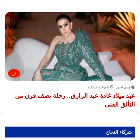
فن
هدى احمد
6 يوليو، 2026
عيد ميلاد غادة عبد الرازق.. رحلة نصف قرن من
التألق الفنى
شركاء النجاح