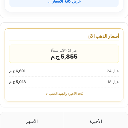
عرض كافة الأسعار ←
أسعار الذهب الآن
عيار 21 (الأكثر مبيعاً)
5,855 ج.م
عيار 24
6,691 ج.م
عيار 18
5,018 ج.م
كافة الأعيرة والجنيه الذهب ←
الأخيرة
الأشهر