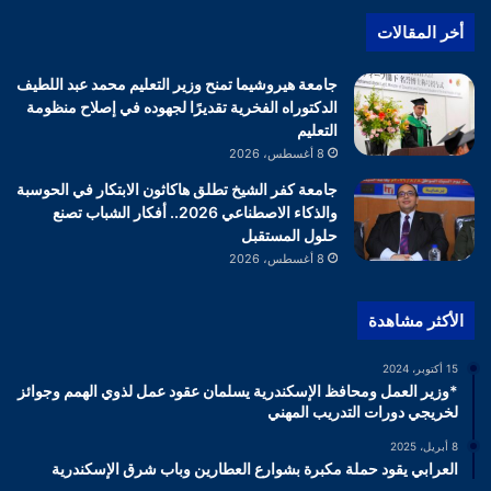
أخر المقالات
جامعة هيروشيما تمنح وزير التعليم محمد عبد اللطيف
الدكتوراه الفخرية تقديرًا لجهوده في إصلاح منظومة
التعليم
8 أغسطس، 2026
جامعة كفر الشيخ تطلق هاكاثون الابتكار في الحوسبة
والذكاء الاصطناعي 2026.. أفكار الشباب تصنع
حلول المستقبل
8 أغسطس، 2026
الأكثر مشاهدة
15 أكتوبر، 2024
*وزير العمل ومحافظ الإسكندرية يسلمان عقود عمل لذوي الهمم وجوائز
لخريجي دورات التدريب المهني
8 أبريل، 2025
العرابي يقود حملة مكبرة بشوارع العطارين وباب شرق الإسكندرية