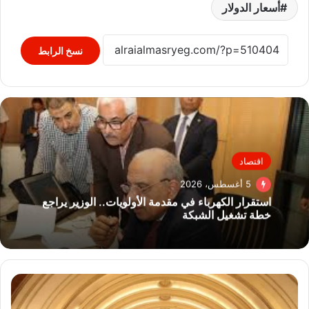
أسعار الدولار
نسخ الرابط
اقتصاد
5 أغسطس، 2026
استقرار الكهرباء في مقدمة الأولويات.. الوزير يراجع
خطة تشغيل الشبكة
سر
الأربعين
يومًا