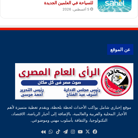
للسياحة في العلمين الجديدة
5 أغسطس، 2026
عن الموقع
موقع إخباري شامل يواكب الأحداث لحظة بلحظة، ويقدم تغطية متميزة لأهم
الأخبار المحلية والعربية والعالمية، بالإضافة إلى أخبار الرياضة، الاقتصاد،
التكنولوجيا، والثقافة بأسلوب مهني وموضوعي.
‫X
فيسبوك
‫YouTube
انستقرام
تيلقرام
‫TikTok
واتساب
كواى