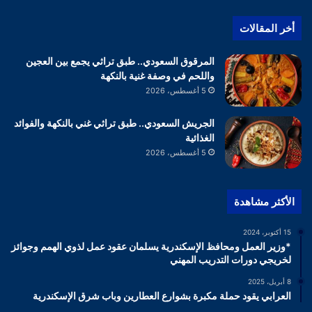
أخر المقالات
المرقوق السعودي.. طبق تراثي يجمع بين العجين
واللحم في وصفة غنية بالنكهة
5 أغسطس، 2026
الجريش السعودي.. طبق تراثي غني بالنكهة والفوائد
الغذائية
5 أغسطس، 2026
الأكثر مشاهدة
15 أكتوبر، 2024
*وزير العمل ومحافظ الإسكندرية يسلمان عقود عمل لذوي الهمم وجوائز
لخريجي دورات التدريب المهني
8 أبريل، 2025
العرابي يقود حملة مكبرة بشوارع العطارين وباب شرق الإسكندرية