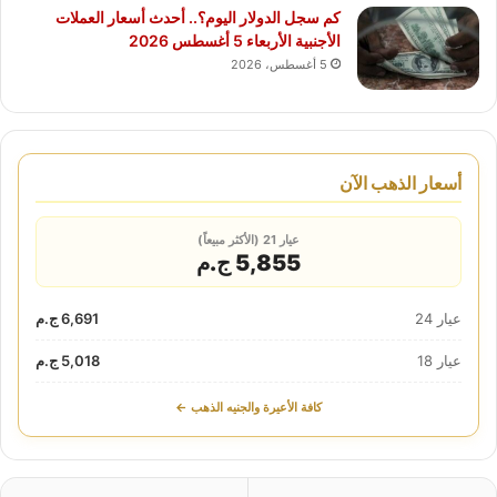
كم سجل الدولار اليوم؟.. أحدث أسعار العملات
الأجنبية الأربعاء 5 أغسطس 2026
5 أغسطس، 2026
أسعار الذهب الآن
عيار 21 (الأكثر مبيعاً)
5,855 ج.م
عيار 24
6,691 ج.م
عيار 18
5,018 ج.م
كافة الأعيرة والجنيه الذهب ←