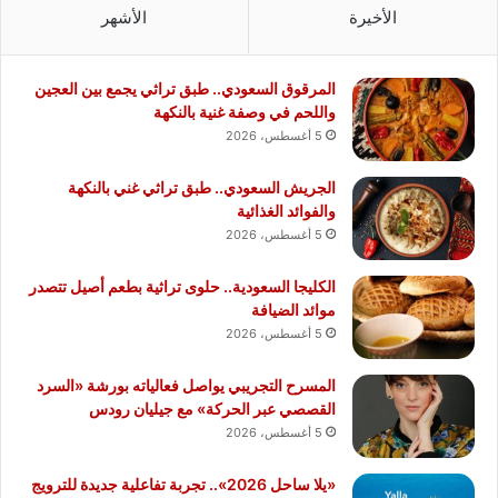
الأخيرة
الأشهر
المرقوق السعودي.. طبق تراثي يجمع بين العجين
واللحم في وصفة غنية بالنكهة
5 أغسطس، 2026
الجريش السعودي.. طبق تراثي غني بالنكهة
والفوائد الغذائية
5 أغسطس، 2026
الكليجا السعودية.. حلوى تراثية بطعم أصيل تتصدر
موائد الضيافة
5 أغسطس، 2026
المسرح التجريبي يواصل فعالياته بورشة «السرد
القصصي عبر الحركة» مع جيليان رودس
5 أغسطس، 2026
«يلا ساحل 2026».. تجربة تفاعلية جديدة للترويج