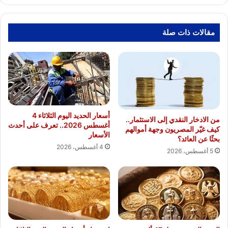
مقالات ذات صلة
أسعار الحديد اليوم الثلاثاء 4
من الادخار النقدي إلى الاستثمار..
أغسطس 2026.. تعرف على أحدث
كيف غيّر المصريون وجهة أموالهم
الأسعار
بحثًا عن العائد؟
4 أغسطس، 2026
5 أغسطس، 2026