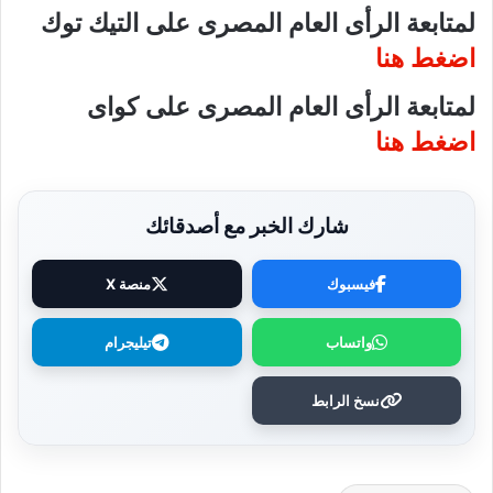
لمتابعة الرأى العام المصرى على التيك توك
اضغط هنا
لمتابعة الرأى العام المصرى على كواى
اضغط هنا
شارك الخبر مع أصدقائك
فيسبوك
منصة X
واتساب
تيليجرام
نسخ الرابط