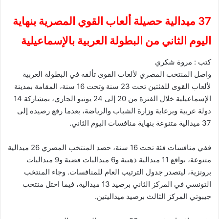
37 ميدالية حصيلة ألعاب القوي المصرية بنهاية
اليوم الثاني من البطولة العربية بالإسماعيلية
كتب : مروة شكري
واصل المنتخب المصري لألعاب القوى تألقه في البطولة العربية
لألعاب القوى للفئتين تحت 23 سنة وتحت 16 سنة، المقامة بمدينة
الإسماعيلية خلال الفترة من 20 إلى 24 يونيو الجاري، بمشاركة 14
دولة عربية وبرعاية وزارة الشباب والرياضة، بعدما رفع رصيده إلى
37 ميدالية متنوعة بنهاية منافسات اليوم الثاني.
ففي منافسات فئة تحت 16 سنة، حصد المنتخب المصري 26 ميدالية
متنوعة، بواقع 11 ميدالية ذهبية و6 ميداليات فضية و9 ميداليات
برونزية، ليتصدر جدول الترتيب العام للمنافسات. وجاء المنتخب
التونسي في المركز الثاني برصيد 13 ميدالية، فيما احتل منتخب
جيبوتي المركز الثالث برصيد ميداليتين.