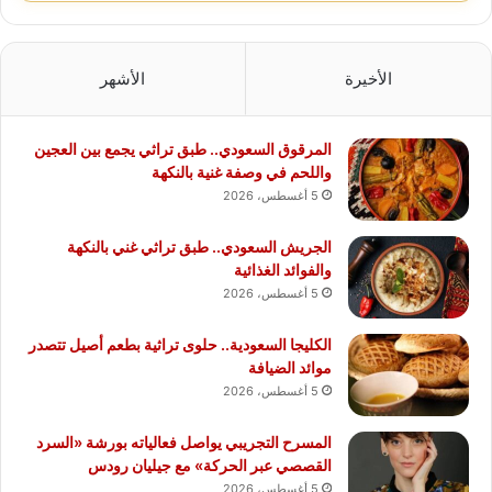
الأخيرة
الأشهر
المرقوق السعودي.. طبق تراثي يجمع بين العجين
واللحم في وصفة غنية بالنكهة
5 أغسطس، 2026
الجريش السعودي.. طبق تراثي غني بالنكهة
والفوائد الغذائية
5 أغسطس، 2026
الكليجا السعودية.. حلوى تراثية بطعم أصيل تتصدر
موائد الضيافة
5 أغسطس، 2026
المسرح التجريبي يواصل فعالياته بورشة «السرد
القصصي عبر الحركة» مع جيليان رودس
5 أغسطس، 2026