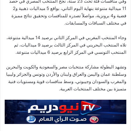
وفي منافسات فئة تحت 23 سنة، نجح المنتخب المصري في حصد
11 ميدالية متنوعة بنهاية اليوم الثاني، بواقع 5 ميداليات ذهبية و2
فضية و4 برونزية، مواصلاً تصدره للمنافسات وتحقيق نتائج مميزة
في مختلف السباقات والمسابقات.
وجاء المنتخب المغربي في المركز الثاني برصيد 14 ميدالية متنوعة،
تلاه المنتخب البحريني في المركز الثالث برصيد 9 ميداليات، ثم
المنتخب التونسي في المركز الرابع برصيد 6 ميداليات متنوعة.
وتشهد البطولة مشاركة منتخبات مصر والسعودية والكويت والبحرين
وسلطنة عمان واليمن والعراق ولبنان والأردن وتونس والجزائر وليبيا
والمغرب والسودان وجيبوتي، وسط منافسات قوية ومستويات فنية
متميزة بين مختلف المنتخبات العربية.