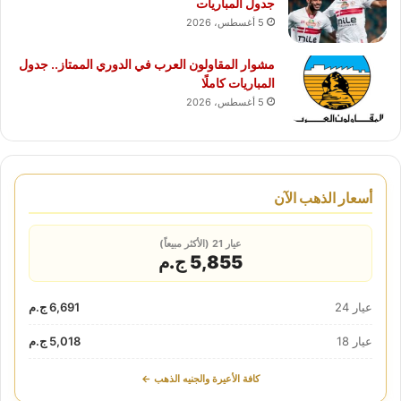
جدول المباريات
5 أغسطس، 2026
مشوار المقاولون العرب في الدوري الممتاز.. جدول
المباريات كاملًا
5 أغسطس، 2026
أسعار الذهب الآن
عيار 21 (الأكثر مبيعاً)
5,855 ج.م
عيار 24
6,691 ج.م
عيار 18
5,018 ج.م
كافة الأعيرة والجنيه الذهب ←