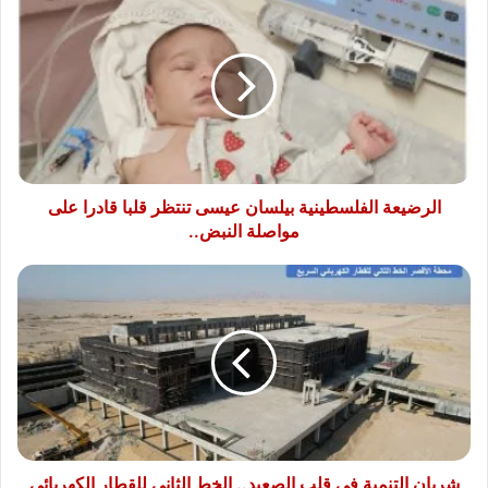
الفلسطينية
بيلسان
عيسى
تنتظر
قلبا
قادرا
على
مواصلة
النبض..
الرضيعة الفلسطينية بيلسان عيسى تنتظر قلبا قادرا على
مواصلة النبض..
شريان
التنمية
فى
قلب
الصعيد..
الخط
الثانى
للقطار
الكهربائى
السريع
شريان التنمية فى قلب الصعيد.. الخط الثانى للقطار الكهربائى