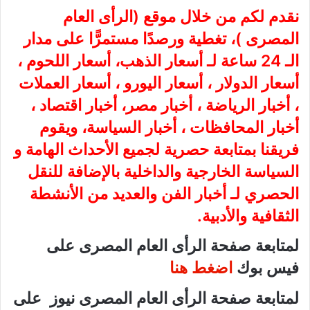
نقدم لكم من خلال موقع (
الرأى العام
المصرى
)، تغطية ورصدًا مستمرًّا على مدار
الـ 24 ساعة لـ أسعار الذهب، أسعار اللحوم ،
أسعار الدولار ، أسعار اليورو ، أسعار العملات
، أخبار الرياضة ، أخبار مصر، أخبار اقتصاد ،
أخبار المحافظات ، أخبار السياسة، ويقوم
فريقنا بمتابعة حصرية لجميع الأحداث الهامة و
السياسة الخارجية والداخلية بالإضافة للنقل
الحصري لـ أخبار الفن والعديد من الأنشطة
الثقافية والأدبية.
لمتابعة صفحة الرأى العام المصرى على
فيس بوك
اضغط هنا
لمتابعة صفحة الرأى العام المصرى نيوز على