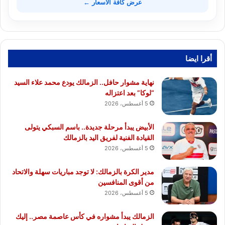
عرض كافة الأسعار ←
أقرا ايضا
نهاية مشوار حافل.. الزمالك يودع محمد علاء السيد
“لوكا” بعد اعتزاله
5 أغسطس، 2026
الأبيض يبدأ مرحلة جديدة.. باسم السبكي يتولى
القيادة الفنية لفريق اليد بالزمالك
5 أغسطس، 2026
مدير الكرة بالزمالك: لا توجد مباريات سهلة والاتحاد
من أقوى المنافسين
5 أغسطس، 2026
الزمالك يبدأ مشواره في كأس عاصمة مصر.. إليك