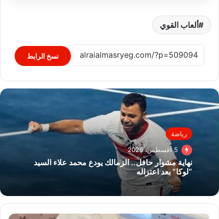
ألعاب القوي
نسخ الرابط
رياضة
5 أغسطس، 2026
نهاية مشوار حافل.. الزمالك يودع محمد علاء السيد
“لوكا” بعد اعتزاله
الرضيعة