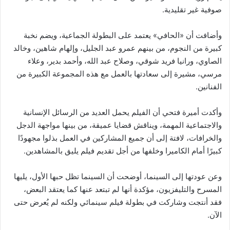
صوفية غير تقليدية.
وأضافت أن «الحافي» يعتمد على البطولة الجماعية، ويضم نخبة
كبيرة من النجوم، من بينهم عمرو عبد الجليل، وإلهام شاهين، وخالد
الصاوي، ورانيا فريد شوقي، وصلاح عبد الله، وأحمد بدير، وعلاء
مرسي، مشيرة إلى سعادتها بالعمل مع هذه المجموعة الكبيرة من
الفنانين.
وأكدت أميرة فتحي أن الفيلم يحمل العديد من الرسائل الإنسانية
والاجتماعية المهمة، ويناقش قضايا عميقة، من بينها مواجهة الدجل
والخرافات، لافتة إلى أن جميع المشاركين في العمل بذلوا مجهودًا
كبيرًا أمام الكاميرا وخلفها من أجل تقديم فيلم يليق بالمشاهدين.
وعن عودتها إلى السينما، أوضحت أن السينما تظل حبها الأول، يليها
المسرح والتليفزيون، مؤكدة أنها لم تبتعد عنها كما يعتقد البعض،
فقد أنتجت وشاركت في بطولة فيلم سينمائي ولكنه لم يُعرض حتى
الآن.