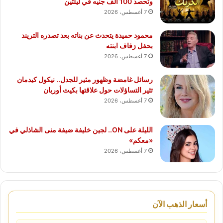
وتحصد 100 ألف جنيه في ليلتين
7 أغسطس، 2026
محمود حميدة يتحدث عن بناته بعد تصدره التريند
بحفل زفاف ابنته
7 أغسطس، 2026
رسائل غامضة وظهور مثير للجدل.. نيكول كيدمان
تثير التساؤلات حول علاقتها بكيث أوربان
7 أغسطس، 2026
الليلة على ON.. لجين خليفة ضيفة منى الشاذلي في
«معكم»
7 أغسطس، 2026
أسعار الذهب الآن