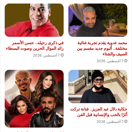
محمد عدوية يقدم تجربة غنائية
في ذكرى رحيله.. حسن الأسمر
مختلفة.. ألبوم جديد مقسم بين
رائد الموال الحزين وصوت البسطاء
الصيف والشتاء
7 أغسطس، 2026
7 أغسطس، 2026
حكاية دلال عبد العزيز.. فنانة تركت
أثرًا بالحب والإنسانية قبل الفن
7 أغسطس، 2026