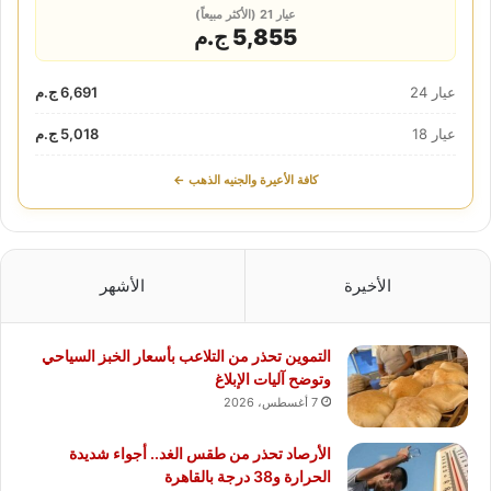
عيار 21 (الأكثر مبيعاً)
5,855 ج.م
عيار 24
6,691 ج.م
عيار 18
5,018 ج.م
كافة الأعيرة والجنيه الذهب ←
الأخيرة
الأشهر
التموين تحذر من التلاعب بأسعار الخبز السياحي
وتوضح آليات الإبلاغ
7 أغسطس، 2026
الأرصاد تحذر من طقس الغد.. أجواء شديدة
الحرارة و38 درجة بالقاهرة