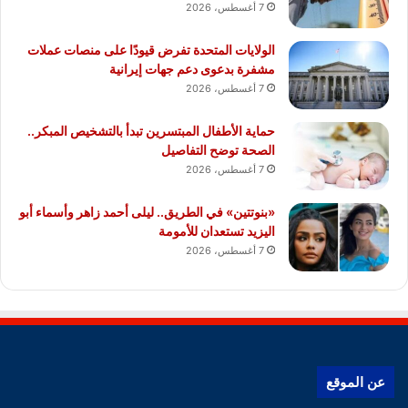
7 أغسطس، 2026
الولايات المتحدة تفرض قيودًا على منصات عملات
مشفرة بدعوى دعم جهات إيرانية
7 أغسطس، 2026
حماية الأطفال المبتسرين تبدأ بالتشخيص المبكر..
الصحة توضح التفاصيل
7 أغسطس، 2026
«بنوتتين» في الطريق.. ليلى أحمد زاهر وأسماء أبو
اليزيد تستعدان للأمومة
7 أغسطس، 2026
عن الموقع