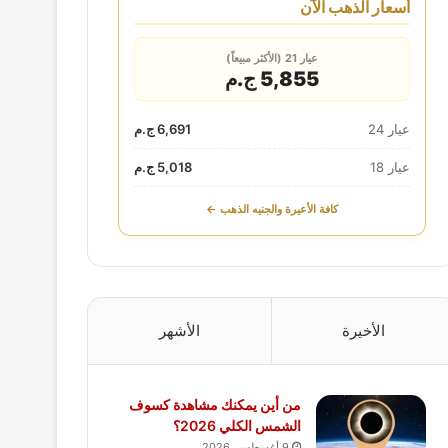
أسعار الذهب الآن
عيار 21 (الأكثر مبيعاً)
5,855 ج.م
عيار 24
6,691 ج.م
عيار 18
5,018 ج.م
كافة الأعيرة والجنيه الذهب ←
الأخيرة
الأشهر
من أين يمكنك مشاهدة كسوف
الشمس الكلي 2026؟
9 أغسطس، 2026