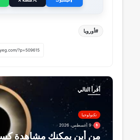
أوروبا
أقرأ التالي
تكنولوجيا
9 أغسطس، 2026
من أين يمكنك مشاهدة ك