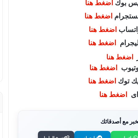
فيس بوك
اضغط هنا
انستجرام
اضغط هنا
واتساب
اضغط هنا
تليجرام
اضغط هنا
ر
اضغط هنا
يوتيوب
اضغط هنا
تيك توك
اضغط هنا
واى
اضغط هنا
بر مع أصدقائك
واتساب
تيليجرام
نسخ الرابط