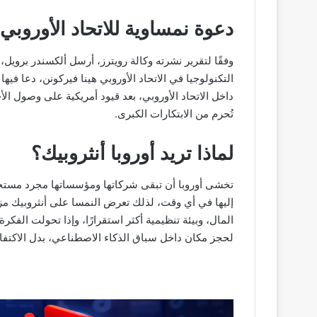
دعوة نمساوية للاتحاد الأوروبي
وفقًا لتقرير نشرته وكالة رويترز، أرسل ألكسندر برويل
التكنولوجيا في الاتحاد الأوروبي هينا فيركونن، دعا في
داخل الاتحاد الأوروبي، بعد قيود أمريكية على وصول الأ
تُحرم من الابتكارات الكبرى.
لماذا تريد أوروبا أنثروبيك؟
تخشى أوروبا أن تبقى شركاتها ومؤسساتها مجرد مستخ
إليها في أي وقت، لذلك تعرض النمسا على أنثروبيك مزا
المال، وبيئة تنظيمية أكثر استقرارًا، وإذا تحولت الفك
لحجز مكان داخل سباق الذكاء الاصطناعي، بدل الاكتفاء 