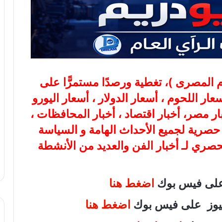
ام المصرى
)، تغطية ورصدًا مستمرًّا على
هب، أسعار اللحوم ، أسعار الدولار ، أسعار اليورو
بار مصر، أخبار اقتصاد ، أخبار المحافظات ،
ة حصرية لجميع الأحداث الهامة و السياسة
لحصري لـ أخبار الفن والعديد من الأنشطة
 على فيس بوك
اضغط هنا
 نيوز على فيس بوك
اضغط هنا