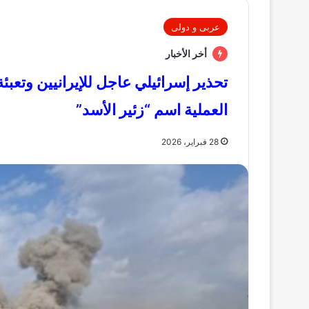
عربى و دولى
أخر الأخبار
تحذير إسرائيلي عاجل للإيرانيين وتعبئ
العملية اسم “زئير الأسد”
28 فبراير، 2026