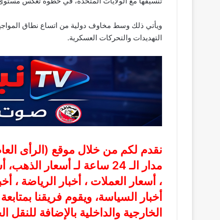
تنسيقها مع الولايات المتحدة، في خطوة تعكس مستوى ال
ويأتي ذلك وسط مخاوف دولية من اتساع نطاق المواجهة
التهديدات والتحركات العسكرية.
نقدم لكم من خلال موقع (
الرأى الع
مدار الـ 24 ساعة لـ أسعار الذ
، أسعار العملات ، أخبار الرياضة ، أخ
أخبار السياسة، ويقوم فريقنا بمتابع
الخارجية والداخلية بالإضافة للنقل ا