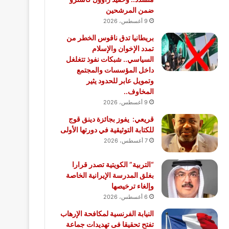
ضمن المرشحين
9 أغسطس، 2026
بريطانيا تدق ناقوس الخطر من
تمدد الإخوان والإسلام
السياسي.. شبكات نفوذ تتغلغل
داخل المؤسسات والمجتمع
وتمويل عابر للحدود يثير
المخاوف..
9 أغسطس، 2026
قريعي: يفوز بجائزة دينق قوج
للكتابة التوثيقية في دورتها الأولى
7 أغسطس، 2026
“التربية” الكويتية تصدر قرارا
بغلق المدرسة الإيرانية الخاصة
وإلغاء ترخيصها
6 أغسطس، 2026
النيابة الفرنسية لمكافحة الإرهاب
تفتح تحقيقا فى تهديدات جماعة