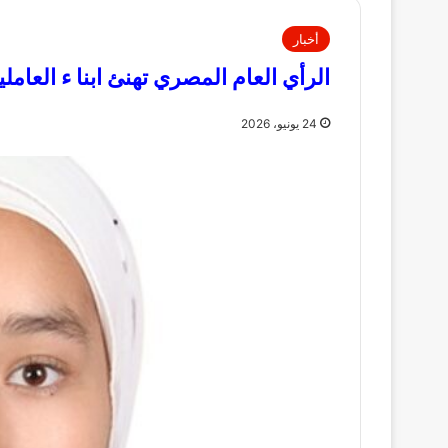
أخبار
الرأي العام المصري تهنئ ابنا ء العاملي
24 يونيو، 2026