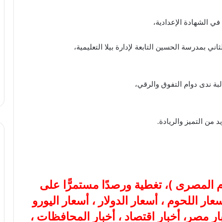
في الشهادة الإعدادية،
البة ندى دوام التفوق والرقي،
 من التميز والريادة.
ام المصرى
)، تغطية ورصدًا مستمرًّا على
هب، أسعار اللحوم ، أسعار الدولار ، أسعار اليورو
بار مصر، أخبار اقتصاد ، أخبار المحافظات ،