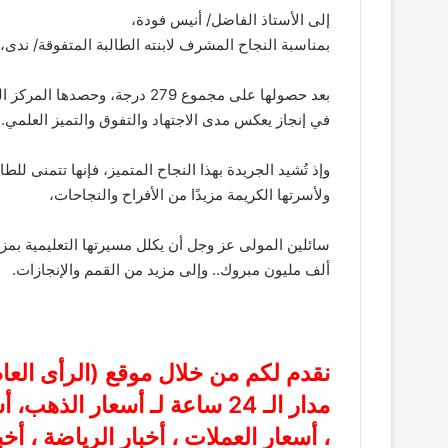
إلى الأستاذ الفاضل/ أنيس فودة،
بمناسبة النجاح المشرف لابنته الطالبة المتفوقة/ ندى، 
بعد حصولها على مجموع 279 درجة، وحصدها المركز الثاني بمدرسة الحسين التابعة لإدارة بيلا التعليمية،
في إنجاز يعكس مدى الاجتهاد والتفوق والتميز العلمي.
وإذ تُشيد الجريدة بهذا النجاح المتميز، فإنها تتمنى للط
ولأسرتها الكريمة مزيدًا من الأفراح والنجاحات،
سائلين المولى عز وجل أن يكلل مسيرتها التعليمية بمزيد
ألف مليون مبروك.. وإلى مزيد من القمم والإنجازات.
نقدم لكم من خلال موقع (
الرأى الع
مدار الـ 24 ساعة لـ أسعار الذ
، أسعار العملات ، أخبار الرياضة ، أخ