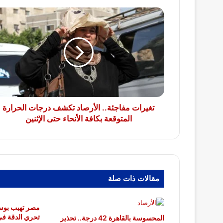
تغيرات
مفاجئة..
الأرصاد
تكشف
درجات
الحرارة
المتوقعة
بكافة
الأنحاء
حتى
تغيرات مفاجئة.. الأرصاد تكشف درجات الحرارة
الإثنين
المتوقعة بكافة الأنحاء حتى الإثنين
مقالات ذات صلة
مصر تهيب بوسائ
تحري الدقة في
المحسوسة بالقاهرة 42 درجة.. تحذير