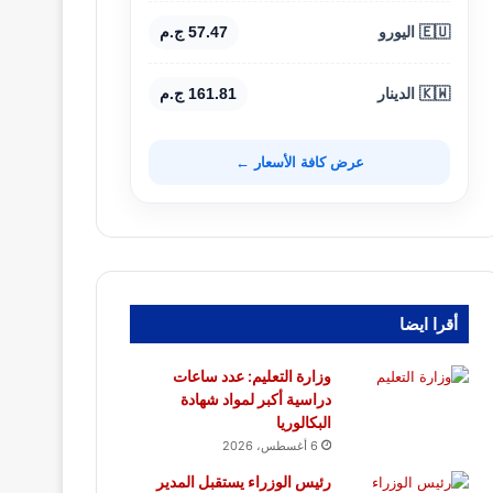
🇪🇺 اليورو
57.47 ج.م
🇰🇼 الدينار
161.81 ج.م
عرض كافة الأسعار ←
أقرا ايضا
وزارة التعليم: عدد ساعات
دراسية أكبر لمواد شهادة
البكالوريا
6 أغسطس، 2026
رئيس الوزراء يستقبل المدير