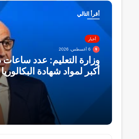
أقرأ التالي
أخبار
6 أغسطس، 2026
وزارة التعليم: عدد ساعات 
أكبر لمواد شهادة البكالوريا