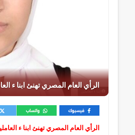
ابنا ء العاملين
الرأي العام المصري تهنئ ابنا ء العاملي