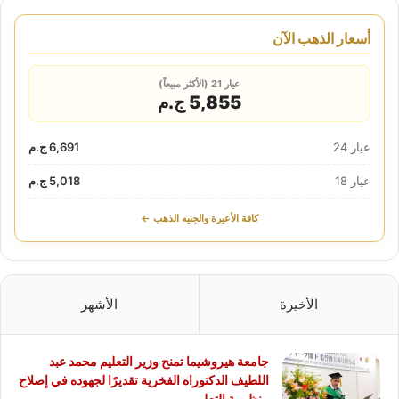
أسعار الذهب الآن
عيار 21 (الأكثر مبيعاً)
5,855 ج.م
عيار 24
6,691 ج.م
عيار 18
5,018 ج.م
كافة الأعيرة والجنيه الذهب ←
الأخيرة
الأشهر
جامعة هيروشيما تمنح وزير التعليم محمد عبد
اللطيف الدكتوراه الفخرية تقديرًا لجهوده في إصلاح
منظومة التعليم