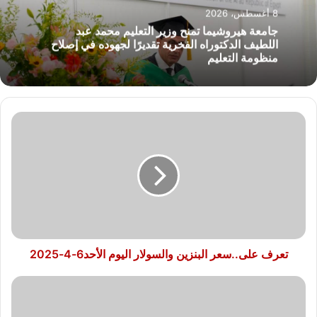
8 أغسطس، 2026
جامعة هيروشيما تمنح وزير التعليم محمد عبد
اللطيف الدكتوراه الفخرية تقديرًا لجهوده في إصلاح
منظومة التعليم
تعرف
على..سعر
البنزين
والسولار
اليوم
الأحد6-
4-
2025
تعرف على..سعر البنزين والسولار اليوم الأحد6-4-2025
من
خلال
إدارته