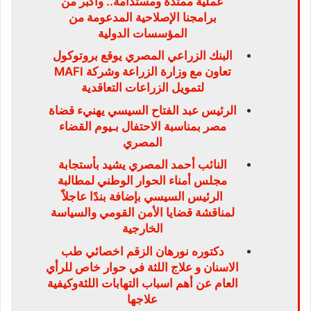
عملية ممتدة ومستدامة.. وأكبر من
برامجنا الإصلاحية المدعومة من
المؤسسات الدولية
البنك الزراعي المصري يوقع بروتوكول
تعاون مع وزارة الزراعة وشركة MAFI
لتمويل الزراعات التعاقدية
الرئيس عبد الفتاح السيسي يهنيء قضاة
مصر بمناسبة الاحتفال بـيوم القضاء
المصري
النائب أحمد المصري يشيد بأستجابة
مجلس أمناء الحوار الوطني لمطالبة
الرئيس السيسي بإضافة بندًا عاجلاً
لمناقشة قضايا الأمن القومي والسياسة
الخارجية
دكتوره نورهان الزقم اخصائي طب
الاسنان و علاج اللثة في حوار خاص للرأي
العام عن أهم اسباب التهابات اللثةوكيفية
علاجها