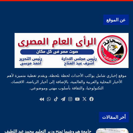
عن الموقع
موقع إخباري شامل يواكب الأحداث لحظة بلحظة، ويقدم تغطية متميزة لأهم
الأخبار المحلية والعربية والعالمية، بالإضافة إلى أخبار الرياضة، الاقتصاد،
التكنولوجيا، والثقافة بأسلوب مهني وموضوعي.
‫X
فيسبوك
‫YouTube
انستقرام
تيلقرام
‫TikTok
واتساب
كواى
أخر المقالات
جامعة هيروشيما تمنح وزير التعليم محمد عبد اللطيف