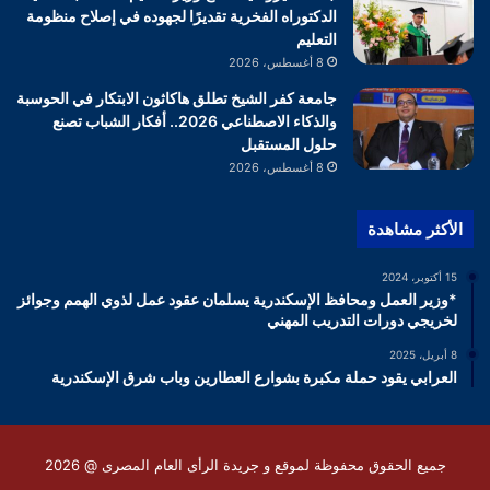
الدكتوراه الفخرية تقديرًا لجهوده في إصلاح منظومة
التعليم
8 أغسطس، 2026
جامعة كفر الشيخ تطلق هاكاثون الابتكار في الحوسبة
والذكاء الاصطناعي 2026.. أفكار الشباب تصنع
حلول المستقبل
8 أغسطس، 2026
الأكثر مشاهدة
15 أكتوبر، 2024
*وزير العمل ومحافظ الإسكندرية يسلمان عقود عمل لذوي الهمم وجوائز
لخريجي دورات التدريب المهني
8 أبريل، 2025
العرابي يقود حملة مكبرة بشوارع العطارين وباب شرق الإسكندرية
جميع الحقوق محفوظة لموقع و جريدة الرأى العام المصرى @ 2026