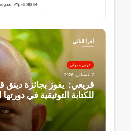
أقرأ التالي
عربى و دولى
7 أغسطس، 2026
قريعي: يفوز بجائزة دينق ق
للكتابة التوثيقية في دورتها ا