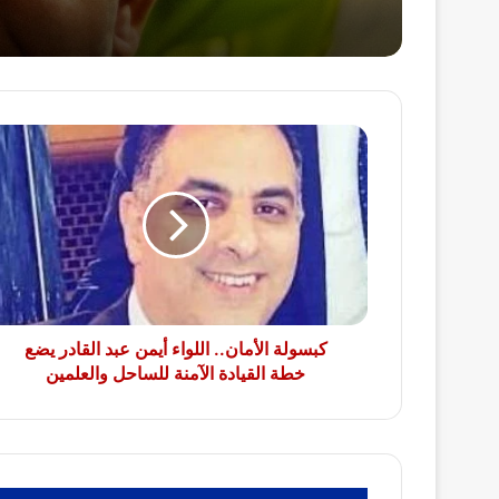
كبسولة
الأمان..
اللواء
أيمن
عبد
القادر
يضع
خطة
القيادة
الآمنة
كبسولة الأمان.. اللواء أيمن عبد القادر يضع
للساحل
خطة القيادة الآمنة للساحل والعلمين
والعلمين