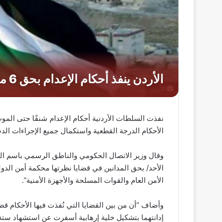
الأردن
نفذت السلطات الأردنية أحكام الإعدام شنقًا حتى الموت
الأحكام الدرجة القطعية واستكمال جميع الإجراءات الدست
وقال وزير الاتصال الحكومي والناطق الرسمي باسم الحك
الأحد/ بحق المدانين في قضايا نظرتها محكمة أمن الد
الأمن العام والقوات المسلحة والأجهزة الأمنية”.
إدانتهما بتشكيل خلية إرهابية أسفرت عن استشهاد ستة م