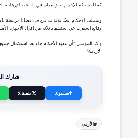
كما نُفذ حكم الإعدام بحق مدان في القضية الإرهابية التي 
وشملت الأحكام أيضًا ثلاثة مدانين في قضايا مرتبطة با
وقائع أسفرت عن استشهاد ثلاثة من أفراد الأجهزة الأمنية في أعوام 14
وأكد المومني “أن تنفيذ الأحكام جاء بعد استكمال جميع
الأردنية”.
شارك الخ
فيسبوك
منصة X
الأردن