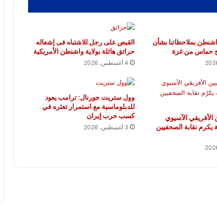
 واشنطن بملاحظاتنا بشأن
القبض على رجل للاشتباه فى إشعاله
ح حماس من غزة
حرائق هائلة بولاية واشنطن الأمريكية
4 أغسطس، 2026
وول ستريت جورنال: ترامب يعود
للدبلوماسية مع استمرار تعثره في
كسب حرب إيران
ن الأفريقي الآسيوي
ية يكرم نقابة الصحفيين
3 أغسطس، 2026