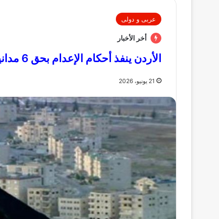
عربى و دولى
أخر الأخبار
الأردن ينفذ أحكام الإعدام بحق 6 مدانين في قضايا إرهابية وجنائية
21 يونيو، 2026