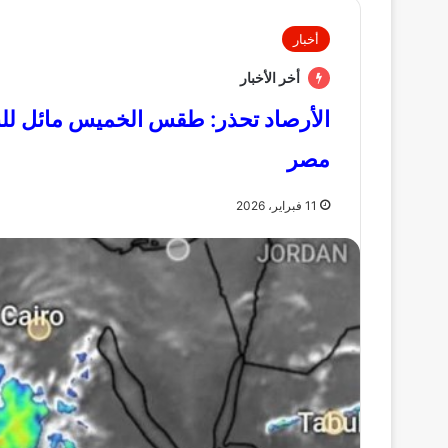
أخبار
أخر الأخبار
الأرصاد تحذر: طقس الخميس مائل للبرو
مصر
11 فبراير، 2026