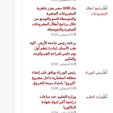
بنك QNB مصر يعزز جاهزية
المشروعات الصغيرة
والمتوسطة للنمو والتوسع من
خلال برنامج أبطال المشروعات
الصغيرة والمتوسطة
6 أغسطس، 2026
برعاية رئيس جامعة الأزهر.. كلية
طب الأسنان (بنات) تنظم أول
يوم علمي لجراحة الفم والوجه
والفكين
6 أغسطس، 2026
رئيس الوزراء يوافق على إنشاء
منطقة استثمارية داخل مشروع
“البروج” بامتداد مدينة الشروق
6 أغسطس، 2026
وزارة التعليم: عدد ساعات
دراسية أكبر لمواد شهادة
البكالوريا
6 أغسطس، 2026