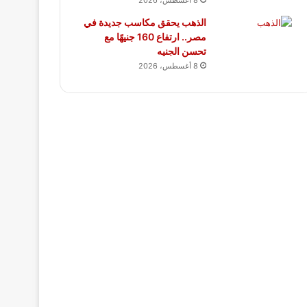
8 أغسطس، 2026
الذهب يحقق مكاسب جديدة في
مصر.. ارتفاع 160 جنيهًا مع
تحسن الجنيه
8 أغسطس، 2026