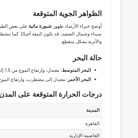
الظواهر الجوية المتوقعة
أوضح خبراء الأرصاد ظهور
شبورة مائية
على بعض الطرق 
سيناء وشمال الصعيد، قد تكون كثيفة أحيانًا. كما تنشط
والأتربة بشكل متقطع.
حالة البحر
البحر المتوسط
: معتدل، وارتفاع الموج من 1.5 إلى 2 متر، والرياح جنوبية غربية إلى شمالية غربية.
البحر الأحمر
: معتدل إلى مضطرب، وارتفاع الموج من 2 إلى 2.5 متر، والرياح جنوب
درجات الحرارة المتوقعة على المدن
المدينة
القاهرة
العاصمة الإدارية