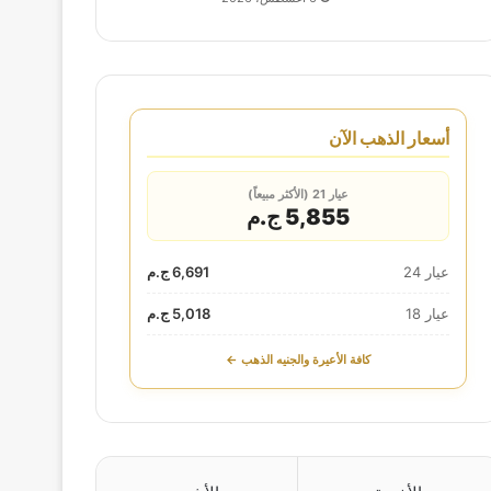
أسعار الذهب الآن
عيار 21 (الأكثر مبيعاً)
5,855 ج.م
عيار 24
6,691 ج.م
عيار 18
5,018 ج.م
كافة الأعيرة والجنيه الذهب ←