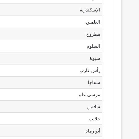
الإسكندرية
العلمين
مطروح
السلوم
سيوة
رأس غارب
سفاجا
مرسى علم
شلاتين
حلايب
أبو رماد