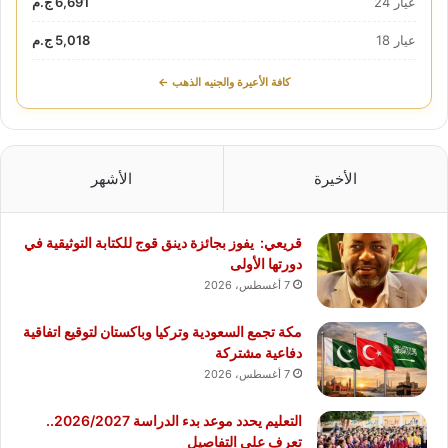
عيار 24
6,691 ج.م
عيار 18
5,018 ج.م
كافة الأعيرة والجنيه الذهب ←
الأخيرة
الأشهر
قريعي: يفوز بجائزة دينق قوج للكتابة التوثيقية في
دورتها الأولى
7 أغسطس، 2026
مكة تجمع السعودية وتركيا وباكستان لتوقيع اتفاقية
دفاعية مشتركة
7 أغسطس، 2026
التعليم يحدد موعد بدء الدراسة 2026/2027..
تعرف على التفاصيل