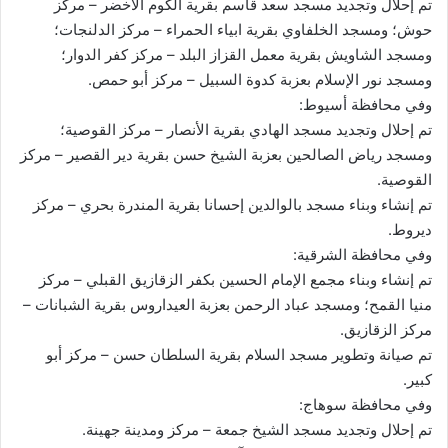
تم إحلال وتجديد مسجد سعد قاسم بقرية الكوم الأخضر – مركز
حوش؛ ومسجد الخلفاوي بقرية ابياء الحمراء – مركز الدلنجات؛
ومسجد الشاويش بقرية معمل القزاز البلد – مركز كفر الدوار؛
ومسجد نور الإسلام بعزبة كدوة السبيل – مركز أبو حمص.
وفي محافظة أسيوط:
تم إحلال وتجديد مسجد الهادي بقرية الأنصار – مركز القوصية؛
ومسجد رياض الصالحين بعزبة الشيخ حسن بقرية دير القصير – مركز
القوصية.
تم إنشاء وبناء مسجد بالوالدين إحسانا بقرية المندرة بحري – مركز
ديروط.
وفي محافظة الشرقية:
تم إنشاء وبناء مجمع الإمام الحسين بكفر الزقازيق القبلي – مركز
منيا القمح؛ ومسجد عباد الرحمن بعزبة العيداروس بقرية الشبانات –
مركز الزقازيق.
تم صيانة وتطوير مسجد السلام بقرية السلطان حسن – مركز أبو
كبير.
وفي محافظة سوهاج:
تم إحلال وتجديد مسجد الشيخ جمعة – مركز ومدينة جهينة.