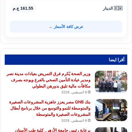
🇰🇼 الدينار
161.55 ج.م
عرض كافة الأسعار ←
أقرا ايضا
وزير الصحة يُكرم فرق التمريض بعيادات مدينة نصر
ومدير عيادة التأمين الصحي بالفرع ويوجه بصرف
مكافآت مالية تليق بدورهن البطولي
6 أغسطس، 2026
بنك QNB مصر يعزز جاهزية المشروعات الصغيرة
والمتوسطة للنمو والتوسع من خلال برنامج أبطال
المشروعات الصغيرة والمتوسطة
6 أغسطس، 2026
برعاية رئيس جامعة الأزهر.. كلية طب الأسنان