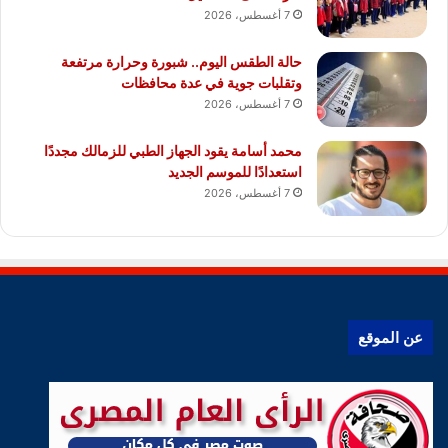
7 أغسطس، 2026
حالة الطقس اليوم.. شبورة وحرارة مرتفعة
وتقلبات جوية في عدة محافظات
7 أغسطس، 2026
محمد أسامة يقود الجهاز الطبي للزمالك مجددًا
استعدادًا للموسم الجديد
7 أغسطس، 2026
عن الموقع