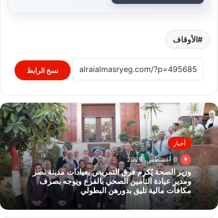
الأوقاف
نسخ الرابط
أخبار
6 أغسطس، 2026
وزير الصحة يُكرم فرق التمريض بعيادات مدينة نصر
ومدير عيادة التأمين الصحي بالفرع ويوجه بصرف
مكافآت مالية تليق بدورهن البطولي