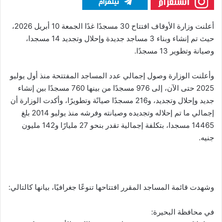
أعلنت وزارة الأوقاف افتتاح 30 مسجدًا غدًا الجمعة 10 أبريل 2026،
حيث تم إنشاء وبناء 3 مساجد جديدة وإحلال وتجديد 14 مسجدا،
وصيانة وتطوير 13 مسجدًا.
وأعلنت الوزارة وصول إجمالي عدد المساجد المفتتحة منذ أول يوليو
2025 حتى الآن، إلى 976 مسجدًا من بينها 760 مسجدًا بين إنشاء
جديد وإحلال وتجديد، و216 مسجدًا صيانًة وتطويرًا، وأكدت الوزارة أن
إجمالي ما تم إحلاله وتجديده وصيانته وفرشه منذ يوليو 2014 بلغ
14465 مسجدا، بتكلفة إجمالية تقدر بنحو 27 مليارًا و142 مليون
جنيه.
وشهدت قائمة المساجد المقرر افتتاحها تنوعًا جغرافيًا، بيانها كالتالي:
في محافظة البحيرة: