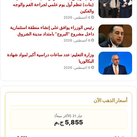
(بنات) تنظم أول يوم علمي لجراحة الفم والوجه
والفكين
6 أغسطس، 2026
رئيس الوزراء يوافق على إنشاء منطقة استثمارية
داخل مشروع “البروج” بامتداد مدينة الشروق
6 أغسطس، 2026
وزارة التعليم: عدد ساعات دراسية أكبر لمواد شهادة
البكالوريا
6 أغسطس، 2026
أسعار الذهب الآن
عيار 21 (الأكثر مبيعاً)
5,855 ج.م