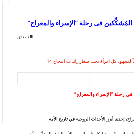
3 دقائق
اج، إحدى أبرز الأحداث الروحية في تاريخ الأمة
نا بذلك، ولا يجوز إنكارها بحال من الأحوال؛ فقال عزَّ وجلَّ: