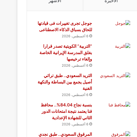
الأخيرة
الأشهر
جوجل تجرى تغييرات فى قيادتها
للحاق بسباق الذكاء الاصطناعى
6 أغسطس، 2026
“التربية” الكويتية تصدر قرارا
بغلق المدرسة الإيرانية الخاصة
وإلغاء ترخيصها
6 أغسطس، 2026
الثريد السعودي.. طبق تراثي
أصيل يجمع بين البساطة والنكهة
الغنية
6 أغسطس، 2026
بنسبة نجاح 84.04%.. محافظ
قنا يعتمد نتيجة امتحانات الدور
الثاني للشهادة الإعدادية
6 أغسطس، 2026
المرقوق السعودي.. طبق نجدي