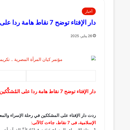
أخبار
دار الإفتاء توضح 7 نقاط هامة ردا على المُشكِّكين فى رحلة “الإسراء والمعراج”
26 يناير، 2025
دار الإفتاء توضح 7 نقاط هامة ردا على المُشكِّكين فى رحلة “الإسراء والمعراج”
ردت دار الإفتاء على المشككين في رحلة الإسراء والمعر
الإسلامية، فى 7 نقاط، جاءت كالآتى:
1. رحلة الإسراء والمعراج حَدَثت قطعًا؛ لأنَّ القرآن أخبر