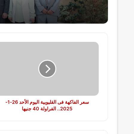
البطولي
سعر
الفاكهة
فى
القليوبية
اليوم
الأحد
26-
1-
2025..
الفراولة
سعر الفاكهة فى القليوبية اليوم الأحد 26-1-
40
2025.. الفراولة 40 جنيها
جنيها