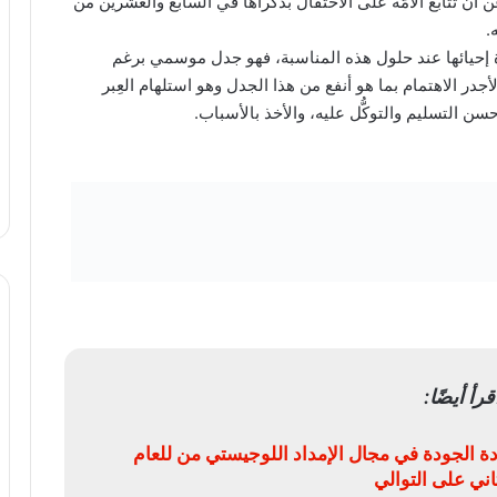
أنَّ تتابع الأمَّة على الاحتفال بذكراها في السابع والعشرين من
.
دة إحيائها عند حلول هذه المناسبة، فهو جدل موسمي برغم
جدر الاهتمام بما هو أنفع من هذا الجدل وهو استلهام العِبر
سن التسليم والتوكُّل عليه، والأخذ بالأسباب.
قرأ أيضًا:
ة الجودة في مجال الإمداد اللوجيستي من للعام
ثاني على التوالي