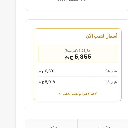
أسعار الذهب الآن
عيار 21 (الأكثر مبيعاً)
5,855 ج.م
عيار 24
6,691 ج.م
عيار 18
5,018 ج.م
كافة الأعيرة والجنيه الذهب ←