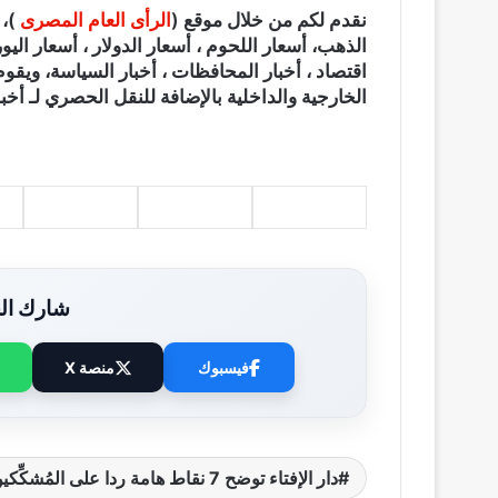
نقدم لكم من خلال موقع (
الرأى العام المصرى
الذهب، أسعار اللحوم ، أسعار الدولار ، أسعار اليور
اقتصاد ، أخبار المحافظات ، أخبار السياسة، ويقوم
الخارجية والداخلية بالإضافة للنقل الحصري لـ أخبا
شارك الخ
فيسبوك
منصة X
دار الإفتاء توضح 7 نقاط هامة ردا على المُشكِّكين فى رحلة "الإسراء والمعراج"