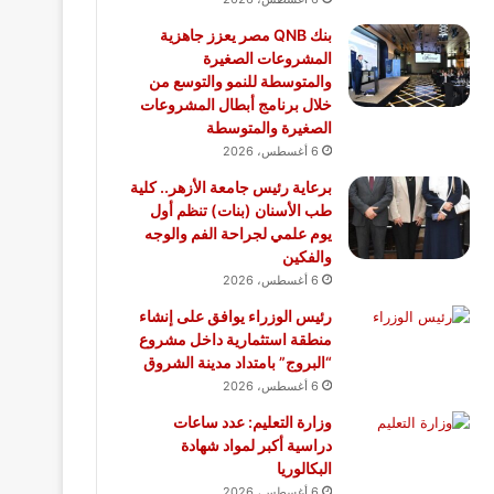
بنك QNB مصر يعزز جاهزية
المشروعات الصغيرة
والمتوسطة للنمو والتوسع من
خلال برنامج أبطال المشروعات
الصغيرة والمتوسطة
6 أغسطس، 2026
برعاية رئيس جامعة الأزهر.. كلية
طب الأسنان (بنات) تنظم أول
يوم علمي لجراحة الفم والوجه
والفكين
6 أغسطس، 2026
رئيس الوزراء يوافق على إنشاء
منطقة استثمارية داخل مشروع
“البروج” بامتداد مدينة الشروق
6 أغسطس، 2026
وزارة التعليم: عدد ساعات
دراسية أكبر لمواد شهادة
البكالوريا
6 أغسطس، 2026