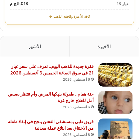
عيار 18
5,018 ج.م
كافة الأعيرة والجنيه الذهب ←
الأخيرة
الأشهر
قفزة جديدة للذهب اليوم.. تعرف على سعر عيار
21 في سوق الصاغة الخميس 6 أغسطس 2026
6 أغسطس، 2026
جنة همام.. طفولة ينهكها المرض وأم تنتظر بصيص
أمل للعلاج خارج غزة
6 أغسطس، 2026
فريق طبي بمستشفى الفشن ينجح في إنقاذ طفلة
من الاختناق بعد ابتلاع عملة معدنية
6 أغسطس، 2026