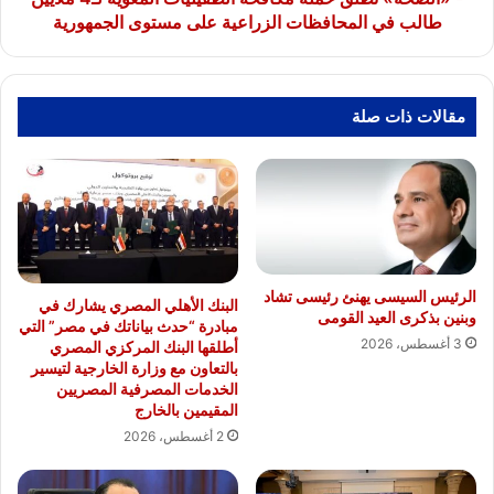
في
طالب في المحافظات الزراعية على مستوى الجمهورية
المحافظات
الزراعية
على
مستوى
مقالات ذات صلة
الجمهورية
الرئيس السيسى يهنئ رئيسى تشاد
البنك الأهلي المصري يشارك في
وبنين بذكرى العيد القومى
مبادرة “حدث بياناتك في مصر” التي
3 أغسطس، 2026
أطلقها البنك المركزي المصري
بالتعاون مع وزارة الخارجية لتيسير
الخدمات المصرفية المصريين
المقيمين بالخارج
2 أغسطس، 2026