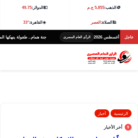
🪙
الذهب:
5,855 ج.م
💵
الدولار:
49.75
🕌
الصلاة:
العصر
☀️
القاهرة:
33°
عاجل
جنة همام.. طفولة ينهكها المرض وأم تن
الرأى العام المصرى
الرئيسية
أخبار
أخر الأخبار