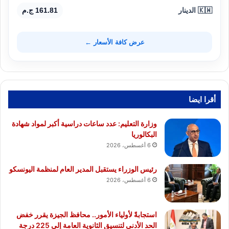
🇰🇼 الدينار
161.81 ج.م
عرض كافة الأسعار ←
أقرا ايضا
وزارة التعليم: عدد ساعات دراسية أكبر لمواد شهادة
البكالوريا
6 أغسطس، 2026
رئيس الوزراء يستقبل المدير العام لمنظمة اليونسكو
6 أغسطس، 2026
استجابةً لأولياء الأمور.. محافظ الجيزة يقرر خفض
الحد الأدنى لتنسيق الثانوية العامة إلى 225 درجة