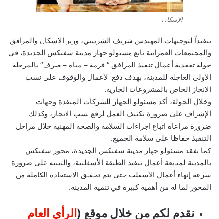
الإسكان
تنفيذاً لتوجيهات المهندس شريف الشربيني، وزير الاسكان والمرافق
والمجتمعات العمرانية تابع مسئولو جهاز مدينة سفنكس الجديدة، في
جولة تفقدية أعمال تنفيذ المرافق ” فرمة – مياه – صرف” بالمرحلة
الاولى العاجلة للمدينة، بهدف دفع الأعمال والوقوف على نسب
الإنجاز الخاص بالمشروعات الجارية.
وخلال الجولة، أكد مسئولو الجهاز للشركات المنفذة وجهات
الإشراف على ضرورة تكثيف العمل لرفع نسب الانجاز، وكذلك
ضرورة مراعاة اتباع اجراءات السلامة والصحة المهنية خلال مراحل
التنفيذ حفاظا على سلامة الجميع.
كما تفقد مسئولو جهاز مدينة سفنكس الجديدة، محور سفنكس
بالمدينة لمتابعة أعمال تنفيذ الطبقة الأسفلتية، والتنبيه على ضرورة
سرعة إنهاء أعمال الأسفلت حتى يتم تحقيق الاستفادة الكاملة من
المحور لما له من أهمية كبيرة في تنمية المدينة.
نقدم لكم من خلال موقع (
الرأى العام