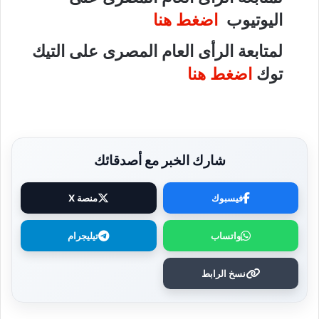
اليوتيوب
اضغط هنا
لمتابعة الرأى العام المصرى على التيك
توك
اضغط هنا
شارك الخبر مع أصدقائك
فيسبوك
منصة X
واتساب
تيليجرام
نسخ الرابط