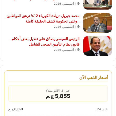
4 أغسطس، 2026
محمد جبريل : زيادة الكهرباء 12% ترهق المواطنين
..وعلي الحكومة كشف الحقيقة كاملة
4 أغسطس، 2026
الرئيس السيسى يصدّق على تعديل بعض أحكام
قانون نظام التأمين الصحى الشامل
4 أغسطس، 2026
أسعار الذهب الآن
عيار 21 (الأكثر مبيعاً)
5,855 ج.م
عيار 24
6,691 ج.م