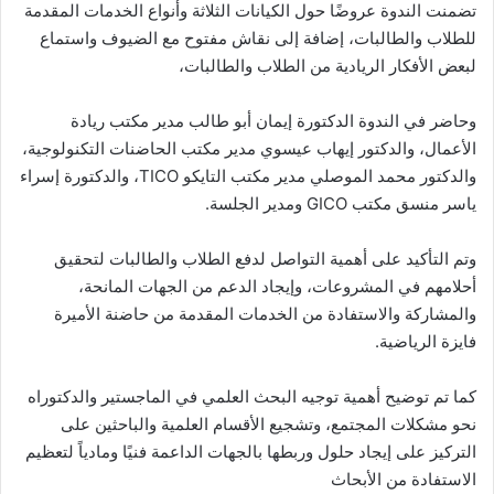
تضمنت الندوة عروضًا حول الكيانات الثلاثة وأنواع الخدمات المقدمة
للطلاب والطالبات، إضافة إلى نقاش مفتوح مع الضيوف واستماع
لبعض الأفكار الريادية من الطلاب والطالبات،
وحاضر في الندوة الدكتورة إيمان أبو طالب مدير مكتب ريادة
الأعمال، والدكتور إيهاب عيسوي مدير مكتب الحاضنات التكنولوجية،
والدكتور محمد الموصلي مدير مكتب التايكو TICO، والدكتورة إسراء
ياسر منسق مكتب GICO ومدير الجلسة.
وتم التأكيد على أهمية التواصل لدفع الطلاب والطالبات لتحقيق
أحلامهم في المشروعات، وإيجاد الدعم من الجهات المانحة،
والمشاركة والاستفادة من الخدمات المقدمة من حاضنة الأميرة
فايزة الرياضية.
كما تم توضيح أهمية توجيه البحث العلمي في الماجستير والدكتوراه
نحو مشكلات المجتمع، وتشجيع الأقسام العلمية والباحثين على
التركيز على إيجاد حلول وربطها بالجهات الداعمة فنيًا ومادياً لتعظيم
الاستفادة من الأبحاث