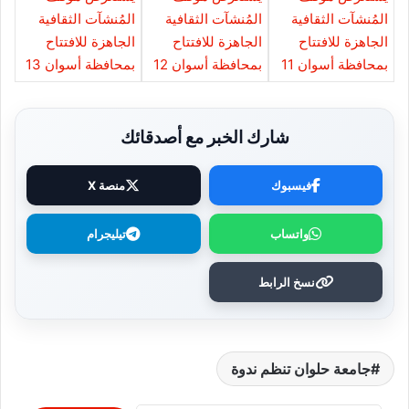
شارك الخبر مع أصدقائك
فيسبوك
منصة X
واتساب
تيليجرام
نسخ الرابط
جامعة حلوان تنظم ندوة