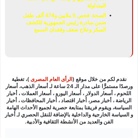
المتداولة
الصحة: فحص 5 ملايين و474 ألف طفل
ضمن مبادرة رئيس الجمهورية للكشف
المبكر وعلاج ضعف وفقدان السمع
نقدم لكم من خلال موقع (
الرأى العام المصرى
)، تغطية
ورصدًا مستمرًّا على مدار الـ 24 ساعة لـ أسعار الذهب، أسعار
اللحوم ، أسعار الدولار ، أسعار اليورو ، أسعار العملات ، أخبار
الرياضة ، أخبار مصر، أخبار اقتصاد ، أخبار المحافظات ، أخبار
السياسة، ويقوم فريقنا بمتابعة حصرية لجميع الأحداث الهامة
و السياسة الخارجية والداخلية بالإضافة للنقل الحصري لـ أخبار
الفن والعديد من الأنشطة الثقافية والأدبية.