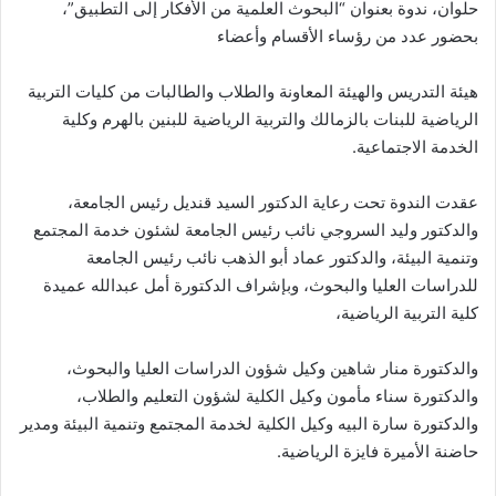
حلوان، ندوة بعنوان “البحوث العلمية من الأفكار إلى التطبيق”،
بحضور عدد من رؤساء الأقسام وأعضاء
هيئة التدريس والهيئة المعاونة والطلاب والطالبات من كليات التربية
الرياضية للبنات بالزمالك والتربية الرياضية للبنين بالهرم وكلية
الخدمة الاجتماعية.
عقدت الندوة تحت رعاية الدكتور السيد قنديل رئيس الجامعة،
والدكتور وليد السروجي نائب رئيس الجامعة لشئون خدمة المجتمع
وتنمية البيئة، والدكتور عماد أبو الذهب نائب رئيس الجامعة
للدراسات العليا والبحوث، وبإشراف الدكتورة أمل عبدالله عميدة
كلية التربية الرياضية،
والدكتورة منار شاهين وكيل شؤون الدراسات العليا والبحوث،
والدكتورة سناء مأمون وكيل الكلية لشؤون التعليم والطلاب،
والدكتورة سارة البيه وكيل الكلية لخدمة المجتمع وتنمية البيئة ومدير
حاضنة الأميرة فايزة الرياضية.