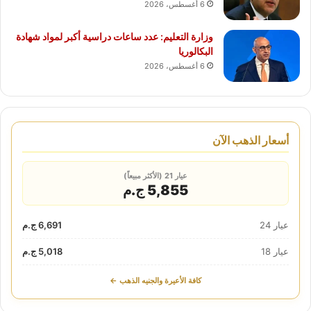
6 أغسطس، 2026
وزارة التعليم: عدد ساعات دراسية أكبر لمواد شهادة
البكالوريا
6 أغسطس، 2026
أسعار الذهب الآن
عيار 21 (الأكثر مبيعاً)
5,855 ج.م
عيار 24
6,691 ج.م
عيار 18
5,018 ج.م
كافة الأعيرة والجنيه الذهب ←