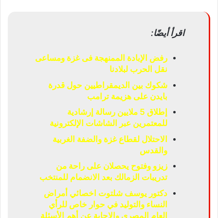
اقرأ أيضًا:
رفض الإبادة الممنهجة فى غزة ومساعى
نقل الحرب لبلادنا
شكوك بين الديمقراطيين حول قدرة
بايدن على هزيمة ترامب
إطلاق 5 ملايين رسالة إرشادية
للمعتمرين عبر الشاشات الإلكترونية
الاحتلال لقطاع غزة والضفة الغربية
والقدس
زيزو وفتوح يحصلان على راحة من
تدريبات الزمالك بعد الانضمام للمنتخب
دكتور يوسف شلتوت اخصائي أمراض
النساء والتوليد في حوار خاص للرأي
العام المصري والإجابة عن أهم الأسئلة