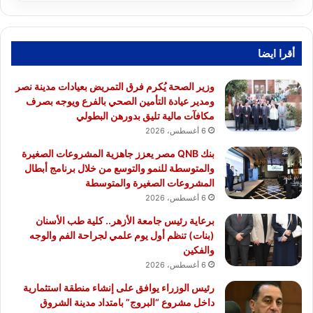
أقرا ايضا
وزير الصحة يُكرم فرق التمريض بعيادات مدينة نصر
ومدير عيادة التأمين الصحي بالفرع ويوجه بصرف
مكافآت مالية تليق بدورهن البطولي
6 أغسطس، 2026
بنك QNB مصر يعزز جاهزية المشروعات الصغيرة
والمتوسطة للنمو والتوسع من خلال برنامج أبطال
المشروعات الصغيرة والمتوسطة
6 أغسطس، 2026
برعاية رئيس جامعة الأزهر.. كلية طب الأسنان
(بنات) تنظم أول يوم علمي لجراحة الفم والوجه
والفكين
6 أغسطس، 2026
رئيس الوزراء يوافق على إنشاء منطقة استثمارية
داخل مشروع “البروج” بامتداد مدينة الشروق