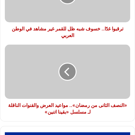
للقمر
غير
مشاهد
في
الوطن
ترقبوا غدًا.. خسوف شبه ظل للقمر غير مشاهد في الوطن
العربي
العربي
«النصف
الثانى
من
رمضان»..
مواعيد
العرض
والقنوات
الناقلة
لـ
مسلسل
«النصف الثانى من رمضان».. مواعيد العرض والقنوات الناقلة
«بقينا
لـ مسلسل «بقينا اتنين»
اتنين»