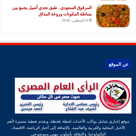
المرقوق السعودي.. طبق نجدي أصيل يجمع بين
بساطة المكونات وروعة المذاق
6 أغسطس، 2026
عن الموقع
موقع إخباري شامل يواكب الأحداث لحظة بلحظة، ويقدم تغطية متميزة لأهم
الأخبار المحلية والعربية والعالمية، بالإضافة إلى أخبار الرياضة، الاقتصاد،
التكنولوجيا، والثقافة بأسلوب مهني وموضوعي.