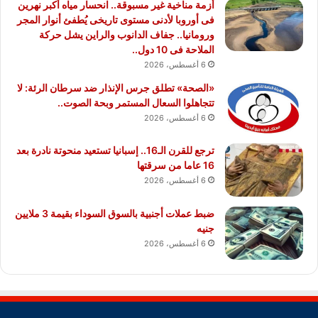
أزمة مناخية غير مسبوقة.. انحسار مياه أكبر نهرين
فى أوروبا لأدنى مستوى تاريخى يُطفئ أنوار المجر
ورومانيا.. جفاف الدانوب والراين يشل حركة
الملاحة فى 10 دول..
6 أغسطس، 2026
«الصحة» تطلق جرس الإنذار ضد سرطان الرئة: لا
تتجاهلوا السعال المستمر وبحة الصوت..
6 أغسطس، 2026
ترجع للقرن الـ16.. إسبانيا تستعيد منحوتة نادرة بعد
16 عاما من سرقتها
6 أغسطس، 2026
ضبط عملات أجنبية بالسوق السوداء بقيمة 3 ملايين
جنيه
6 أغسطس، 2026