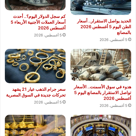
كم سجل الدولار اليوم؟.. أحدث
الحديد يواصل الاستقرار.. أسعار
أسعار العملات الأجنبية الأربعاء 5
الطن اليوم 5 أغسطس 2026
أغسطس 2026
بالمصانع
5 أغسطس، 2026
5 أغسطس، 2026
هدوء في سوق الأسمنت.. الأسعار
سعر جرام الذهب عيار 21 يشهد
تواصل الاستقرار بالمصانع اليوم 5
تحركات جديدة في السوق المصرية
أغسطس 2026
5 أغسطس، 2026
5 أغسطس، 2026