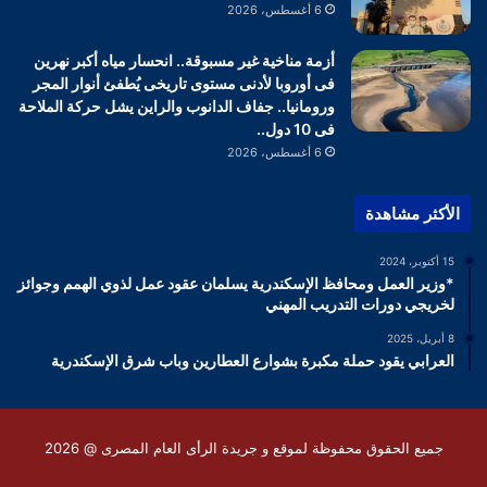
6 أغسطس، 2026
أزمة مناخية غير مسبوقة.. انحسار مياه أكبر نهرين
فى أوروبا لأدنى مستوى تاريخى يُطفئ أنوار المجر
ورومانيا.. جفاف الدانوب والراين يشل حركة الملاحة
فى 10 دول..
6 أغسطس، 2026
الأكثر مشاهدة
15 أكتوبر، 2024
*وزير العمل ومحافظ الإسكندرية يسلمان عقود عمل لذوي الهمم وجوائز
لخريجي دورات التدريب المهني
8 أبريل، 2025
العرابي يقود حملة مكبرة بشوارع العطارين وباب شرق الإسكندرية
جميع الحقوق محفوظة لموقع و جريدة الرأى العام المصرى @ 2026