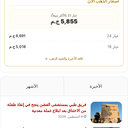
أسعار الذهب الآن
عيار 21 (الأكثر مبيعاً)
5,855 ج.م
عيار 24
6,691 ج.م
عيار 18
5,018 ج.م
كافة الأعيرة والجنيه الذهب ←
الأخيرة
الأشهر
فريق طبي بمستشفى الفشن ينجح في إنقاذ طفلة
من الاختناق بعد ابتلاع عملة معدنية
6 أغسطس، 2026