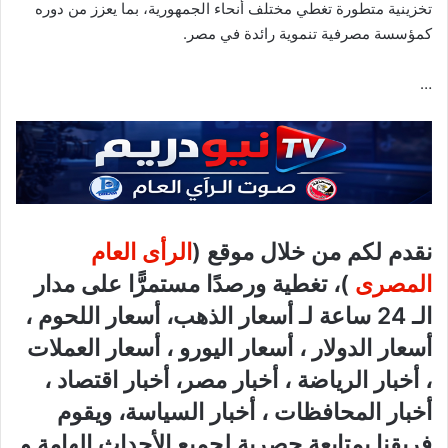
تخزينية متطورة تغطي مختلف أنحاء الجمهورية، بما يعزز من دوره
كمؤسسة مصرفية تنموية رائدة في مصر.
…
نقدم لكم من خلال موقع (
الرأى العام
المصرى
)، تغطية ورصدًا مستمرًّا على مدار
الـ 24 ساعة لـ أسعار الذهب، أسعار اللحوم ،
أسعار الدولار ، أسعار اليورو ، أسعار العملات
، أخبار الرياضة ، أخبار مصر، أخبار اقتصاد ،
أخبار المحافظات ، أخبار السياسة، ويقوم
فريقنا بمتابعة حصرية لجميع الأحداث الهامة و