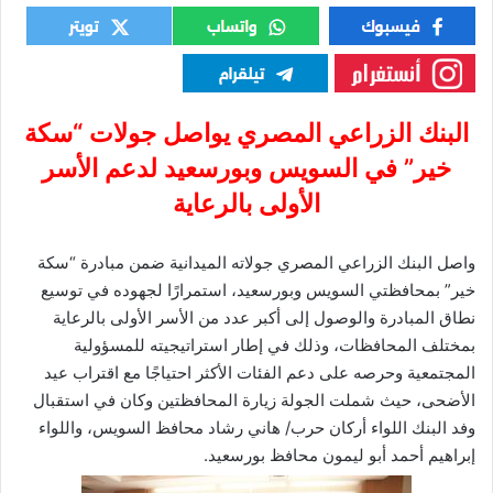
البنك الزراعي المصري يواصل جولات “سكة
خير” في السويس وبورسعيد لدعم الأسر
الأولى بالرعاية
واصل البنك الزراعي المصري جولاته الميدانية ضمن مبادرة “سكة
خير” بمحافظتي السويس وبورسعيد، استمرارًا لجهوده في توسيع
نطاق المبادرة والوصول إلى أكبر عدد من الأسر الأولى بالرعاية
بمختلف المحافظات، وذلك في إطار استراتيجيته للمسؤولية
المجتمعية وحرصه على دعم الفئات الأكثر احتياجًا مع اقتراب عيد
الأضحى، حيث شملت الجولة زيارة المحافظتين وكان في استقبال
وفد البنك اللواء أركان حرب/ هاني رشاد محافظ السويس، واللواء
إبراهيم أحمد أبو ليمون محافظ بورسعيد.