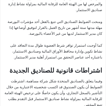
والمرخص لها من الهيئة العامة للرقابة المالية بمزاولة نشاط إدارة
صناديق الاستثمار.
ومنحت الضوابط الصناديق التي تتبع بالفعل أحد مؤشرات البورصة
مهلة مدتها ستة أشهر من تاريخ العمل بالقرار لتوفيق أوضاعها إذا
كان مدير الاستثمار لديها من غير الأعضاء بالبورصة.
كما أوجبت استمرار توافر شرط العضوية طوال مدة التعاقد على
نشاط تكوين وإدارة محافظ الأوراق المالية وصناديق الاستثمار،
باعتباره أحد عناصر التحقق من استمرار أهلية مدير الاستثمار.
اشتراطات قانونية للصناديق الجديدة
وفيما يتعلق بالصناديق المتخذة شكل شركة مساهمة، اشترطت
الضوابط أن يكون الصندوق قد اكتسب شخصيته الاعتبارية من خلال
التأشير بالسجل التجاري، وأن يكون حاصلًا على ترخيص الهيئة العامة
للرقابة المالية بمزاولة نشاط صناديق الاستثمار قبل التقدم بطلب
تتبع المؤشر.