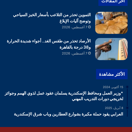
أخر المقالات
التموين تحذر من التلاعب بأسعار الخبز السياحي
وتوضح آليات الإبلاغ
7 أغسطس، 2026
الأرصاد تحذر من طقس الغد.. أجواء شديدة الحرارة
و38 درجة بالقاهرة
7 أغسطس، 2026
الأكثر مشاهدة
15 أكتوبر، 2024
*وزير العمل ومحافظ الإسكندرية يسلمان عقود عمل لذوي الهمم وجوائز
لخريجي دورات التدريب المهني
8 أبريل، 2025
العرابي يقود حملة مكبرة بشوارع العطارين وباب شرق الإسكندرية