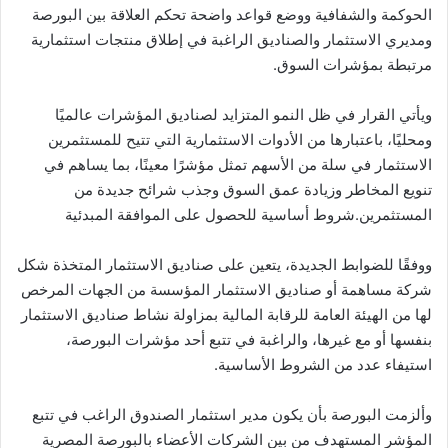
الحوكمة والشفافية ووضع قواعد واضحة تحكم العلاقة بين البورصة
ومديري الاستثمار والصناديق الراغبة في إطلاق منتجات استثمارية
مرتبطة بمؤشرات السوق.
ويأتي القرار في ظل النمو المتزايد لصناديق المؤشرات عالميًا
ومحليًا، باعتبارها من الأدوات الاستثمارية التي تتيح للمستثمرين
الاستثمار في سلة من الأسهم تمثل مؤشرًا معينًا، بما يساهم في
تنويع المخاطر وزيادة عمق السوق وجذب شرائح جديدة من
المستثمرين.شروط أساسية للحصول على الموافقة المبدئية
ووفقًا للضوابط الجديدة، يتعين على صناديق الاستثمار المتخذة شكل
شركة مساهمة أو صناديق الاستثمار المؤسسة من الجهات المرخص
لها من الهيئة العامة للرقابة المالية بمزاولة نشاط صناديق الاستثمار
بنفسها أو مع غيرها، والراغبة في تتبع أحد مؤشرات البورصة،
استيفاء عدد من الشروط الأساسية.
وألزمت البورصة بأن يكون مدير استثمار الصندوق الراغب في تتبع
المؤشر المستهدف من بين الشركات الأعضاء بالبورصة المصرية