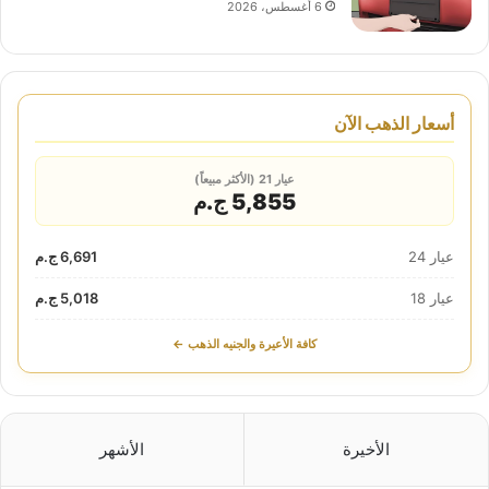
6 أغسطس، 2026
أسعار الذهب الآن
عيار 21 (الأكثر مبيعاً)
5,855 ج.م
عيار 24
6,691 ج.م
عيار 18
5,018 ج.م
كافة الأعيرة والجنيه الذهب ←
الأخيرة
الأشهر