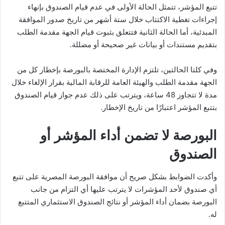
تتبع المؤشر، تتمثل الحالة الأولى في عدم قيام الصندوق بإنهاء
إجراءات تغطية الاكتتاب خلال ستة أشهر من تاريخ صدور الموافقة
المبدئية، أما الحالة الثانية فتتعلق بثبوت قيام الجهة مقدمة الطلب
بتقديم مستندات أو بيانات غير صحيحة أو مضللة.
وفي كلتا الحالتين، تلتزم الإدارة المختصة بالبورصة بإخطار كل من
الجهة مقدمة الطلب والهيئة العامة للرقابة المالية بقرار الإلغاء خلال
مدة لا تتجاوز 48 ساعة، ويترتب على ذلك عدم جواز قيام الصندوق
بتتبع المؤشر اعتبارًا من تاريخ الإخطار.
البورصة لا تضمن أداء المؤشر أو
الصندوق
وأكدت الضوابط بشكل صريح أن موافقة البورصة المصرية على تتبع
أي صندوق لأحد المؤشرات لا يترتب عليها أي التزام من جانب
البورصة بضمان أداء المؤشر أو نتائج الصندوق الاستثماري المتتبع
له.