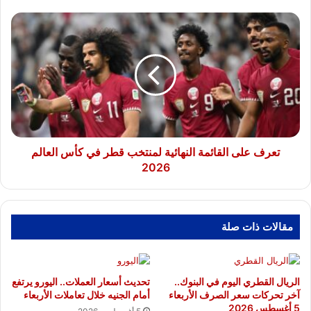
تعرف
على
القائمة
النهائية
لمنتخب
قطر
في
كأس
العالم
2026
تعرف على القائمة النهائية لمنتخب قطر في كأس العالم
2026
مقالات ذات صلة
الريال القطري اليوم في البنوك..
تحديث أسعار العملات.. اليورو يرتفع
آخر تحركات سعر الصرف الأربعاء
أمام الجنيه خلال تعاملات الأربعاء
5 أغسطس 2026