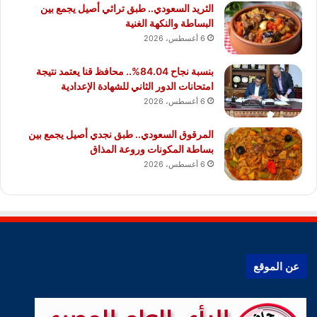
الثريد السعودي.. طبق تراثي أصيل يجمع بين
البساطة والنكهة الغنية
6 أغسطس، 2026
بنسبة نجاح 84.04%.. محافظ قنا يعتمد نتيجة
امتحانات الدور الثاني للشهادة الإعدادية
6 أغسطس، 2026
المرقوق السعودي.. طبق نجدي أصيل يجمع بين
بساطة المكونات وروعة المذاق
6 أغسطس، 2026
عن الموقع