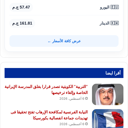
🇪🇺 اليورو
57.47 ج.م
🇰🇼 الدينار
161.81 ج.م
عرض كافة الأسعار ←
أقرا ايضا
“التربية” الكويتية تصدر قرارا بغلق المدرسة الإيرانية
الخاصة وإلغاء ترخيصها
6 أغسطس، 2026
النيابة الفرنسية لمكافحة الإرهاب تفتح تحقيقا فى
تهديدات جماعة انفصالية بكورسيكا
6 أغسطس، 2026