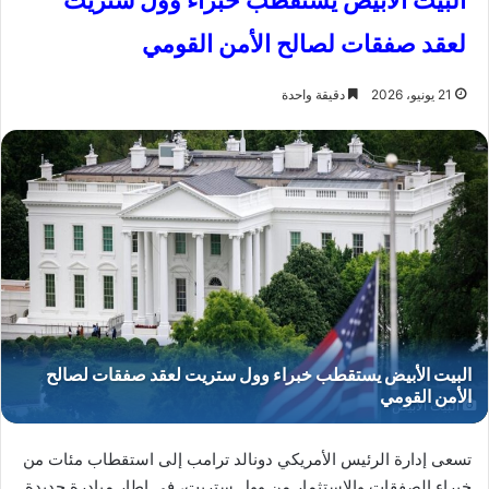
البيت الأبيض يستقطب خبراء وول ستريت
لعقد صفقات لصالح الأمن القومي
21 يونيو، 2026
دقيقة واحدة
البيت الأبيض
تسعى إدارة الرئيس الأمريكي دونالد ترامب إلى استقطاب مئات من
خبراء الصفقات والاستثمار من وول ستريت، في إطار مبادرة جديدة