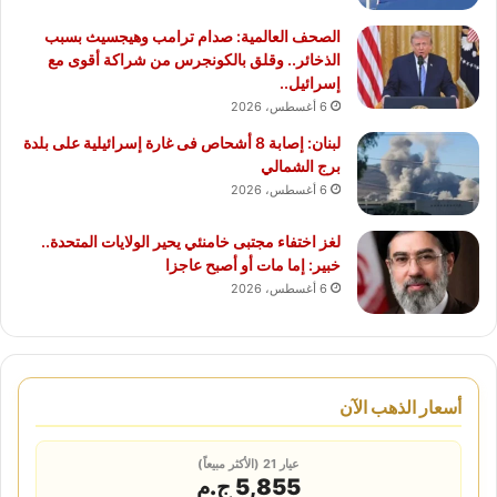
الصحف العالمية: صدام ترامب وهيجسيث بسبب
الذخائر.. وقلق بالكونجرس من شراكة أقوى مع
إسرائيل..
6 أغسطس، 2026
لبنان: إصابة 8 أشحاص فى غارة إسرائيلية على بلدة
برج الشمالي
6 أغسطس، 2026
لغز اختفاء مجتبى خامنئي يحير الولايات المتحدة..
خبير: إما مات أو أصبح عاجزا
6 أغسطس، 2026
أسعار الذهب الآن
عيار 21 (الأكثر مبيعاً)
5,855 ج.م