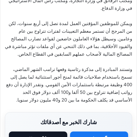
ومكتب الرقائق في وزارة التجارة، ومكتب رأس المال الاستراتيجي
في وزارة الدفاع.
ويمكن للموظفين المؤقتين العمل لمدة تصل إلى أربع سنوات، لكن
من المرجح أن تستمر معظم التعيينات لفترات تتراوح بين عام
وعامين. وسيظل هؤلاء العاملون خاضعين لقواعد تضارب المصالح
والقيود الأخلاقية، بما في ذلك التنحي عن أي ملفات تؤثر مباشرة في
المصالح المالية لأصحاب عملهم السابقين في القطاع الخاص.
وتستند المبادرة إلى مذكرة رئاسية وقعها ترامب الشهر الماضي،
تسمح باستخدام صلاحيات قائمة لمنح أجور استثنائية لما يصل إلى
400 وظيفة مرتبطة باستثمارات الأمن القومي. وتقدر الإدارة أن دفع
رواتب إضافية تتراوح بين 50 ألفا و100 ألف دولار فوق الحد
الأساسي قد يكلف الحكومة ما بين 20 و40 مليون دولار سنويا.
شارك الخبر مع أصدقائك