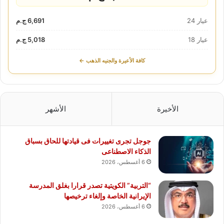
عيار 24
6,691 ج.م
عيار 18
5,018 ج.م
كافة الأعيرة والجنيه الذهب ←
الأخيرة
الأشهر
جوجل تجرى تغييرات فى قيادتها للحاق بسباق
الذكاء الاصطناعى
6 أغسطس، 2026
“التربية” الكويتية تصدر قرارا بغلق المدرسة
الإيرانية الخاصة وإلغاء ترخيصها
6 أغسطس، 2026