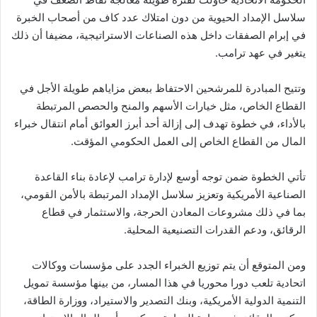
سلاسل الإمداد الحيوية من دون امتلاك عدد كاف من أصحاب الخبرة
في إبرام الصفقات داخل هذه الصناعات الاستراتيجية، مضيفا أن ذلك
يتغير في عهد ترامب.
وتتيح المبادرة للمرشحين الاحتفاظ ببعض مزاياهم طويلة الأجل في
القطاع الخاص، مثل خيارات الأسهم والمنح والحصص المرتبطة
بالأداء، في خطوة تهدف إلى إزالة أحد أبرز العوائق أمام انتقال خبراء
المال من القطاع الخاص إلى العمل الحكومي المؤقت.
تأتي الخطوة ضمن توجه أوسع لإدارة ترامب لإعادة بناء القاعدة
الصناعية الأمريكية وتعزيز سلاسل الإمداد المرتبطة بالأمن القومي،
بما في ذلك مشروعات المعادن الحرجة، والاستثمار في قطاع
الرقائق، ودعم القدرات التصنيعية المحلية.
ومن المتوقع أن يتم توزيع الخبراء الجدد على مؤسسات ووكالات
اتحادية تلعب دورا محوريا في هذا المسار، من بينها مؤسسة تمويل
التنمية الدولية الأمريكية، وبنك التصدير والاستيراد، ووزارة الطاقة،