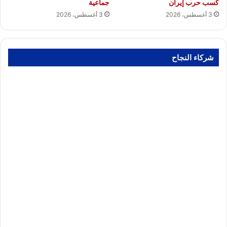
كسب حرب إيران
جماعية
3 أغسطس، 2026
3 أغسطس، 2026
شركاء النجاح