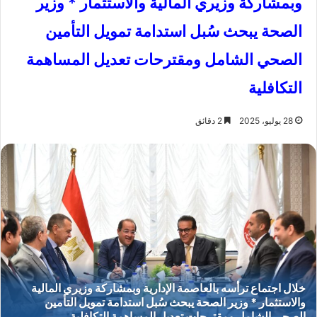
وبمشاركة وزيري المالية والاستثمار * وزير
الصحة يبحث سُبل استدامة تمويل التأمين
الصحي الشامل ومقترحات تعديل المساهمة
التكافلية
28 يوليو، 2025
2 دقائق