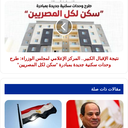
نتيجة
الإقبال
الكبير..
المركز
الإعلامي
لمجلس
الوزراء:
طرح
وحدات
سكنية
نتيجة الإقبال الكبير.. المركز الإعلامي لمجلس الوزراء: طرح
جديدة
وحدات سكنية جديدة بمبادرة "سكن لكل المصريين"
بمبادرة
"سكن
لكل
المصريين"
مقالات ذات صلة