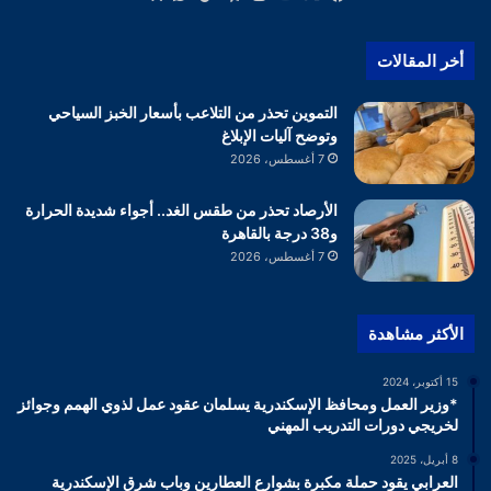
أخر المقالات
التموين تحذر من التلاعب بأسعار الخبز السياحي
وتوضح آليات الإبلاغ
7 أغسطس، 2026
الأرصاد تحذر من طقس الغد.. أجواء شديدة الحرارة
و38 درجة بالقاهرة
7 أغسطس، 2026
الأكثر مشاهدة
15 أكتوبر، 2024
*وزير العمل ومحافظ الإسكندرية يسلمان عقود عمل لذوي الهمم وجوائز
لخريجي دورات التدريب المهني
8 أبريل، 2025
العرابي يقود حملة مكبرة بشوارع العطارين وباب شرق الإسكندرية