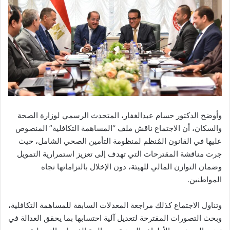
وأوضح الدكتور حسام عبدالغفار، المتحدث الرسمي لوزارة الصحة
والسكان، أن الاجتماع ناقش ملف “المساهمة التكافلية” المنصوص
عليها في القانون المُنظم لمنظومة التأمين الصحي الشامل، حيث
جرت مناقشة المقترحات التي تهدف إلى تعزيز استمرارية التمويل
وضمان التوازن المالي للهيئة، دون الإخلال بالتزاماتها تجاه
المواطنين.
وتناول الاجتماع كذلك مراجعة المعدلات السابقة للمساهمة التكافلية،
وبحث التصورات المقترحة لتعديل آلية احتسابها بما يحقق العدالة في