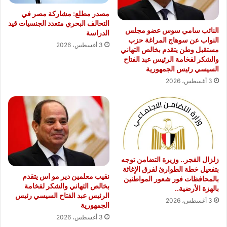
مصدر مطلع: مشاركة مصر في
التحالف البحري متعدد الجنسيات قيد
النائب سامي سوس عضو مجلس
الدراسة
النواب عن سوهاج المراغة حزب
3 أغسطس، 2026
مستقبل وطن يتقدم بخالص التهاني
والشكر لفخامة الرئيس عبد الفتاح
السيسي رئيس الجمهورية
3 أغسطس، 2026
زلزال الفجر.. وزيرة التضامن توجه
بتفعيل خطة الطوارئ لفرق الإغاثة
نقيب معلمين دير مو اس يتقدم
بالمحافظات فور شعور المواطنين
بخالص التهاني والشكر لفخامة
بالهزة الأرضية..
الرئيس عبد الفتاح السيسي رئيس
3 أغسطس، 2026
الجمهورية
3 أغسطس، 2026