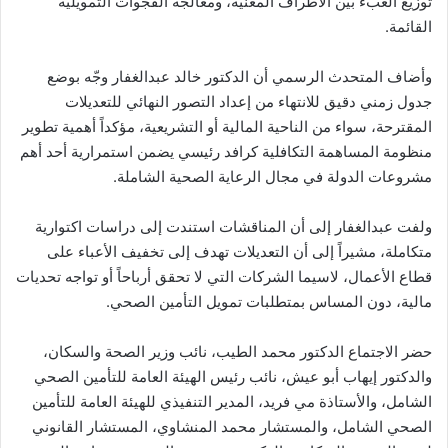
توزيع العبء بين الأطراف المعنية، ومعالجة الفجوات التمويلية
القائمة.
وأضاف المتحدث الرسمي أن الدكتور خالد عبدالغفار وجّه بوضع
جدول زمني دقيق للانتهاء من إعداد التصور النهائي للتعديلات
المقترحة، سواء من الناحية المالية أو التشريعية، مؤكداً أهمية تطوير
منظومة المساهمة التكافلية كرافد رئيسي يضمن استمرارية أحد أهم
مشروعات الدولة في مجال الرعاية الصحية الشاملة.
ولفت عبدالغفار إلى أن المناقشات استندت إلى دراسات اكتوارية
متكاملة، مشيراً إلى أن التعديلات تهدف إلى تخفيف الأعباء على
قطاع الأعمال، لاسيما الشركات التي لا تحقق أرباحاً أو تواجه تحديات
مالية، دون المساس بمتطلبات تمويل التأمين الصحي.
حضر الاجتماع الدكتور محمد الطيب، نائب وزير الصحة والسكان،
والدكتور إيهاب أبو عيش، نائب رئيس الهيئة العامة للتأمين الصحي
الشامل، والأستاذة مي فريد، المدير التنفيذي للهيئة العامة للتأمين
الصحي الشامل، والمستشار محمد المنشاوي، المستشار القانوني