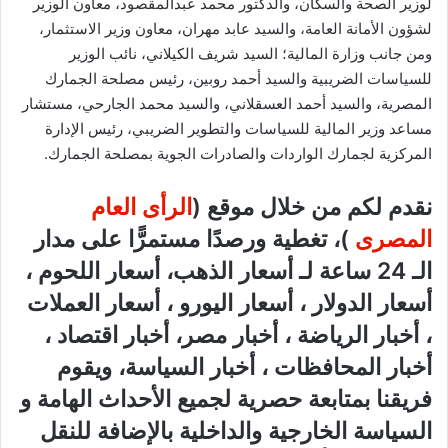
لوزير الصحة والسكان، والدكتور محمد عبدالمقصود، معاون الوزير
لشؤون الأمانة العامة، والسيد عابد مهران، معاون وزير الاستثمار،
ومن جانب وزارة المالية؛ السيد شريف الكيلاني، نائب الوزير
للسياسات الضريبية والسيد أحمد روبين، رئيس مصلحة الجمارك
المصرية، والسيد أحمد العسقلاني، والسيد محمد الجارحي، مستشار
مساعد وزير المالية للسياسات والتطوير الضريبي، رئيس الإدارة
المركزية لجمارك الواردات والصادرات الجوية بمصلحة الجمارك.
نقدم لكم من خلال موقع (
الرأى العام
المصرى
)، تغطية ورصدًا مستمرًّا على مدار
الـ 24 ساعة لـ أسعار الذهب، أسعار اللحوم ،
أسعار الدولار ، أسعار اليورو ، أسعار العملات
، أخبار الرياضة ، أخبار مصر، أخبار اقتصاد ،
أخبار المحافظات ، أخبار السياسة، ويقوم
فريقنا بمتابعة حصرية لجميع الأحداث الهامة و
السياسة الخارجية والداخلية بالإضافة للنقل