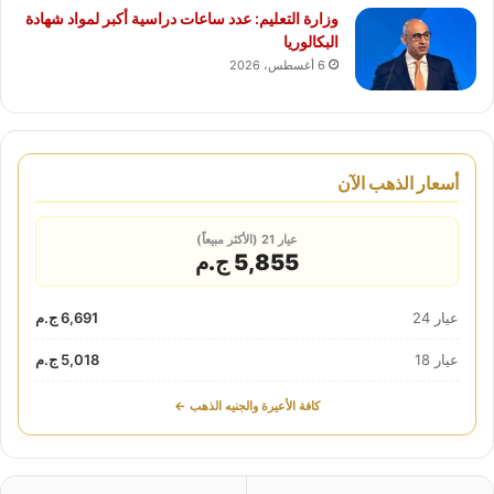
وزارة التعليم: عدد ساعات دراسية أكبر لمواد شهادة
البكالوريا
6 أغسطس، 2026
أسعار الذهب الآن
عيار 21 (الأكثر مبيعاً)
5,855 ج.م
عيار 24
6,691 ج.م
عيار 18
5,018 ج.م
كافة الأعيرة والجنيه الذهب ←