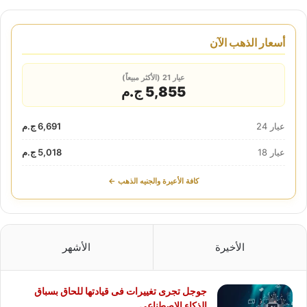
أسعار الذهب الآن
عيار 21 (الأكثر مبيعاً)
5,855 ج.م
عيار 24
6,691 ج.م
عيار 18
5,018 ج.م
كافة الأعيرة والجنيه الذهب ←
الأخيرة
الأشهر
جوجل تجرى تغييرات فى قيادتها للحاق بسباق
الذكاء الاصطناعى