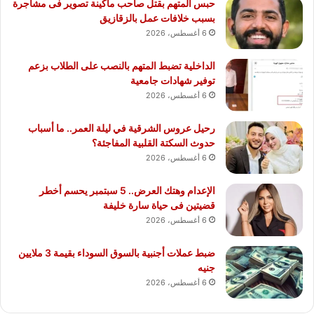
حبس المتهم بقتل صاحب ماكينة تصوير فى مشاجرة
بسبب خلافات عمل بالزقازيق
6 أغسطس، 2026
الداخلية تضبط المتهم بالنصب على الطلاب بزعم
توفير شهادات جامعية
6 أغسطس، 2026
رحيل عروس الشرقية في ليلة العمر.. ما أسباب
حدوث السكتة القلبية المفاجئة؟
6 أغسطس، 2026
الإعدام وهتك العرض.. 5 سبتمبر يحسم أخطر
قضيتين فى حياة سارة خليفة
6 أغسطس، 2026
ضبط عملات أجنبية بالسوق السوداء بقيمة 3 ملايين
جنيه
6 أغسطس، 2026