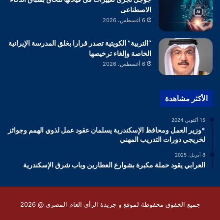
الاصطناعى
6 أغسطس، 2026
“التربية” الكويتية تصدر قرارا بغلق المدرسة الإيرانية
الخاصة وإلغاء ترخيصها
6 أغسطس، 2026
الأكثر مشاهدة
15 أكتوبر، 2024
*وزير العمل ومحافظ الإسكندرية يسلمان عقود عمل لذوي الهمم وجوائز
لخريجي دورات التدريب المهني
8 أبريل، 2025
العرابي يقود حملة مكبرة بشوارع العطارين وباب شرق الإسكندرية
جميع الحقوق محفوظة لموقع و جريدة الرأى العام المصرى @ 2026