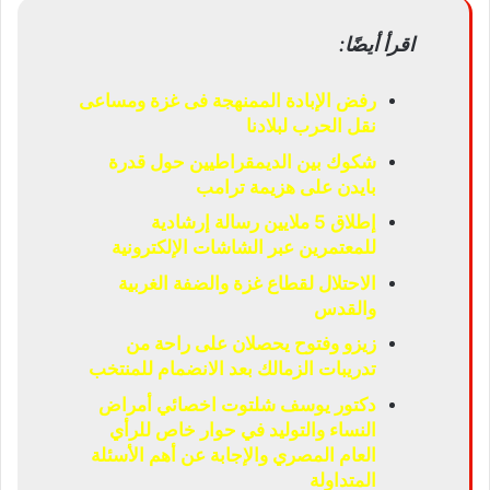
اقرأ أيضًا:
رفض الإبادة الممنهجة فى غزة ومساعى
نقل الحرب لبلادنا
شكوك بين الديمقراطيين حول قدرة
بايدن على هزيمة ترامب
إطلاق 5 ملايين رسالة إرشادية
للمعتمرين عبر الشاشات الإلكترونية
الاحتلال لقطاع غزة والضفة الغربية
والقدس
زيزو وفتوح يحصلان على راحة من
تدريبات الزمالك بعد الانضمام للمنتخب
دكتور يوسف شلتوت اخصائي أمراض
النساء والتوليد في حوار خاص للرأي
العام المصري والإجابة عن أهم الأسئلة
المتداولة