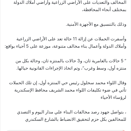
المخالف والتعديات على الأراضي الزراعية وأراضي أملاك الدولة
بمختلف أنحاء المحافظة،
وذلك بالتنسيق مع الأجهزة الأمنية
.
وأسفرت الحملات عن إزالة 11 حالة تعد على الأراضي الزراعية
وأملاك الدولة وأعمال بناء مخالف متنوعة، موزعة على 5 أحياء بواقع:
” 5 حالات بالعامرية ثان، و3 حالات بالمنتزه ثان، وحالة بكل من
منتزه أول، وسط وغرب”، وتم اتخاذ الإجراءات القانونية حيالها
.
وقال اللواء محمد سحلول رئيس حي المنتزه أول، إن تلك الحملات
تأتي في ضوء تكليفات اللواء محمد الشريف محافظ الإسكندرية
لرؤساء الأحياء
، بتواصل جهود رصد مخالفات البناء علي مدار اليوم و التصدي
للمخالفين بكل حزم لتحقيق الانضباط بالشارع السكندري