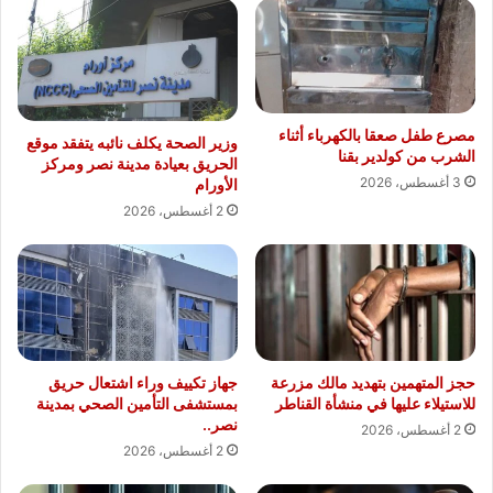
مصرع طفل صعقا بالكهرباء أثناء
وزير الصحة يكلف نائبه يتفقد موقع
الشرب من كولدير بقنا
الحريق بعيادة مدينة نصر ومركز
3 أغسطس، 2026
الأورام
2 أغسطس، 2026
حجز المتهمين بتهديد مالك مزرعة
جهاز تكييف وراء اشتعال حريق
للاستيلاء عليها في منشأة القناطر
بمستشفى التأمين الصحي بمدينة
نصر..
2 أغسطس، 2026
2 أغسطس، 2026