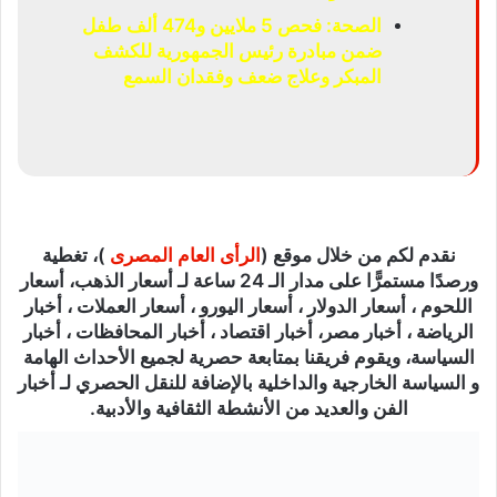
الصحة: فحص 5 ملايين و474 ألف طفل
ضمن مبادرة رئيس الجمهورية للكشف
المبكر وعلاج ضعف وفقدان السمع
نقدم لكم من خلال موقع (
الرأى العام المصرى
)، تغطية
ورصدًا مستمرًّا على مدار الـ 24 ساعة لـ أسعار الذهب، أسعار
اللحوم ، أسعار الدولار ، أسعار اليورو ، أسعار العملات ، أخبار
الرياضة ، أخبار مصر، أخبار اقتصاد ، أخبار المحافظات ، أخبار
السياسة، ويقوم فريقنا بمتابعة حصرية لجميع الأحداث الهامة
و السياسة الخارجية والداخلية بالإضافة للنقل الحصري لـ أخبار
الفن والعديد من الأنشطة الثقافية والأدبية.