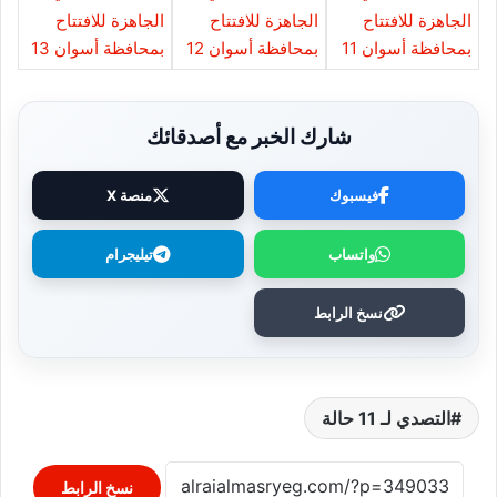
شارك الخبر مع أصدقائك
فيسبوك
منصة X
واتساب
تيليجرام
نسخ الرابط
التصدي لـ 11 حالة
نسخ الرابط