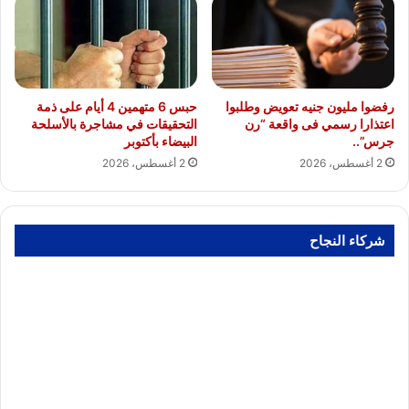
رفضوا مليون جنيه تعويض وطلبوا
حبس 6 متهمين 4 أيام على ذمة
اعتذارا رسمي فى واقعة “رن
التحقيقات في مشاجرة بالأسلحة
جرس”..
البيضاء بأكتوبر
2 أغسطس، 2026
2 أغسطس، 2026
شركاء النجاح