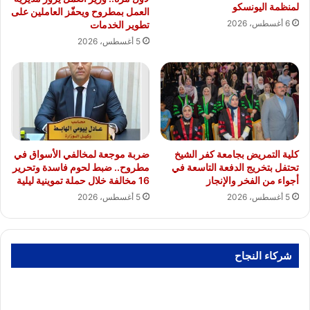
لمنظمة اليونسكو
العمل بمطروح ويحفّز العاملين على
6 أغسطس، 2026
تطوير الخدمات
5 أغسطس، 2026
كلية التمريض بجامعة كفر الشيخ
ضربة موجعة لمخالفي الأسواق في
تحتفل بتخريج الدفعة التاسعة في
مطروح.. ضبط لحوم فاسدة وتحرير
أجواء من الفخر والإنجاز
16 مخالفة خلال حملة تموينية ليلية
5 أغسطس، 2026
5 أغسطس، 2026
شركاء النجاح