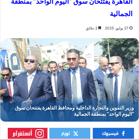
القاهرة يفتتحان سوق “اليوم الواحد” بمنطقة
الجمالية
27 يوليو، 2025
2 دقائق