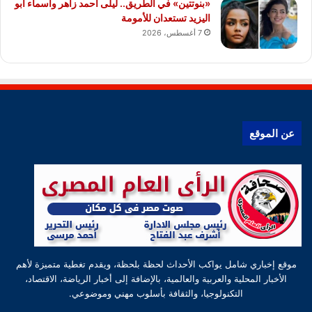
«بنوتتين» في الطريق.. ليلى أحمد زاهر وأسماء أبو
اليزيد تستعدان للأمومة
7 أغسطس، 2026
عن الموقع
موقع إخباري شامل يواكب الأحداث لحظة بلحظة، ويقدم تغطية متميزة لأهم
الأخبار المحلية والعربية والعالمية، بالإضافة إلى أخبار الرياضة، الاقتصاد،
التكنولوجيا، والثقافة بأسلوب مهني وموضوعي.