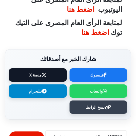
اليوتيوب
اضغط هنا
لمتابعة الرأى العام المصرى على التيك
توك
اضغط هنا
شارك الخبر مع أصدقائك
فيسبوك
منصة X
واتساب
تيليجرام
نسخ الرابط