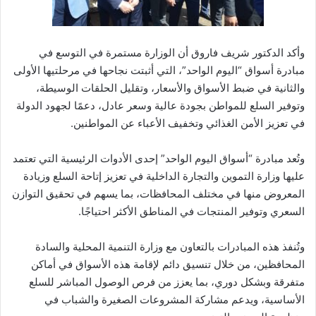
وأكد الدكتور شريف فاروق أن الوزارة مستمرة في التوسع في
مبادرة أسواق “اليوم الواحد”، التي أثبتت نجاحها في مرحلتيها الأولى
والثانية في ضبط الأسواق والأسعار، وتقليل الحلقات الوسيطة،
وتوفير السلع للمواطن بجودة عالية وسعر عادل، دعمًا لجهود الدولة
في تعزيز الأمن الغذائي وتخفيف الأعباء عن المواطنين.
وتُعد مبادرة “أسواق اليوم الواحد” إحدى الأدوات الرئيسية التي تعتمد
عليها وزارة التموين والتجارة الداخلية في تعزيز إتاحة السلع وزيادة
المعروض منها في مختلف المحافظات، بما يسهم في تحقيق التوازن
السعري وتوفير المنتجات في المناطق الأكثر احتياجًا.
وتُنفذ هذه المبادرات بالتعاون مع وزارة التنمية المحلية والسادة
المحافظين، من خلال تنسيق دائم لإقامة هذه الأسواق في أماكن
متفرقة وبشكل دوري، بما يعزز من فرص الوصول المباشر للسلع
الأساسية، ويدعم مشاركة المشروعات الصغيرة والشباب في