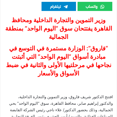
وزير التموين والتجارة الداخلية ومحافظ
القاهرة يفتتحان سوق “اليوم الواحد” بمنطقة
الجمالية
“فاروق”: الوزارة مستمرة في التوسع في
مبادرة أسواق “اليوم الواحد” التي أثبتت
نجاحها في مرحلتيها الأولى والثانية في ضبط
الأسواق والأسعار
افتتح الدكتور شريف فاروق، وزير التموين والتجارة الداخلية،
والدكتور إبراهيم صابر، محافظ القاهرة، سوق “اليوم الواحد” بحي
الجمالية، وذلك بحضور الدكتور/ علاء ناجي رئيس الشركة القابضة
للصناعات الغذائية، والسيد / أيمن العشري رئيس الغرفة التجارية