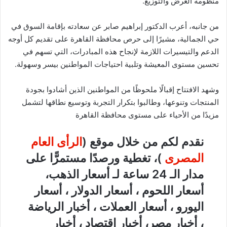
منظومة العرض والتوزيع.
من جانبه، أعرب الدكتور إبراهيم صابر عن سعادته بإقامة السوق في
حي الجمالية، مشيرًا إلى حرص محافظة القاهرة على تقديم كل أوجه
الدعم والتيسيرات اللازمة لإنجاح هذه المبادرات، التي تسهم في
تحسين مستوى المعيشة وتلبية احتياجات المواطنين بيسر وسهولة.
وشهد الافتتاح إقبالًا ملحوظًا من المواطنين الذين أشادوا بجودة
المنتجات وتنوعها، وطالبوا بتكرار التجربة وتوسيع نطاقها لتشمل
مزيدًا من الأحياء على مستوى محافظة القاهرة
نقدم لكم من خلال موقع (
الرأى العام
المصرى
)، تغطية ورصدًا مستمرًّا على
مدار الـ 24 ساعة لـ أسعار الذهب،
أسعار اللحوم ، أسعار الدولار ، أسعار
اليورو ، أسعار العملات ، أخبار الرياضة
، أخبار مصر، أخبار اقتصاد ، أخبار