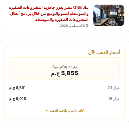
بنك QNB مصر يعزز جاهزية المشروعات الصغيرة
والمتوسطة للنمو والتوسع من خلال برنامج أبطال
المشروعات الصغيرة والمتوسطة
6 أغسطس، 2026
أسعار الذهب الآن
عيار 21 (الأكثر مبيعاً)
5,855 ج.م
عيار 24
6,691 ج.م
عيار 18
5,018 ج.م
كافة الأعيرة والجنيه الذهب ←