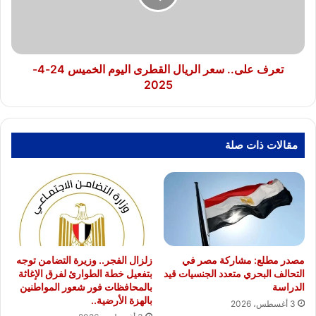
اليوم
الخميس
24-
4-
2025
تعرف على.. سعر الريال القطرى اليوم الخميس 24-4-
2025
مقالات ذات صلة
مصدر مطلع: مشاركة مصر في
زلزال الفجر.. وزيرة التضامن توجه
التحالف البحري متعدد الجنسيات قيد
بتفعيل خطة الطوارئ لفرق الإغاثة
الدراسة
بالمحافظات فور شعور المواطنين
بالهزة الأرضية..
3 أغسطس، 2026