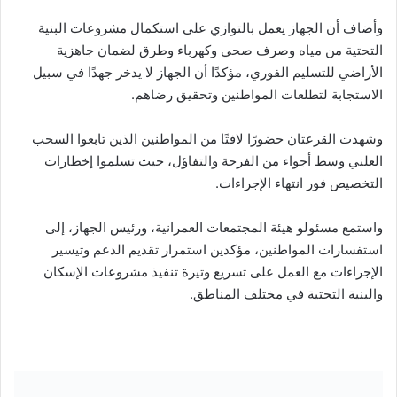
وأضاف أن الجهاز يعمل بالتوازي على استكمال مشروعات البنية
التحتية من مياه وصرف صحي وكهرباء وطرق لضمان جاهزية
الأراضي للتسليم الفوري، مؤكدًا أن الجهاز لا يدخر جهدًا في سبيل
الاستجابة لتطلعات المواطنين وتحقيق رضاهم.
وشهدت القرعتان حضورًا لافتًا من المواطنين الذين تابعوا السحب
العلني وسط أجواء من الفرحة والتفاؤل، حيث تسلموا إخطارات
التخصيص فور انتهاء الإجراءات.
واستمع مسئولو هيئة المجتمعات العمرانية، ورئيس الجهاز، إلى
استفسارات المواطنين، مؤكدين استمرار تقديم الدعم وتيسير
الإجراءات مع العمل على تسريع وتيرة تنفيذ مشروعات الإسكان
والبنية التحتية في مختلف المناطق.