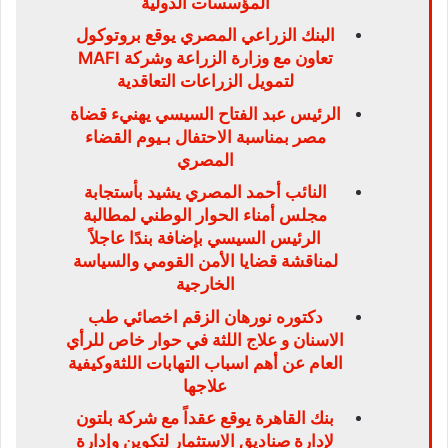
المؤسسات الدولية
البنك الزراعي المصري يوقع بروتوكول
تعاون مع وزارة الزراعة وشركة MAFI
لتمويل الزراعات التعاقدية
الرئيس عبد الفتاح السيسي يهنيء قضاة
مصر بمناسبة الاحتفال بـيوم القضاء
المصري
النائب أحمد المصري يشيد بأستجابة
مجلس أمناء الحوار الوطني لمطالبة
الرئيس السيسي بإضافة بندًا عاجلاً
لمناقشة قضايا الأمن القومي والسياسة
الخارجية
دكتوره نورهان الزقم اخصائي طب
الاسنان و علاج اللثة في حوار خاص للرأي
العام عن أهم اسباب التهابات اللثةوكيفية
علاجها
بنك القاهرة يوقع عقداً مع شركة بلتون
لإدارة صناديق الاستثمار لتكوين وإدارة