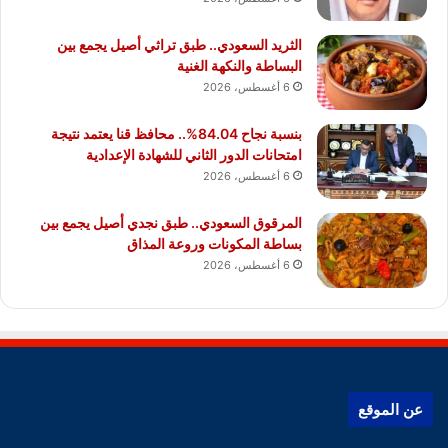
الثريد السعودي.. طبق تراثي أصيل يجمع بين
البساطة والنكهة الغنية
6 أغسطس، 2026
بنسبة نجاح 84.04%.. محافظ قنا يعتمد نتيجة
امتحانات الدور الثاني للشهادة الإعدادية
6 أغسطس، 2026
المرقوق السعودي.. طبق نجدي أصيل يجمع بين
بساطة المكونات وروعة المذاق
6 أغسطس، 2026
عن الموقع