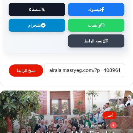
فيسبوك
منصة X
واتساب
تيليجرام
نسخ الرابط
نسخ الرابط
أخبار
6 أغسطس، 2026
وزير الصحة يُكرم فرق التمريض بعيادات مدينة نصر