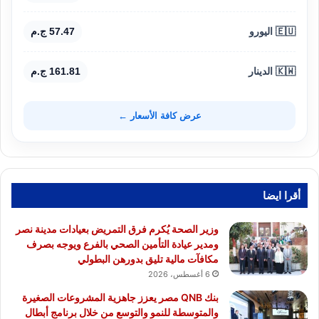
🇪🇺 اليورو
57.47 ج.م
🇰🇼 الدينار
161.81 ج.م
عرض كافة الأسعار ←
أقرا ايضا
وزير الصحة يُكرم فرق التمريض بعيادات مدينة نصر
ومدير عيادة التأمين الصحي بالفرع ويوجه بصرف
مكافآت مالية تليق بدورهن البطولي
6 أغسطس، 2026
بنك QNB مصر يعزز جاهزية المشروعات الصغيرة
والمتوسطة للنمو والتوسع من خلال برنامج أبطال