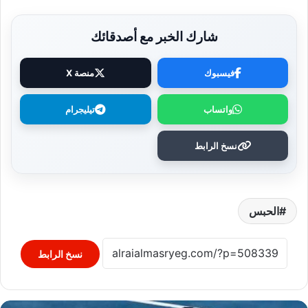
شارك الخبر مع أصدقائك
فيسبوك
منصة X
واتساب
تيليجرام
نسخ الرابط
الحبس
نسخ الرابط