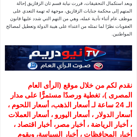
وبعد استكمال التحقيقات، قررت نيابة قسم ثان الزقازيق إحالة
المتهم إلى محكمة جنايات الزقازيق، موجهة له تهمة التعدي على
موظف عام أثناء تأدية عمله، وهي من التهم التي شدد عليها قانون
العقوبات نظرًا لما تمثله من اعتداء على هيبة الدولة وتعطيل لمصالح
المواطنين.
نقدم لكم من خلال موقع (
الرأى العام
المصرى
)، تغطية ورصدًا مستمرًّا على مدار
الـ 24 ساعة لـ أسعار الذهب، أسعار اللحوم ،
أسعار الدولار ، أسعار اليورو ، أسعار العملات
، أخبار الرياضة ، أخبار مصر، أخبار اقتصاد ،
أخبار المحافظات ، أخبار السياسة، ويقوم