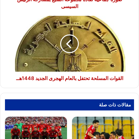
السيسى
القوات
المسلحة
تحتفل
بالعام
الهجرى
الجديد
1448هــ
القوات المسلحة تحتفل بالعام الهجرى الجديد 1448هــ
مقالات ذات صلة