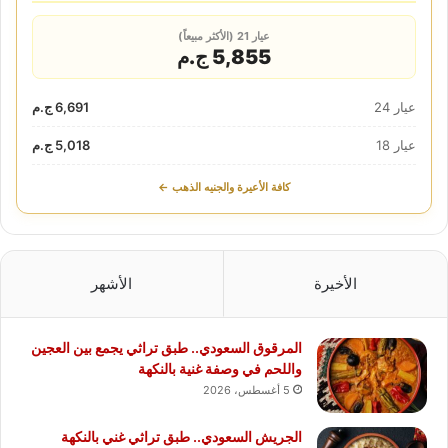
عيار 21 (الأكثر مبيعاً)
5,855 ج.م
عيار 24
6,691 ج.م
عيار 18
5,018 ج.م
كافة الأعيرة والجنيه الذهب ←
الأخيرة
الأشهر
المرقوق السعودي.. طبق تراثي يجمع بين العجين
واللحم في وصفة غنية بالنكهة
5 أغسطس، 2026
الجريش السعودي.. طبق تراثي غني بالنكهة