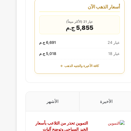
أسعار الذهب الآن
عيار 21 (الأكثر مبيعاً)
5,855 ج.م
عيار 24
6,691 ج.م
عيار 18
5,018 ج.م
كافة الأعيرة والجنيه الذهب ←
الأخيرة
الأشهر
التموين تحذر من التلاعب بأسعار
الخبز السياحي وتوضح آليات