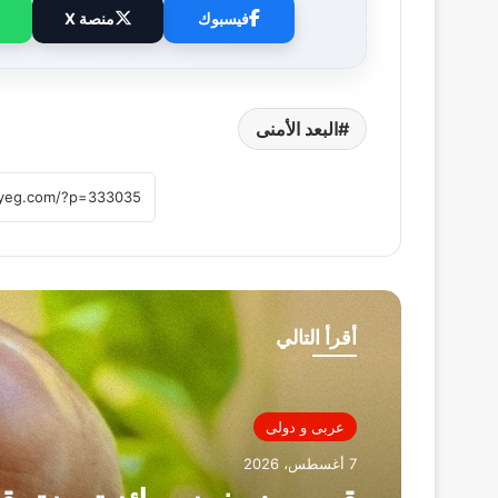
فيسبوك
منصة X
البعد الأمنى
أقرأ التالي
عربى و دولى
7 أغسطس، 2026