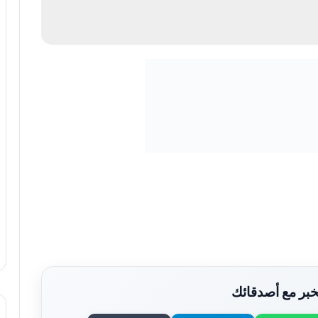
بر مع أصدقائك