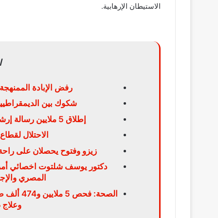
الاستيطان الإرهابية.
ا
رفض الإبادة الممنهجة
شكوك بين الديمقراطيي
إطلاق 5 ملايين رسالة إرشادية للمعتمرين عبر الشاشات الإلكترونية
الاحتلال لقطاع
زيزو وفتوح يحصلان على راحة 
دكتور يوسف شلتوت اخصائي أمراض
المصري والإجاب
الصحة: فح
وعلاج 