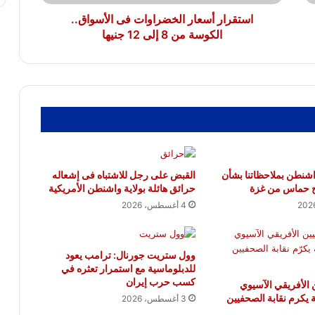
إلى
12
استقرار أسعار الخضراوات فى الأسواق..
جنيها
الكوسة من 8 إلى 12 جنيها
 واشنطن بملاحظاتنا بشأن
القبض على رجل للاشتباه فى إشعاله
ح حماس من غزة
حرائق هائلة بولاية واشنطن الأمريكية
4 أغسطس، 2026
وول ستريت جورنال: ترامب يعود
للدبلوماسية مع استمرار تعثره في
كسب حرب إيران
ن الأفريقي الآسيوي
ية يكرم نقابة الصحفيين
3 أغسطس، 2026