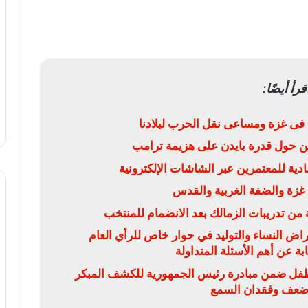
قرأ أيضًا:
 فى غزة ومساعى نقل الحرب لبلادنا
ن حول قدرة بايدن على هزيمة ترامب
 غزة والضفة الغربية والقدس
من تدريبات الزمالك بعد الانضمام للمنتخب
 النساء والتوليد في حوار خاص للرأي العام
ة عن أهم الأسئلة المتداولة
ص 5 ملايين و474 ألف طفل ضمن مبادرة رئيس الجمهورية للكشف المبكر
ضعف وفقدان السمع