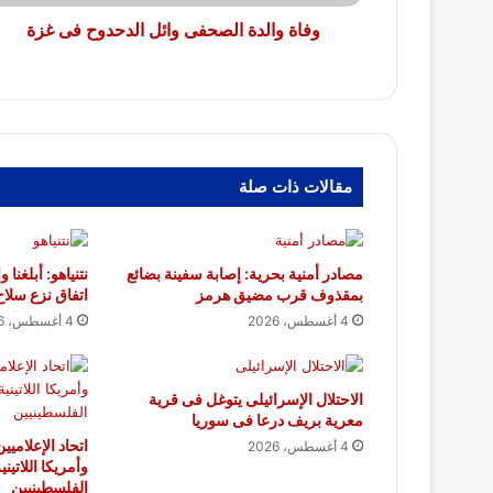
وفاة والدة الصحفى وائل الدحدوح فى غزة
مقالات ذات صلة
مصادر أمنية بحرية: إصابة سفينة بضائع
نتنياهو: أبلغنا
بمقذوف قرب مضيق هرمز
اتفاق نزع سلا
4 أغسطس، 2026
4 أغسطس، 2026
الاحتلال الإسرائيلى يتوغل فى قرية
معرية بريف درعا فى سوريا
اتحاد الإعلاميي
4 أغسطس، 2026
وأمريكا اللاتين
الفلسطينيين