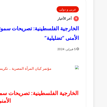
عربى و دولى
أخر الأخبار
الخارجية الفلسطينية: تصريحات سموتر
الأمنى “تضليلية”
5 فبراير، 2024
الخارجية الفلسطينية: تصريحات سموت
الأمن