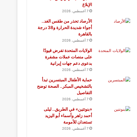
الإبلاغ
7 أغسطس، 2026
الأرصاد تحذر من طقس الغد..
أجواء شديدة الحرارة و38 درجة
بالقاهرة
7 أغسطس، 2026
الولايات المتحدة تفرض قيودًا
على منصات عملات مشفرة
بدعوى دعم جهات إيرانية
7 أغسطس، 2026
حماية الأطفال المبتسرين تبدأ
بالتشخيص المبكر.. الصحة توضح
التفاصيل
7 أغسطس، 2026
«بنوتتين» في الطريق.. ليلى
أحمد زاهر وأسماء أبو اليزيد
تستعدان للأمومة
7 أغسطس، 2026