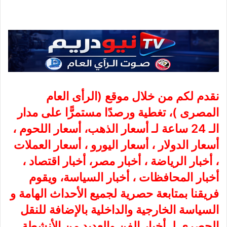
نقدم لكم من خلال موقع (
الرأى العام
المصرى
)، تغطية ورصدًا مستمرًّا على مدار
الـ 24 ساعة لـ أسعار الذهب، أسعار اللحوم ،
أسعار الدولار ، أسعار اليورو ، أسعار العملات
، أخبار الرياضة ، أخبار مصر، أخبار اقتصاد ،
أخبار المحافظات ، أخبار السياسة، ويقوم
فريقنا بمتابعة حصرية لجميع الأحداث الهامة و
السياسة الخارجية والداخلية بالإضافة للنقل
الحصري لـ أخبار الفن والعديد من الأنشطة