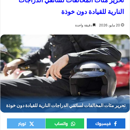
تحرير مئات المخالفات لسائقي الدراجات
النارية للقيادة دون خوذة
20 مايو، 2026
دقيقة واحدة
الدراجات النارية