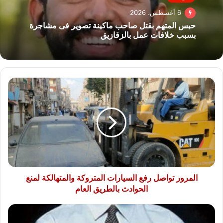
6 أغسطس، 2026
حبس المتهم بقتل صاحب ماكينة تصوير فى مشاجرة
بسبب خلافات عمل بالزقازيق
المرور
تواصل
رفع
السيارات
المتروكة
والمتهالكة
لمنع
الحوادث
بالطريق
العام
المرور تواصل رفع السيارات المتروكة والمتهالكة لمنع
الحوادث بالطريق العام
الأموال
العامة: