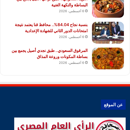
البساطة والنكهة الغنية
6 أغسطس، 2026
بنسبة نجاح 84.04%.. محافظ قنا يعتمد نتيجة
امتحانات الدور الثاني للشهادة الإعدادية
6 أغسطس، 2026
المرقوق السعودي.. طبق نجدي أصيل يجمع بين
بساطة المكونات وروعة المذاق
6 أغسطس، 2026
عن الموقع