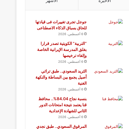
الأخيرة
الأشهر
جوجل تجرى تغييرات فى قيادتها
للحاق بسباق الذكاء الاصطناعى
6 أغسطس، 2026
“التربية” الكويتية تصدر قرارا
بغلق المدرسة الإيرانية الخاصة
وإلغاء ترخيصها
6 أغسطس، 2026
الثريد السعودي.. طبق تراثي
أصيل يجمع بين البساطة والنكهة
الغنية
6 أغسطس، 2026
بنسبة نجاح 84.04%.. محافظ
قنا يعتمد نتيجة امتحانات الدور
الثاني للشهادة الإعدادية
6 أغسطس، 2026
المرقوق السعودي.. طبق نجدي