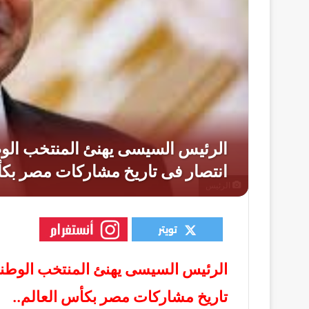
الرئيس
الرئيس السيسى يهنئ المنتخب الوطن
تاريخ مشاركات مصر بكأس العالم..