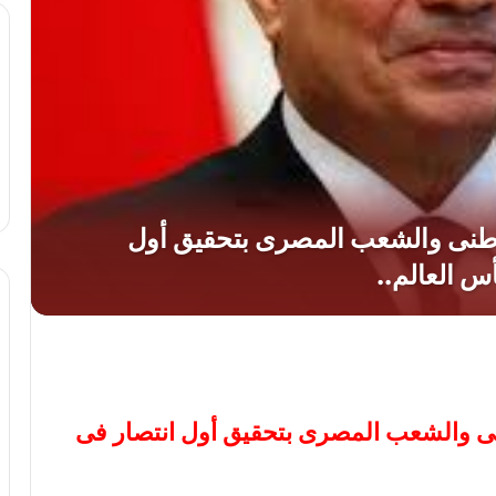
ى والشعب المصرى بتحقيق أول انتصار فى