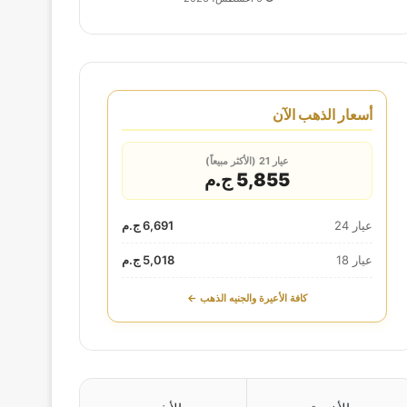
أسعار الذهب الآن
عيار 21 (الأكثر مبيعاً)
5,855 ج.م
عيار 24
6,691 ج.م
عيار 18
5,018 ج.م
كافة الأعيرة والجنيه الذهب ←