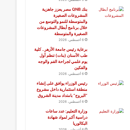
بنك QNB مصر يعزز جاهزية
المشروعات الصغيرة
والمتوسطة للنمو والتوسع من
خلال برنامج أبطال المشروعات
الصغيرة والمتوسطة
6 أغسطس، 2026
برعاية رئيس جامعة الأزهر.. كلية
طب الأسنان (بنات) تنظم أول
يوم علمي لجراحة الفم والوجه
والفكين
6 أغسطس، 2026
رئيس الوزراء يوافق على إنشاء
منطقة استثمارية داخل مشروع
“البروج” بامتداد مدينة الشروق
6 أغسطس، 2026
وزارة التعليم: عدد ساعات
دراسية أكبر لمواد شهادة
البكالوريا
6 أغسطس، 2026