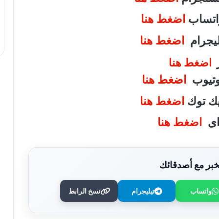
واتساب
اضغط هنا
تليجرام
اضغط هنا
ر
اضغط هنا
يوتيوب
اضغط هنا
تيك توك
اضغط هنا
واى
اضغط هنا
بر مع أصدقائك
واتساب
تيليجرام
نسخ الرابط
وزير الصحة يُكرم فرق التمريض بعيادات
مدينة نصر ومدير عيادة التأمين الصحي