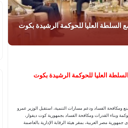
 السلطة العليا للحوكمة الرشيدة بكوت
منع ومكافحة الفساد ودعم مسارات التنمية، استقبل الوزير عمرو
لحوكمة وبناء القدرات ومكافحة الفساد بجمهورية كوت ديفوار،
مهورية مصر العربية، بمقر هيئة الرقابة الإدارية بالعاصمة