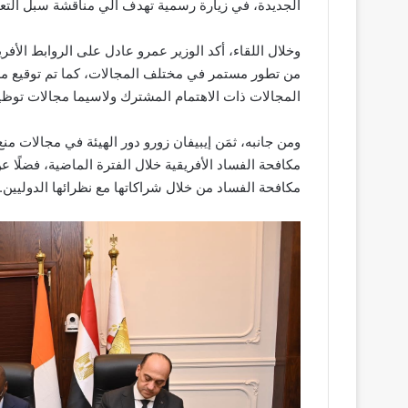
الجديدة، في زيارة رسمية تهدف الي مناقشة سبل التعاون
وخلال اللقاء، أكد الوزير عمرو عادل على الروابط الأفريق
من تطور مستمر في مختلف المجالات، كما تم توقيع مذكر
المجالات ذات الاهتمام المشترك ولاسيما مجالات توظيف
ومن جانبه، ثمَن إيبيفان زورو دور الهيئة في مجالات منع
مكافحة الفساد الأفريقية خلال الفترة الماضية، فضلًا 
مكافحة الفساد من خلال شراكاتها مع نظرائها الدوليين.