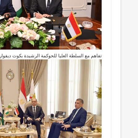
تفاهم مع السلطة العليا للحوكمة الرشيدة بكوت ديفوار