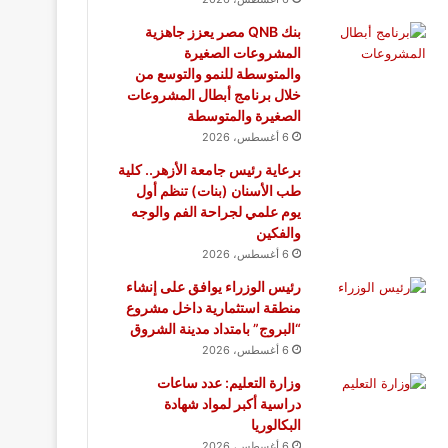
بنك QNB مصر يعزز جاهزية
المشروعات الصغيرة
والمتوسطة للنمو والتوسع من
خلال برنامج أبطال المشروعات
الصغيرة والمتوسطة
6 أغسطس، 2026
برعاية رئيس جامعة الأزهر.. كلية
طب الأسنان (بنات) تنظم أول
يوم علمي لجراحة الفم والوجه
والفكين
6 أغسطس، 2026
رئيس الوزراء يوافق على إنشاء
منطقة استثمارية داخل مشروع
“البروج” بامتداد مدينة الشروق
6 أغسطس، 2026
وزارة التعليم: عدد ساعات
دراسية أكبر لمواد شهادة
البكالوريا
6 أغسطس، 2026