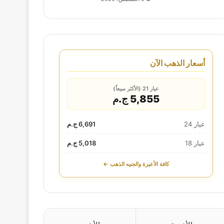
أسعار الذهب الآن
عيار 21 (الأكثر مبيعاً)
5,855 ج.م
عيار 24
6,691 ج.م
عيار 18
5,018 ج.م
كافة الأعيرة والجنيه الذهب ←