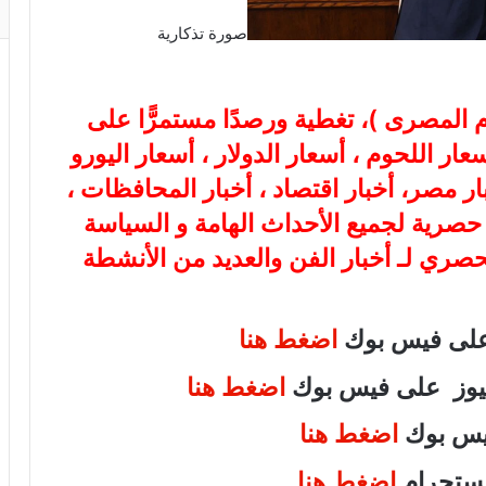
صورة تذكارية
ام المصرى
)، تغطية ورصدًا مستمرًّا على
هب، أسعار اللحوم ، أسعار الدولار ، أسعار اليورو
بار مصر، أخبار اقتصاد ، أخبار المحافظات ،
ة حصرية لجميع الأحداث الهامة و السياسة
لحصري لـ أخبار الفن والعديد من الأنشطة
 على فيس بوك
اضغط هنا
 نيوز على فيس بوك
اضغط هنا
فيس بوك
اضغط هنا
انستجرام
اضغط هنا