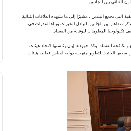
 الثنائي بين الجانبين.
ية التي تجمع البلدين ، مشيرًا إلى ما تشهده العلاقات الثنائية
ة تفاهم بين الجانبين لتبادل الخبرات وبناء القدرات في
 تكنولوجيا المعلومات للوقاية من الفساد.
 ومكافحة الفساد، وكذا جهودها إبان رئاستها لاتحاد هيئات
عن سعيها الحثيث لتطوير منهجية دولية لقياس فعالية هيئات