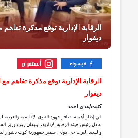
الرقابة الإدارية
الرقابة الإدارية توقع مذكرة تفاهم مع
ديفوار
كتبت/هدي احمد
في إطار أهمية تضافر جهود القوى الإقليمية والعربية ل
عادل رئيس هيئة الرقابة الإدارية، إيبيفان زورو وزير ا
والسيد ألبرت جي دولي سفير جمهورية كوت ديفوار لدى ج