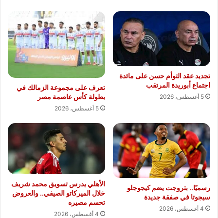
تجديد عقد التوأم حسن على مائدة
اجتماع أبوريدة المرتقب
تعرف على مجموعة الزمالك في
بطولة كأس عاصمة مصر
5 أغسطس، 2026
5 أغسطس، 2026
الأهلي يدرس تسويق محمد شريف
رسميًا.. بتروجت يضم كيجوجلو
خلال الميركاتو الصيفي.. والعروض
سيجوتا في صفقة جديدة
تحسم مصيره
4 أغسطس، 2026
4 أغسطس، 2026