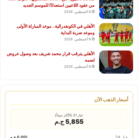
من عقود اللاعبين استعدادًا للموسم الجديد
6 أغسطس، 2026
الأهلي في الكونفدرالية.. موعد المباراة الأولى
وموعد ضربة البداية
6 أغسطس، 2026
الأهلي يترقب قرار محمد شريف بعد وصول عروض
لضمه
6 أغسطس، 2026
أسعار الذهب الآن
عيار 21 (الأكثر مبيعاً)
5,855 ج.م
عيار 24
6,691 ج.م