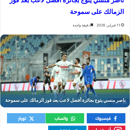
ناصر منسي يتوج بجائزة أفضل لاعب بعد فوز
الزمالك على سموحة
11 فبراير، 2026
دقيقة واحدة
الزمالك