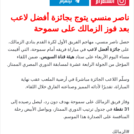
ناصر منسي يتوج بجائزة أفضل لاعب
بعد فوز الزمالك على سموحة
حصل ناصر منسي، مهاجم الفريق الأول لكرة القدم بنادي الزمالك،
على
جائزة أفضل لاعب
في مباراة فريقه أمام سموحة، التي أقيمت
مساء اليوم الأربعاء على ستاد
هيئة قناة السويس
، ضمن اللقاء
المؤجل من الجولة الرابعة عشرة لمسابقة الدوري المصري الممتاز.
وسلّم اللاعب الجائزة مباشرةً في أرضية الملعب عقب نهاية
المباراة، تقديرًا لأدائه المميز وصناعته الفارق خلال اللقاء.
وفاز فريق الزمالك على سموحة بهدف دون رد، ليصل رصيده إلى
31 نقطة
في جدول ترتيب الدوري الممتاز، ويواصل الأبيض رحلة
المنافسة على الصدارة هذا الموسم.
#الزمالك