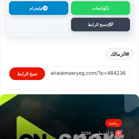
واتساب
تيليجرام
نسخ الرابط
الزمالك
نسخ الرابط
رياضة
6 أغسطس، 2026