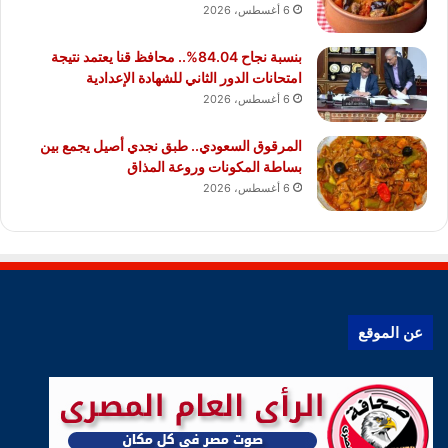
6 أغسطس، 2026
بنسبة نجاح 84.04%.. محافظ قنا يعتمد نتيجة
امتحانات الدور الثاني للشهادة الإعدادية
6 أغسطس، 2026
المرقوق السعودي.. طبق نجدي أصيل يجمع بين
بساطة المكونات وروعة المذاق
6 أغسطس، 2026
عن الموقع