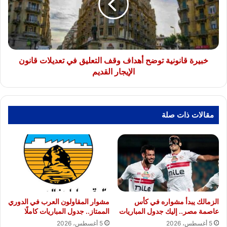
وقف
التعليق
في
تعديلات
قانون
الإيجار
خبيرة قانونية توضح أهداف وقف التعليق في تعديلات قانون
القديم
الإيجار القديم
مقالات ذات صلة
الزمالك يبدأ مشواره في كأس
مشوار المقاولون العرب في الدوري
عاصمة مصر.. إليك جدول المباريات
الممتاز.. جدول المباريات كاملًا
5 أغسطس، 2026
5 أغسطس، 2026