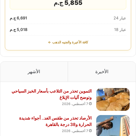
5,855 ج.م
عيار 24
6,691 ج.م
عيار 18
5,018 ج.م
كافة الأعيرة والجنيه الذهب ←
الأخيرة
الأشهر
التموين تحذر من التلاعب بأسعار الخبز السياحي
وتوضح آليات الإبلاغ
7 أغسطس، 2026
الأرصاد تحذر من طقس الغد.. أجواء شديدة
الحرارة و38 درجة بالقاهرة
7 أغسطس، 2026