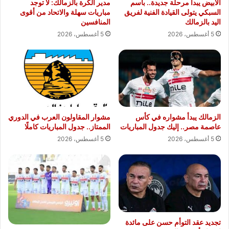
الأبيض يبدأ مرحلة جديدة.. باسم
مدير الكرة بالزمالك: لا توجد
السبكي يتولى القيادة الفنية لفريق
مباريات سهلة والاتحاد من أقوى
اليد بالزمالك
المنافسين
5 أغسطس، 2026
5 أغسطس، 2026
الزمالك يبدأ مشواره في كأس
مشوار المقاولون العرب في الدوري
عاصمة مصر.. إليك جدول المباريات
الممتاز.. جدول المباريات كاملًا
5 أغسطس، 2026
5 أغسطس، 2026
تجديد عقد التوأم حسن على مائدة