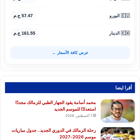
🇪🇺 اليورو
57.47 ج.م
🇰🇼 الدينار
161.55 ج.م
عرض كافة الأسعار ←
أقرا ايضا
محمد أسامة يقود الجهاز الطبي للزمالك مجددًا
استعدادًا للموسم الجديد
7 أغسطس، 2026
رحلة الزمالك في الدوري الجديد.. جدول مباريات
موسم 2026-2027