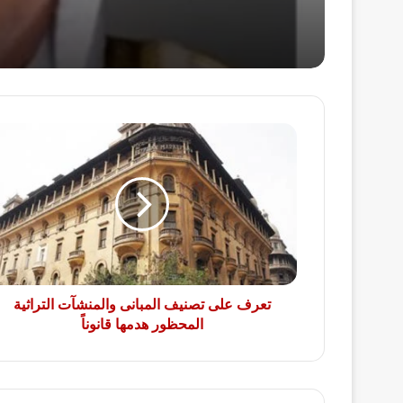
تعرف
على
تصنيف
المبانى
والمنشآت
التراثية
المحظور
هدمها
قانوناً
تعرف على تصنيف المبانى والمنشآت التراثية
المحظور هدمها قانوناً