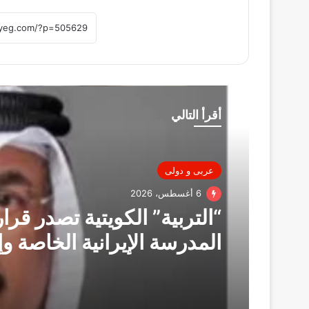
أقرأ التالي
عربى و دولى
6 أغسطس، 2026
“التربية” الكويتية تصدر قرار
المدرسة الإيرانية الخاصة وإ
ترخيصها