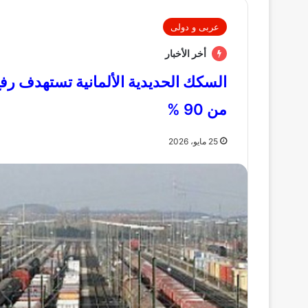
عربى و دولى
أخر الأخبار
السكك الحديدية الألمانية تستهدف رفع 
من 90 %
25 مايو، 2026