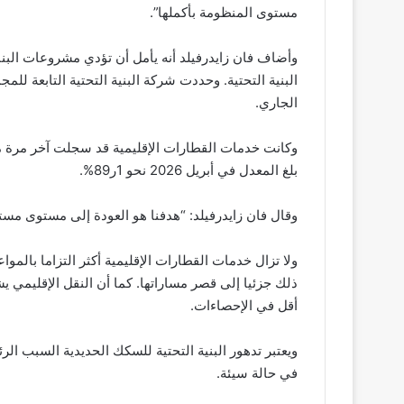
مستوى المنظومة بأكملها”.
وأضاف فان زايدرفيلد أنه يأمل أن تؤدي مشروعات البنا
الجاري.
بلغ المعدل في أبريل 2026 نحو 1ر89%.
وقال فان زايدرفيلد: “هدفنا هو العودة إلى مستوى مستقر من
ولا تزال خدمات القطارات الإقليمية أكثر التزاما بالم
ذلك جزئيا إلى قصر مساراتها. كما أن النقل الإقليمي يش
أقل في الإحصاءات.
ويعتبر تدهور البنية التحتية للسكك الحديدية السبب ال
في حالة سيئة.