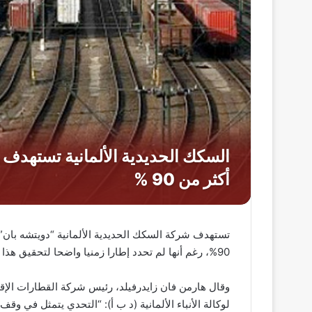
تستهدف شركة السكك الحديدية الألمانية “دويتشه بان” إ
90%، رغم أنها لم تحدد إطارا زمنيا واضحا لتحقيق هذا الهدف، بحسب مسؤول بارز بالشركة.
وقال هارمن فان زايدرفيلد، رئيس شركة القطارات الإقل
لوكالة الأنباء الألمانية (د ب أ): “التحدي يتمثل في وق