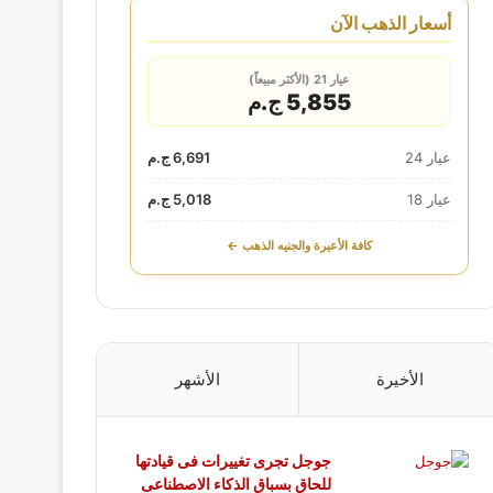
أسعار الذهب الآن
عيار 21 (الأكثر مبيعاً)
5,855 ج.م
عيار 24
6,691 ج.م
عيار 18
5,018 ج.م
كافة الأعيرة والجنيه الذهب ←
الأخيرة
الأشهر
جوجل تجرى تغييرات فى قيادتها
للحاق بسباق الذكاء الاصطناعى