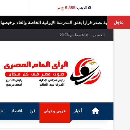
🪙
الذهب:
5,855 ج.م
عاجل
 بغلق المدرسة الإيرانية الخاصة وإلغاء ترخيصها
الرأى العام المصرى
الخميس , 6 أغسطس 2026
الرئيسية
أخبار
عربى و دولى
فن
اقتصاد
حو