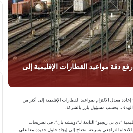
عادة معدل الالتزام بمواعيد القطارات الإقليمية إلى أكثر من
يمية “دي بي ريجيو” التابعة لـ”دويتشه بان”، في تصريحات
ف الاتجاه التراجعي بسرعة. نحتاج إلى إيجاد حلول جديدة معا على