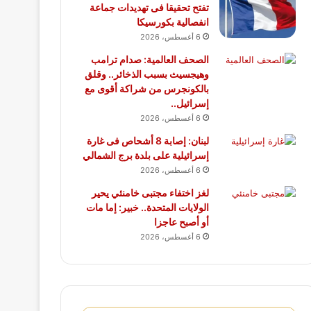
تفتح تحقيقا فى تهديدات جماعة
انفصالية بكورسيكا
6 أغسطس، 2026
الصحف العالمية: صدام ترامب
وهيجسيث بسبب الذخائر.. وقلق
بالكونجرس من شراكة أقوى مع
إسرائيل..
6 أغسطس، 2026
لبنان: إصابة 8 أشحاص فى غارة
إسرائيلية على بلدة برج الشمالي
6 أغسطس، 2026
لغز اختفاء مجتبى خامنئي يحير
الولايات المتحدة.. خبير: إما مات
أو أصبح عاجزا
6 أغسطس، 2026