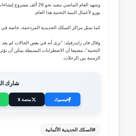
يورو لأعمال البنية التحتية هذا العام.
كما تمثل مراكز السكك الحديدية المزدحمة، خاصة في ال
وقال فان زايدرفيلد: “نرى أنه في بعض الحالات لم يعد
التحتية”، مضيفا أن الاضطرابات البسيطة يمكن أن تؤث
الزمنية بين الرحلات.
شارك الخ
فيسبوك
منصة X
السكك الحديدية الألمانية