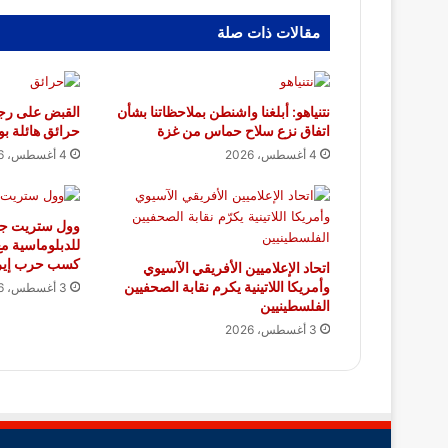
مقالات ذات صلة
نتنياهو: أبلغنا واشنطن بملاحظاتنا بشأن
القبض على رجل
اتفاق نزع سلاح حماس من غزة
حرائق هائلة بو
4 أغسطس، 2026
4 أغسطس، 2026
وول ستريت جور
للدبلوماسية م
كسب حرب إير
اتحاد الإعلاميين الأفريقي الآسيوي
وأمريكا اللاتينية يكرم نقابة الصحفيين
3 أغسطس، 2026
الفلسطينيين
3 أغسطس، 2026