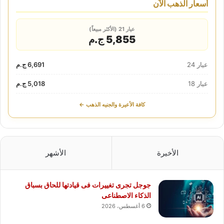
أسعار الذهب الآن
عيار 21 (الأكثر مبيعاً)
5,855 ج.م
عيار 24
6,691 ج.م
عيار 18
5,018 ج.م
كافة الأعيرة والجنيه الذهب ←
الأخيرة
الأشهر
جوجل تجرى تغييرات فى قيادتها للحاق بسباق
الذكاء الاصطناعى
6 أغسطس، 2026