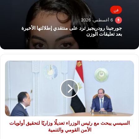
فن
6 أغسطس، 2026
جورجينا رودريجيز ترد على منتقدي إطلالتها الأخيرة
بعد تعليقات الوزن
السيسي
يبحث
مع
رئيس
الوزراء
تعديلًا
وزاريًا
لتحقيق
أولويات
الأمن
السيسي يبحث مع رئيس الوزراء تعديلًا وزاريًا لتحقيق أولويات
القومي
الأمن القومي والتنمية
والتنمية