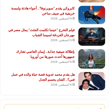
كايروكي يقدم “سوبرنوفا”.. أجواء هادئة ولمسة
خريفية في صيف ساخن
6 أغسطس، 2026
فيلم التخرج “حينما تكلمت الجثث” يمثل مصر في
مهرجان الغردقة لسينما الشباب
6 أغسطس، 2026
بإطلالة صيفية جذابة.. إيمان العاصي تشارك
جمهورها أحدث صورها من أوروبا
6 أغسطس، 2026
هل يقدم محمد عدوية قصة حياة والده في عمل
فني؟.. الفنان يحسم الجدل
6 أغسطس، 2026