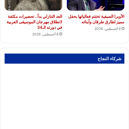
الأوبرا الصيفية تختتم فعالياتها بحفل
العد التنازلي بدأ.. تحضيرات مكثفة
مميز لطارق طرقان وأبنائه
لانطلاق مهرجان الموسيقى العربية
في دورته الـ34
6 أغسطس، 2026
6 أغسطس، 2026
شركاء النجاح