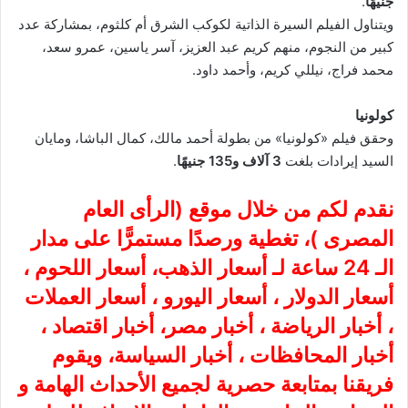
جنيهًا
.
ويتناول الفيلم السيرة الذاتية لكوكب الشرق أم كلثوم، بمشاركة عدد
كبير من النجوم، منهم كريم عبد العزيز، آسر ياسين، عمرو سعد،
محمد فراج، نيللي كريم، وأحمد داود.
كولونيا
وحقق فيلم «كولونيا» من بطولة أحمد مالك، كمال الباشا، ومايان
السيد إيرادات بلغت
3 آلاف و135 جنيهًا
.
نقدم لكم من خلال موقع (
الرأى العام
المصرى
)، تغطية ورصدًا مستمرًّا على مدار
الـ 24 ساعة لـ أسعار الذهب، أسعار اللحوم ،
أسعار الدولار ، أسعار اليورو ، أسعار العملات
، أخبار الرياضة ، أخبار مصر، أخبار اقتصاد ،
أخبار المحافظات ، أخبار السياسة، ويقوم
فريقنا بمتابعة حصرية لجميع الأحداث الهامة و