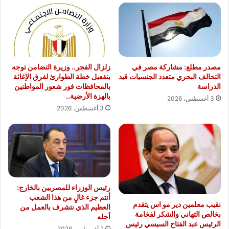
مصدر مطلع: مشاركة مصر في
زلزال الفجر.. وزيرة التضامن توجه
التحالف البحري متعدد الجنسيات قيد
بتفعيل خطة الطوارئ لفرق الإغاثة
الدراسة
بالمحافظات فور شعور المواطنين
بالهزة الأرضية..
3 أغسطس، 2026
3 أغسطس، 2026
رئيس الوزراء للمصريين بالخارج:
أنتم جزء غالٍ من هذا الشعب
نقيب معلمين دير مو اس يتقدم
العظيم الذي نتشرف بالعمل من
بخالص التهاني والشكر لفخامة
أجله
الرئيس عبد الفتاح السيسي رئيس
2 أغسطس، 2026