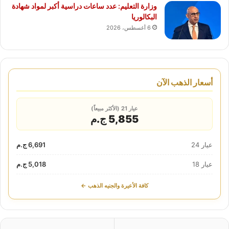
وزارة التعليم: عدد ساعات دراسية أكبر لمواد شهادة
البكالوريا
6 أغسطس، 2026
أسعار الذهب الآن
عيار 21 (الأكثر مبيعاً)
5,855 ج.م
عيار 24
6,691 ج.م
عيار 18
5,018 ج.م
كافة الأعيرة والجنيه الذهب ←