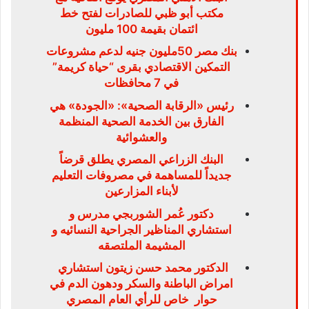
مكتب أبو ظبي للصادرات لفتح خط
ائتمان بقيمة 100 مليون
بنك مصر 50مليون جنيه لدعم مشروعات
التمكين الاقتصادي بقرى “حياة كريمة”
في 7 محافظات
رئيس «الرقابة الصحية»: «الجودة» هي
الفارق بين الخدمة الصحية المنظمة
والعشوائية
البنك الزراعي المصري يطلق قرضاً
جديداً للمساهمة في مصروفات التعليم
لأبناء المزارعين
دكتور عُمر الشوربجي مدرس و
استشاري المناظير الجراحية النسائيه و
المشيمة الملتصقه
الدكتور محمد حسن زيتون استشاري
امراض الباطنة والسكر ودهون الدم في
حوار خاص للرأي العام المصري