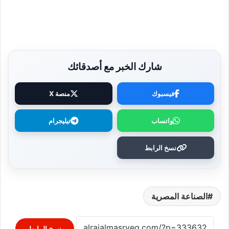
شارك الخبر مع أصدقائك
فيسبوك
منصة X
واتساب
تيليجرام
نسخ الرابط
الصناعة المصرية
نسخ الرابط