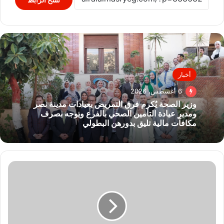
أخبار
6 أغسطس، 2026
وزير الصحة يُكرم فرق التمريض بعيادات مدينة نصر
ومدير عيادة التأمين الصحي بالفرع ويوجه بصرف
مكافآت مالية تليق بدورهن البطولي
أحتفال
تخرج
الطلاب
الحاصلين
على
الشهادة