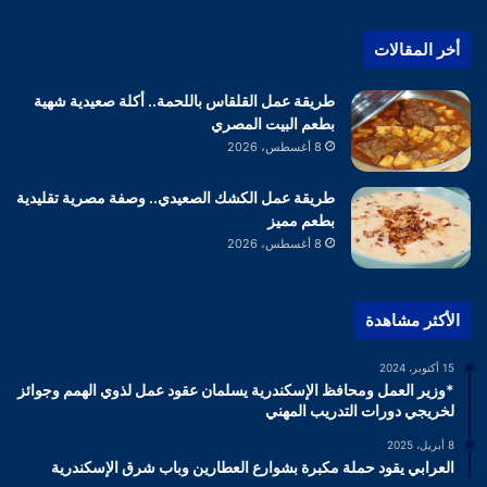
أخر المقالات
طريقة عمل القلقاس باللحمة.. أكلة صعيدية شهية
بطعم البيت المصري
8 أغسطس، 2026
طريقة عمل الكشك الصعيدي.. وصفة مصرية تقليدية
بطعم مميز
8 أغسطس، 2026
الأكثر مشاهدة
15 أكتوبر، 2024
*وزير العمل ومحافظ الإسكندرية يسلمان عقود عمل لذوي الهمم وجوائز
لخريجي دورات التدريب المهني
8 أبريل، 2025
العرابي يقود حملة مكبرة بشوارع العطارين وباب شرق الإسكندرية