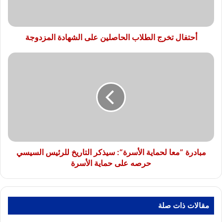
المزدوجة
أحتفال تخرج الطلاب الحاصلين على الشهادة المزدوجة
مبادرة
”معا
لحماية
الأسرة“:
سيذكر
التاريخ
للرئيس
السيسي
حرصه
على
مبادرة ”معا لحماية الأسرة“: سيذكر التاريخ للرئيس السيسي
حماية
حرصه على حماية الأسرة
الأسرة
مقالات ذات صلة