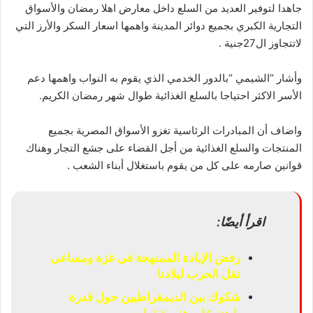
جاهدا لتوفير العديد من السلع داخل معارض اهلا رمضان والأسواق
التجارية الكبري بجميع دوائر المدينة واهمها اسعار السكر والأرز التي
لاتتجاوز ال27جنية .
وأشار “الشيمي “بالدور الخدمي الذي يقوم به النواب واهمها دعم
الأسر الاكثر احتياجا بالسلع الغذائية طوال شهر رمضان الكريم.
واضاف أن المبادرات الرئاسية تغزو الأسواق المصرية بجميع
المنتجات والسلع الغذائية من أجل القضاء على جشع التجار وهناك
قوانين صارمه على كل من يقوم باستغلال أبناء الشعب .
اقرأ أيضًا:
رفض الإبادة الممنهجة فى غزة ومساعى
نقل الحرب لبلادنا
شكوك بين الديمقراطيين حول قدرة
بايدن على هزيمة ترامب