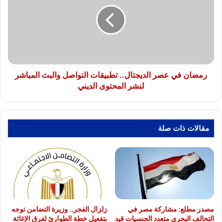
عصر
الديجتال..
تطبيقات
التواصل
والبث
المباشر
لنشر
المحتوى
رمضان في عصر الديجتال.. تطبيقات التواصل والبث المباشر
الديني
لنشر المحتوى الديني
مقالات ذات صلة
مصدر مطلع: مشاركة مصر في
زلزال الفجر.. وزيرة التضامن توجه
التحالف البحري متعدد الجنسيات قيد
بتفعيل خطة الطوارئ لفرق الإغاثة