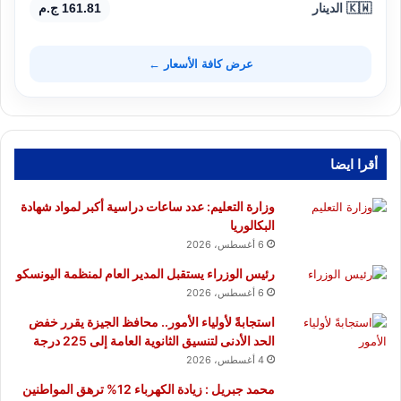
🇰🇼 الدينار
161.81 ج.م
عرض كافة الأسعار ←
أقرا ايضا
وزارة التعليم: عدد ساعات دراسية أكبر لمواد شهادة
البكالوريا
6 أغسطس، 2026
رئيس الوزراء يستقبل المدير العام لمنظمة اليونسكو
6 أغسطس، 2026
استجابةً لأولياء الأمور.. محافظ الجيزة يقرر خفض
الحد الأدنى لتنسيق الثانوية العامة إلى 225 درجة
4 أغسطس، 2026
محمد جبريل : زيادة الكهرباء 12% ترهق المواطنين