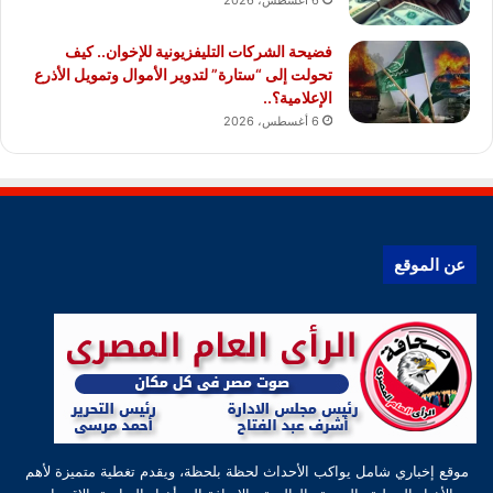
6 أغسطس، 2026
فضيحة الشركات التليفزيونية للإخوان.. كيف
تحولت إلى “ستارة” لتدوير الأموال وتمويل الأذرع
الإعلامية؟..
6 أغسطس، 2026
عن الموقع
موقع إخباري شامل يواكب الأحداث لحظة بلحظة، ويقدم تغطية متميزة لأهم