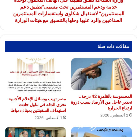
المستثمرين
خدمة ودعم المستثمرين تحت مسمى"تطبيق دعم
تحت
المستثمرين" لاستقبال شكاوى واستفسارات المستثمرين
مسمى"تطبيق
الصناعيين والرد عليها وحلها بالتنسيق مع هيئات الوزارة
دعم
المستثمرين"
لاستقبال
شكاوى
مقالات ذات صلة
واستفسارات
المستثمرين
الصناعيين
والرد
عليها
وحلها
بالتنسيق
مع
المحسوسة بالقاهرة 42 درجة..
مصر تهيب بوسائل الإعلام الأجنبية
هيئات
تحذير عاجل من الأرصاد بسبب ذروة
تحري الدقة في تناول حادث
ارتفاع الحرارة
الوزارة
استهداف السفينتين بميناء دمياط
2 أغسطس، 2026
1 أغسطس، 2026