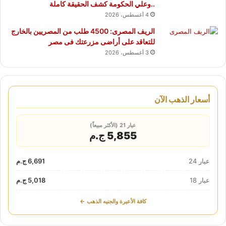
..وعلي الحكومة كشف الحقيقة كاملة
4 أغسطس، 2026
الريف المصرى: 4500 طلب من المصريين بالخارج
للتعاقد على أراضى مزرعتك فى مصر
3 أغسطس، 2026
أسعار الذهب الآن
عيار 21 (الأكثر مبيعاً)
5,855 ج.م
عيار 24
6,691 ج.م
عيار 18
5,018 ج.م
كافة الأعيرة والجنيه الذهب ←