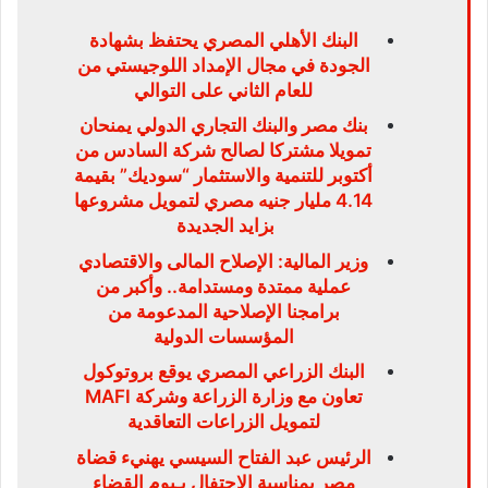
البنك الأهلي المصري يحتفظ بشهادة
الجودة في مجال الإمداد اللوجيستي من
للعام الثاني على التوالي
بنك مصر والبنك التجاري الدولي يمنحان
تمويلا مشتركا لصالح شركة السادس من
أكتوبر للتنمية والاستثمار “سوديك” بقيمة
4.14 مليار جنيه مصري لتمويل مشروعها
بزايد الجديدة
وزير المالية: الإصلاح المالى والاقتصادي
عملية ممتدة ومستدامة.. وأكبر من
برامجنا الإصلاحية المدعومة من
المؤسسات الدولية
البنك الزراعي المصري يوقع بروتوكول
تعاون مع وزارة الزراعة وشركة MAFI
لتمويل الزراعات التعاقدية
الرئيس عبد الفتاح السيسي يهنيء قضاة
مصر بمناسبة الاحتفال بـيوم القضاء