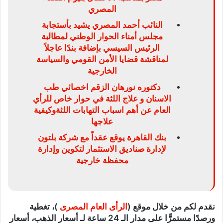
المصري
النائب أحمد المصري يشيد بأستجابة
مجلس أمناء الحوار الوطني لمطالبة
الرئيس السيسي بإضافة بندًا عاجلاً
لمناقشة قضايا الأمن القومي والسياسة
الخارجية
دكتوره نورهان الزقم اخصائي طب
الاسنان و علاج اللثة في حوار خاص للرأي
العام عن أهم اسباب التهابات اللثةوكيفية
علاجها
بنك القاهرة يوقع عقداً مع شركة بلتون
لإدارة صناديق الاستثمار لتكوين وإدارة
محفظة خارجية
نقدم لكم من خلال موقع (
الرأى العام المصرى
)، تغطية
ورصدًا مستمرًّا على مدار الـ 24 ساعة لـ أسعار الذهب، أسعار