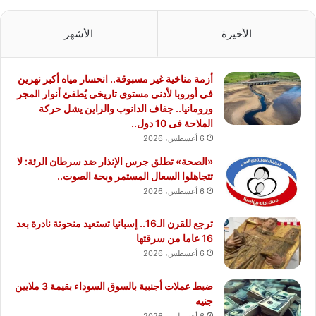
الأخيرة
الأشهر
أزمة مناخية غير مسبوقة.. انحسار مياه أكبر نهرين
فى أوروبا لأدنى مستوى تاريخى يُطفئ أنوار المجر
ورومانيا.. جفاف الدانوب والراين يشل حركة
الملاحة فى 10 دول..
6 أغسطس، 2026
«الصحة» تطلق جرس الإنذار ضد سرطان الرئة: لا
تتجاهلوا السعال المستمر وبحة الصوت..
6 أغسطس، 2026
ترجع للقرن الـ16.. إسبانيا تستعيد منحوتة نادرة بعد
16 عاما من سرقتها
6 أغسطس، 2026
ضبط عملات أجنبية بالسوق السوداء بقيمة 3 ملايين
جنيه