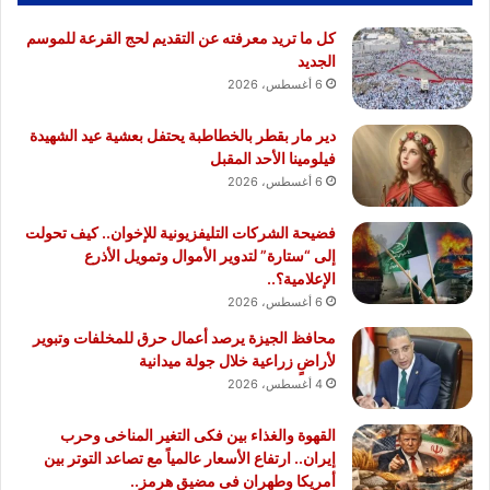
كل ما تريد معرفته عن التقديم لحج القرعة للموسم
الجديد
6 أغسطس، 2026
دير مار بقطر بالخطاطبة يحتفل بعشية عيد الشهيدة
فيلومينا الأحد المقبل
6 أغسطس، 2026
فضيحة الشركات التليفزيونية للإخوان.. كيف تحولت
إلى “ستارة” لتدوير الأموال وتمويل الأذرع
الإعلامية؟..
6 أغسطس، 2026
محافظ الجيزة يرصد أعمال حرق للمخلفات وتبوير
لأراضٍ زراعية خلال جولة ميدانية
4 أغسطس، 2026
القهوة والغذاء بين فكى التغير المناخى وحرب
إيران.. ارتفاع الأسعار عالمياً مع تصاعد التوتر بين
أمريكا وطهران فى مضيق هرمز..