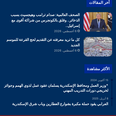
أخر المقالات
الصحف العالمية: صدام ترامب وهيجسيث بسبب
الذخائر.. وقلق بالكونجرس من شراكة أقوى مع
إسرائيل..
6 أغسطس، 2026
كل ما تريد معرفته عن التقديم لحج القرعة للموسم
الجديد
6 أغسطس، 2026
الأكثر مشاهدة
15 أكتوبر، 2024
*وزير العمل ومحافظ الإسكندرية يسلمان عقود عمل لذوي الهمم وجوائز
لخريجي دورات التدريب المهني
8 أبريل، 2025
العرابي يقود حملة مكبرة بشوارع العطارين وباب شرق الإسكندرية