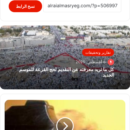
نسخ الرابط
تقارير وتحقيقات
6 أغسطس، 2026
كل ما تريد معرفته عن التقديم لحج القرعة للموسم
الجديد
أمن
كفر
الشيخ
يكشف
واقعة