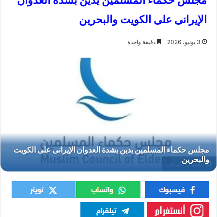
مجلس حكماء المسلمين يدين بشدة العدوان
الإيرانى على الكويت والبحرين
3 يونيو، 2026
دقيقة واحدة
العدوان الإيرانى