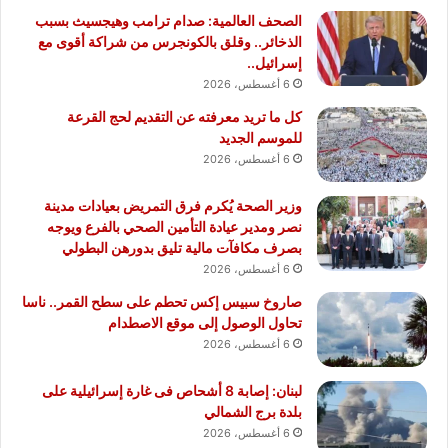
الصحف العالمية: صدام ترامب وهيجسيث بسبب
الذخائر.. وقلق بالكونجرس من شراكة أقوى مع
إسرائيل..
6 أغسطس، 2026
كل ما تريد معرفته عن التقديم لحج القرعة
للموسم الجديد
6 أغسطس، 2026
وزير الصحة يُكرم فرق التمريض بعيادات مدينة
نصر ومدير عيادة التأمين الصحي بالفرع ويوجه
بصرف مكافآت مالية تليق بدورهن البطولي
6 أغسطس، 2026
صاروخ سبيس إكس تحطم على سطح القمر.. ناسا
تحاول الوصول إلى موقع الاصطدام
6 أغسطس، 2026
لبنان: إصابة 8 أشحاص فى غارة إسرائيلية على
بلدة برج الشمالي
6 أغسطس، 2026