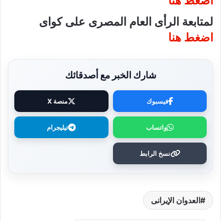
اضغط هنا
لمتابعة الرأى العام المصرى على كواى
اضغط هنا
شارك الخبر مع أصدقائك
فيسبوك
منصة X
واتساب
تيليجرام
نسخ الرابط
العدوان الإيرانى