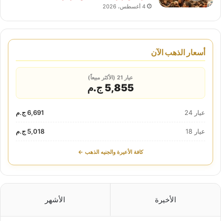
4 أغسطس، 2026
أسعار الذهب الآن
عيار 21 (الأكثر مبيعاً)
5,855 ج.م
عيار 24
6,691 ج.م
عيار 18
5,018 ج.م
كافة الأعيرة والجنيه الذهب ←
الأخيرة
الأشهر