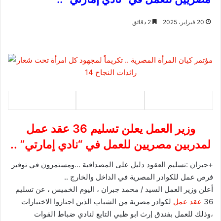
20 فبراير، 2025
2 دقائق
وزير العمل يعلن تسليم 36 عقد عمل
لمدربين مصريين للعمل في “نادي إمارتي” ..
+جبران :تسليم العقود دليل على المصداقية …ومستمرون في توفير
فرص عمل للكوادر المصرية في الداخل والخارج ..
أعلن وزير العمل السيد / محمد جبران ، اليوم الخميس ، عن تسليم
36
عقد عمل
لكوادر مصرية من الشباب الذين اجتازوا الاختبارات
،وذلك للعمل بفندق إرث ابو ظبي التابع لنادي ضباط القوات