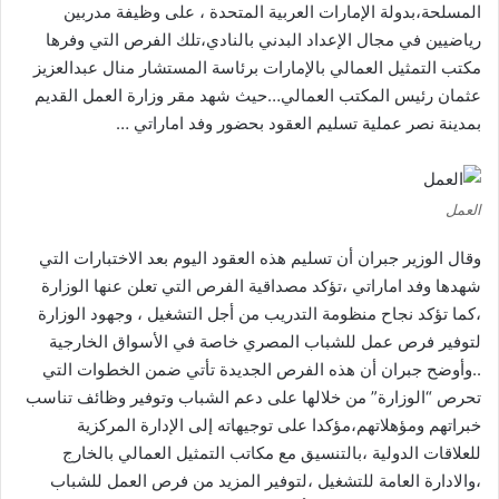
المسلحة،بدولة الإمارات العربية المتحدة ، على وظيفة مدربين
رياضيين في مجال الإعداد البدني بالنادي،تلك الفرص التي وفرها
مكتب التمثيل العمالي بالإمارات برئاسة المستشار منال عبدالعزيز
عثمان رئيس المكتب العمالي…حيث شهد مقر وزارة العمل القديم
بمدينة نصر عملية تسليم العقود بحضور وفد اماراتي …
العمل
وقال الوزير جبران أن تسليم هذه العقود اليوم بعد الاختبارات التي
شهدها وفد اماراتي ،تؤكد مصداقية الفرص التي تعلن عنها الوزارة
،كما تؤكد نجاح منظومة التدريب من أجل التشغيل ، وجهود الوزارة
لتوفير فرص عمل للشباب المصري خاصة في الأسواق الخارجية
..وأوضح جبران أن هذه الفرص الجديدة تأتي ضمن الخطوات التي
تحرص “الوزارة” من خلالها على دعم الشباب وتوفير وظائف تناسب
خبراتهم
ومؤهلاتهم،مؤكدا على توجيهاته إلى الإدارة المركزية
للعلاقات الدولية ،بالتنسيق مع مكاتب التمثيل العمالي بالخارج
،والادارة العامة للتشغيل ،لتوفير المزيد من فرص العمل للشباب