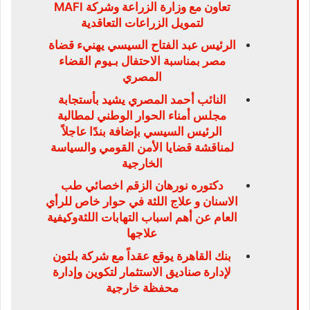
تعاون مع وزارة الزراعة وشركة MAFI
لتمويل الزراعات التعاقدية
الرئيس عبد الفتاح السيسي يهنيء قضاة
مصر بمناسبة الاحتفال بـيوم القضاء
المصري
النائب أحمد المصري يشيد بأستجابة
مجلس أمناء الحوار الوطني لمطالبة
الرئيس السيسي بإضافة بندًا عاجلاً
لمناقشة قضايا الأمن القومي والسياسة
الخارجية
دكتوره نورهان الزقم اخصائي طب
الاسنان و علاج اللثة في حوار خاص للرأي
العام عن أهم اسباب التهابات اللثةوكيفية
علاجها
بنك القاهرة يوقع عقداً مع شركة بلتون
لإدارة صناديق الاستثمار لتكوين وإدارة
محفظة خارجية