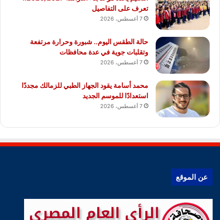
تعرف على التفاصيل
7 أغسطس، 2026
حالة الطقس اليوم.. شبورة وحرارة مرتفعة
وتقلبات جوية في عدة محافظات
7 أغسطس، 2026
محمد أسامة يقود الجهاز الطبي للزمالك مجددًا
استعدادًا للموسم الجديد
7 أغسطس، 2026
عن الموقع