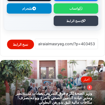
واتساب
تيليجرام
نسخ الرابط
نسخ الرابط
أخبار
6 أغسطس، 2026
وزير الصحة يُكرم فرق التمريض بعيادات مدينة نصر
ومدير عيادة التأمين الصحي بالفرع ويوجه بصرف
مكافآت مالية تليق بدورهن البطولي