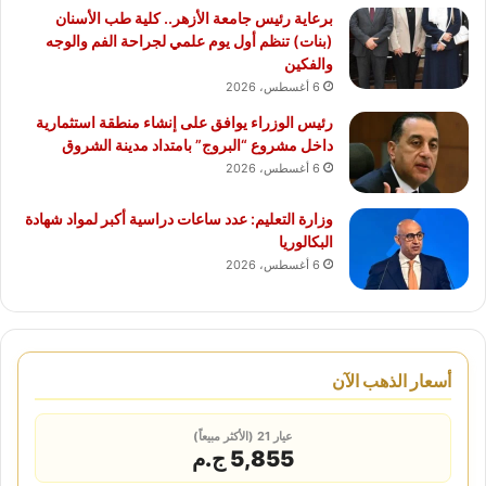
برعاية رئيس جامعة الأزهر.. كلية طب الأسنان
(بنات) تنظم أول يوم علمي لجراحة الفم والوجه
والفكين
6 أغسطس، 2026
رئيس الوزراء يوافق على إنشاء منطقة استثمارية
داخل مشروع “البروج” بامتداد مدينة الشروق
6 أغسطس، 2026
وزارة التعليم: عدد ساعات دراسية أكبر لمواد شهادة
البكالوريا
6 أغسطس، 2026
أسعار الذهب الآن
عيار 21 (الأكثر مبيعاً)
5,855 ج.م