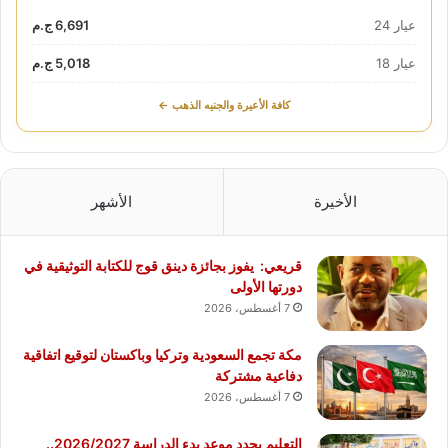
عيار 24
6,691 ج.م
عيار 18
5,018 ج.م
كافة الأعيرة والجنيه الذهب ←
الأخيرة
الأشهر
قريعي: يفوز بجائزة دينق قوج للكتابة التوثيقية في
دورتها الأولى
7 أغسطس، 2026
مكة تجمع السعودية وتركيا وباكستان لتوقيع اتفاقية
دفاعية مشتركة
7 أغسطس، 2026
التعليم يحدد موعد بدء الدراسة 2026/2027..