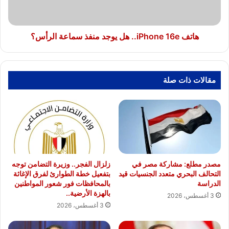
سماعة
الرأس؟
هاتف iPhone 16e.. هل يوجد منفذ سماعة الرأس؟
مقالات ذات صلة
مصدر مطلع: مشاركة مصر في
زلزال الفجر.. وزيرة التضامن توجه
التحالف البحري متعدد الجنسيات قيد
بتفعيل خطة الطوارئ لفرق الإغاثة
الدراسة
بالمحافظات فور شعور المواطنين
بالهزة الأرضية..
3 أغسطس، 2026
3 أغسطس، 2026