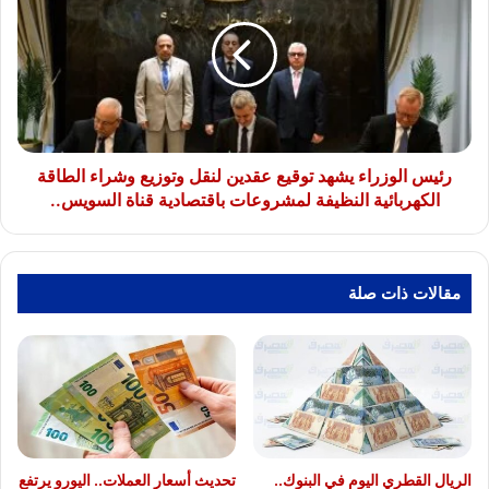
يشهد
توقيع
عقدين
لنقل
وتوزيع
وشراء
الطاقة
الكهربائية
رئيس الوزراء يشهد توقيع عقدين لنقل وتوزيع وشراء الطاقة
النظيفة
الكهربائية النظيفة لمشروعات باقتصادية قناة السويس..
لمشروعات
باقتصادية
قناة
السويس..
مقالات ذات صلة
الريال القطري اليوم في البنوك..
تحديث أسعار العملات.. اليورو يرتفع