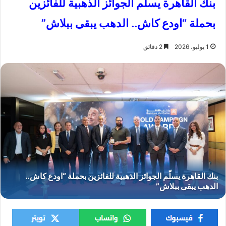
بنك القاهرة يسلّم الجوائز الذهبية للفائزين
بحملة “اودع كاش.. الدهب يبقى ببلاش”
1 يوليو، 2026
2 دقائق