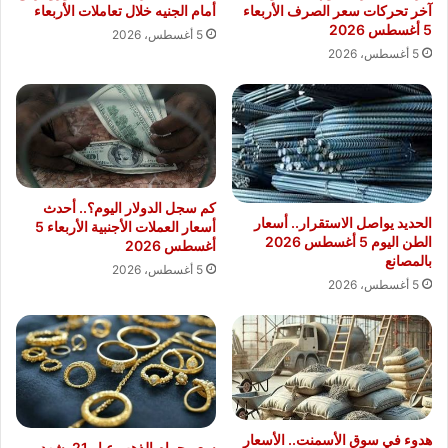
آخر تحركات سعر الصرف الأربعاء
أمام الجنيه خلال تعاملات الأربعاء
5 أغسطس 2026
5 أغسطس، 2026
5 أغسطس، 2026
كم سجل الدولار اليوم؟.. أحدث
الحديد يواصل الاستقرار.. أسعار
أسعار العملات الأجنبية الأربعاء 5
الطن اليوم 5 أغسطس 2026
أغسطس 2026
بالمصانع
5 أغسطس، 2026
5 أغسطس، 2026
هدوء في سوق الأسمنت.. الأسعار
سعر جرام الذهب عيار 21 يشهد