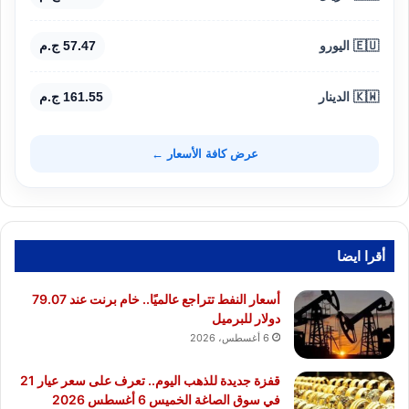
🇪🇺 اليورو
57.47 ج.م
🇰🇼 الدينار
161.55 ج.م
عرض كافة الأسعار ←
أقرا ايضا
أسعار النفط تتراجع عالميًا.. خام برنت عند 79.07
دولار للبرميل
6 أغسطس، 2026
قفزة جديدة للذهب اليوم.. تعرف على سعر عيار 21
في سوق الصاغة الخميس 6 أغسطس 2026