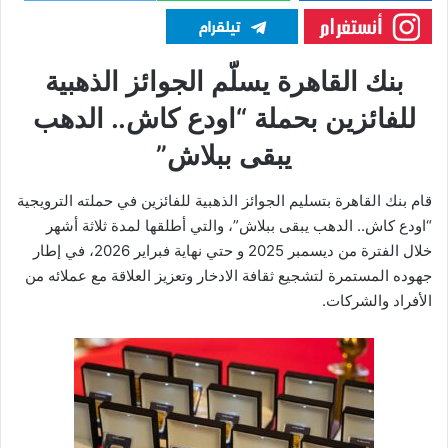
بنك القاهرة يسلّم الجوائز الذهبية
للفائزين بحملة “اودع كاش.. الدهب
يبقى ببلاش”
قام بنك القاهرة بتسليم الجوائز الذهبية للفائزين في حملته الترويجية
“اودع كاش.. الدهب يبقى ببلاش”، والتي أطلقها لمدة ثلاثة أشهر
خلال الفترة من ديسمبر 2025 و حتي نهاية فبراير 2026، في إطار
جهوده المستمرة لتشجيع ثقافة الادخار وتعزيز العلاقة مع عملائه من
الأفراد والشركات.