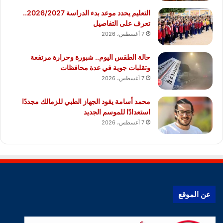
التعليم يحدد موعد بدء الدراسة 2026/2027..
تعرف على التفاصيل
7 أغسطس، 2026
حالة الطقس اليوم.. شبورة وحرارة مرتفعة
وتقلبات جوية في عدة محافظات
7 أغسطس، 2026
محمد أسامة يقود الجهاز الطبي للزمالك مجددًا
استعدادًا للموسم الجديد
7 أغسطس، 2026
عن الموقع