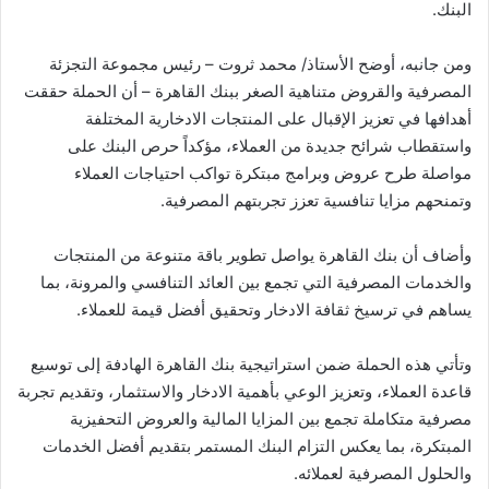
البنك.
ومن جانبه، أوضح الأستاذ/ محمد ثروت – رئيس مجموعة التجزئة
المصرفية والقروض متناهية الصغر ببنك القاهرة – أن الحملة حققت
أهدافها في تعزيز الإقبال على المنتجات الادخارية المختلفة
واستقطاب شرائح جديدة من العملاء، مؤكداً حرص البنك على
مواصلة طرح عروض وبرامج مبتكرة تواكب احتياجات العملاء
وتمنحهم مزايا تنافسية تعزز تجربتهم المصرفية.
وأضاف أن بنك القاهرة يواصل تطوير باقة متنوعة من المنتجات
والخدمات المصرفية التي تجمع بين العائد التنافسي والمرونة، بما
يساهم في ترسيخ ثقافة الادخار وتحقيق أفضل قيمة للعملاء.
وتأتي هذه الحملة ضمن استراتيجية بنك القاهرة الهادفة إلى توسيع
قاعدة العملاء، وتعزيز الوعي بأهمية الادخار والاستثمار، وتقديم تجربة
مصرفية متكاملة تجمع بين المزايا المالية والعروض التحفيزية
المبتكرة، بما يعكس التزام البنك المستمر بتقديم أفضل الخدمات
والحلول المصرفية لعملائه.