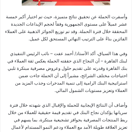
وأسفرت الحملة عن تحقيق نتائج متميزة، حيث تم اختيار أكبر خمسة
عشر عميلاً على مستوى الجمهورية وفقاً لحجم الإيداعات الجديدة
المحققة خلال فترة الحملة. وقد تم توزيع الجوائز الذهبية على العملاء
الفائزين بناءً على الترتيب النهائي المستحق لكل عميل.
وفي هذا السياق، أكد الأستاذ/ أحمد عفت – نائب الرئيس التنفيذي
لبنك القاهرة – أن النجاح الذي حققته الحملة يعكس ثقة العملاء في
بنك القاهرة وقدرته على تقديم حلول وعروض مصرفية مبتكرة تلبي
احتياجات مختلف الشرائح، مشيراً إلى أن الحملة جاءت ضمن
استراتيجية البنك الرامية إلى تنمية المدخرات وجذب المزيد من
العملاء وتعزيز مستويات الشمول المالي.
وأضاف أن النتائج الإيجابية للحملة والإقبال الذي شهدته خلال فترة
سريانها يؤكدان نجاح البنك في تقديم قيمة حقيقية للعملاء من خلال
ربط المنتجات المصرفية بحوافز تشجيعية مبتكرة، بما يسهم في
تعزيز العلاقة طويلة الأمد مع العملاء ودعم النمو المستدام لأعمال