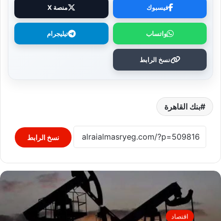
فيسبوك
منصة X
واتساب
تيليجرام
نسخ الرابط
بنك القاهرة
نسخ الرابط
اقتصاد