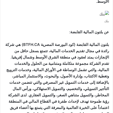
الأوسط.
بنك
عن بلتون المالية القابضة:
بلتون المالية القابضة (كود البورصة المصرية BTFH.CA) هي شركة
رائدة في مجال تقديم الخدمات المالية، تتمتع بسجل حافل من
الإنجازات يمتد لعقود في منطقة الشرق الأوسط وشمال إفريقيا.
تقدم الشركة مجموعة متكاملة ومتنامية من الحلول والخدمات
المالية، والتي تشمل الوساطة في الأوراق المالية، وخدمات الترويج
وتغطية الاكتتاب، وإدارة الأصول، والبحوث، والاستثمار المباشر،
بالإضافة إلى خدمات التمويل غير المصرفي والتي تتضمن خدمات
التأجير التمويلي، والتخصيم، والتمويل الاستهلاكي، ورأس المال
المخاطر، والتمويل متناهي الصغر، والتمويل العقاري. لدى الشركة
رؤية طموحة تهدف لإحداث طفرة في القطاع المالي في المنطقة
اعتماداً على الخبرة العالمية والمعرفة التي يتمتع بها أعضاء فريق