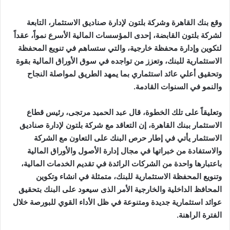
وقع بنك القاهرة وشركة بلتون لإدارة صناديق الاستثمار، التابعة
لشركة بلتون القابضة، إحدى المؤسسات المالية الأسرع نمواً، عقداً
لتكوين وإدارة محفظة خارجية، والتي ستساهم في تنويع المحفظة
الاستثمارية للبنك، وتعزز من تواجده في سوق الأوراق المالية بقوة
وتحقيق أعلي عائد استثماري بما يمهد الطريق لمواصلة النجاح
والنمو في السنوات القادمة.
وتعليقاً على تلك الخطوة، قال عبد الحميد مرتجى، رئيس قطاع
الاستثمار ببنك القاهرة، إن التعاقد مع شركة بلتون لإدارة صناديق
الاستثمار يأتي في إطار حرص البنك على التعاون مع الشركة
والاستفادة من خبراتها في مجال إدارة الأصول والأوراق المالية
باعتبارها واحدة من الشركات الرائدة في تقديم الخدمات المالية،
وتنويع المحفظة الاستثمارية للبنك، متمثلة في انشاء وتكوين
المحافظ الداخلية والخارجية الأمر الذى سيعود على البنك بتحقيق
عوائد استثمارية جديدة ومتنوعة في ظل الأداء القوي للبورصة خلال
الفترة الراهنة.