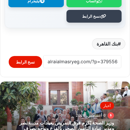
واتساب
تيليجرام
نسخ الرابط
بنك القاهرة
نسخ الرابط
أخبار
6 أغسطس، 2026
وزير الصحة يُكرم فرق التمريض بعيادات مدينة نصر
ومدير عيادة التأمين الصحي بالفرع ويوجه بصرف