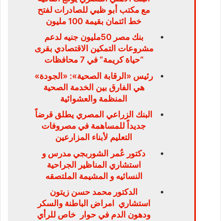
مع مكتب أبو ظبي للصادرات لفتح
خط ائتمان بقيمة 100 مليون
بنك مصر 50مليون جنيه لدعم
مشروعات التمكين الاقتصادي بقرى
“حياة كريمة” في 7 محافظات
رئيس «الرقابة الصحية»: «الجودة»
هي الفارق بين الخدمة الصحية
المنظمة والعشوائية
البنك الزراعي المصري يطلق قرضاً
جديداً للمساهمة في مصروفات
التعليم لأبناء المزارعين
دكتور عُمر الشوربجي مدرس و
استشاري المناظير الجراحية
النسائيه و المشيمة الملتصقه
الدكتور محمد حسن زيتون
استشاري امراض الباطنة والسكر
ودهون الدم في حوار خاص للرأي