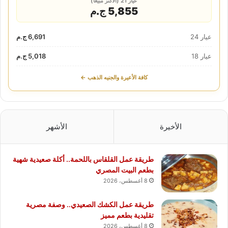
عيار 21 (الأكثر مبيعاً)
5,855 ج.م
عيار 24
6,691 ج.م
عيار 18
5,018 ج.م
كافة الأعيرة والجنيه الذهب ←
الأخيرة
الأشهر
طريقة عمل القلقاس باللحمة.. أكلة صعيدية شهية
بطعم البيت المصري
8 أغسطس، 2026
طريقة عمل الكشك الصعيدي.. وصفة مصرية
تقليدية بطعم مميز
8 أغسطس، 2026