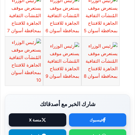
شارك الخبر مع أصدقائك
فيسبوك
منصة X