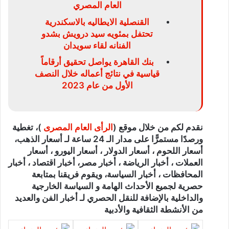
العام المصري
القنصلية الايطاليه بالاسكندرية
تحتفل بمئويه سيد درويش بشدو
الفنانه لقاء سويدان
بنك القاهرة يواصل تحقيق أرقاماً
قياسية في نتائج أعماله خلال النصف
الأول من عام 2023
نقدم لكم من خلال موقع (
الرأى العام المصرى
)، تغطية
ورصدًا مستمرًّا على مدار الـ 24 ساعة لـ أسعار الذهب،
أسعار اللحوم ، أسعار الدولار ، أسعار اليورو ، أسعار
العملات ، أخبار الرياضة ، أخبار مصر، أخبار اقتصاد ، أخبار
المحافظات ، أخبار السياسة، ويقوم فريقنا بمتابعة
حصرية لجميع الأحداث الهامة و السياسة الخارجية
والداخلية بالإضافة للنقل الحصري لـ أخبار الفن والعديد
من الأنشطة الثقافية والأدبية