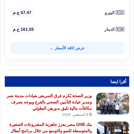
🇪🇺 اليورو
57.47 ج.م
🇰🇼 الدينار
161.55 ج.م
عرض كافة الأسعار ←
أقرا ايضا
وزير الصحة يُكرم فرق التمريض بعيادات مدينة نصر
ومدير عيادة التأمين الصحي بالفرع ويوجه بصرف
مكافآت مالية تليق بدورهن البطولي
6 أغسطس، 2026
بنك QNB مصر يعزز جاهزية المشروعات الصغيرة
والمتوسطة للنمو والتوسع من خلال برنامج أبطال