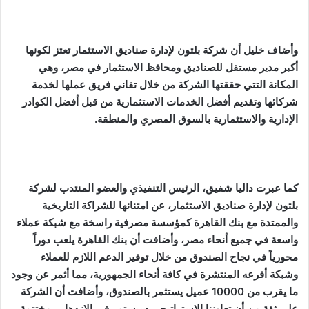
وأضاف خليل أن شركة بلتون لإدارة صناديق الاستثمار تعتز لكونها
أكبر مدير مستقل للصناديق ومحافظ الاستثمار في مصر، وهي
المكانة التتي حققتها الشركة من خلال تفاني فريق عملها لخدمة
شركائها وتقديم أفضل الخدمات الاستثمارية من قبل أفضل الكوادر
الإدارية والاستثمارية بالسوق المصري والمنطقة.
كما عبرت داليا شفيق، الرئيس التنفيذي والعضو المنتدب لشركة
بلتون لإدارة صناديق الاستثمار، عن امتنانها للشراكة التاريخية
والممتدة مع بنك القاهرة كمؤسسة مصرفية راسخة مع شبكة عملاء
واسعة في جميع أنحاء مصر، وأضافت أن بنك القاهرة يلعب دوراً
محورياً في نجاح الصندوق من خلال توفير الدعم اللازم للعملاء
وشبكة أفرعه المنتشرة في كافة أنحاء الجمهورية، مما أثمر عن وجود
ما يقرب من 10000 عميل يستثمر بالصندوق، وأضافت أن الشركة
على ثقة من أن تعاوننا الإستراتيجي سيستمر في الازدهار، مختتمة