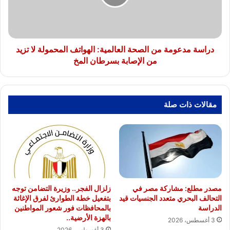
الهواتف
المحمولة
لا
تزيد
من
دراسة مدعومة من الصحة العالمية: الهواتف المحمولة لا تزيد
الإصابة
من الإصابة بسرطان المخ
بسرطان
المخ
مقالات ذات صلة
مصدر مطلع: مشاركة مصر في
زلزال الفجر.. وزيرة التضامن توجه
التحالف البحري متعدد الجنسيات قيد
بتفعيل خطة الطوارئ لفرق الإغاثة
الدراسة
بالمحافظات فور شعور المواطنين
بالهزة الأرضية..
3 أغسطس، 2026
3 أغسطس، 2026