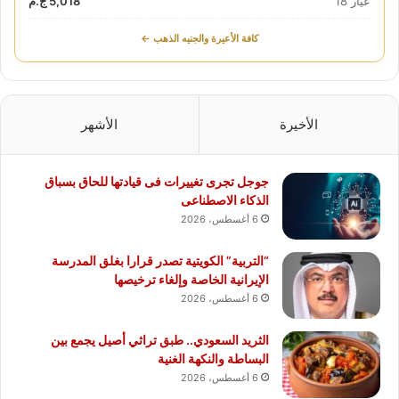
عيار 18
5,018 ج.م
كافة الأعيرة والجنيه الذهب ←
الأخيرة
الأشهر
جوجل تجرى تغييرات فى قيادتها للحاق بسباق
الذكاء الاصطناعى
6 أغسطس، 2026
“التربية” الكويتية تصدر قرارا بغلق المدرسة
الإيرانية الخاصة وإلغاء ترخيصها
6 أغسطس، 2026
الثريد السعودي.. طبق تراثي أصيل يجمع بين
البساطة والنكهة الغنية
6 أغسطس، 2026