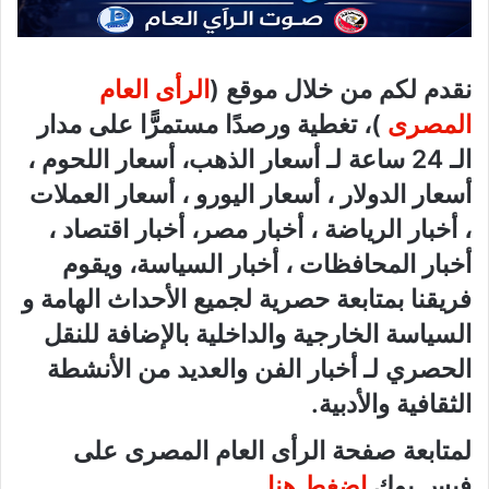
نقدم لكم من خلال موقع (
الرأى العام
المصرى
)، تغطية ورصدًا مستمرًّا على مدار
الـ 24 ساعة لـ أسعار الذهب، أسعار اللحوم ،
أسعار الدولار ، أسعار اليورو ، أسعار العملات
، أخبار الرياضة ، أخبار مصر، أخبار اقتصاد ،
أخبار المحافظات ، أخبار السياسة، ويقوم
فريقنا بمتابعة حصرية لجميع الأحداث الهامة و
السياسة الخارجية والداخلية بالإضافة للنقل
الحصري لـ أخبار الفن والعديد من الأنشطة
الثقافية والأدبية.
لمتابعة صفحة الرأى العام المصرى على
فيس بوك
اضغط هنا