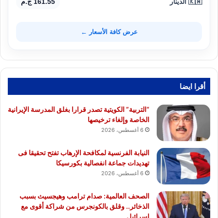
🇰🇼 الدينار
161.55 ج.م
عرض كافة الأسعار ←
أقرا ايضا
“التربية” الكويتية تصدر قرارا بغلق المدرسة الإيرانية
الخاصة وإلغاء ترخيصها
6 أغسطس، 2026
النيابة الفرنسية لمكافحة الإرهاب تفتح تحقيقا فى
تهديدات جماعة انفصالية بكورسيكا
6 أغسطس، 2026
الصحف العالمية: صدام ترامب وهيجسيث بسبب
الذخائر.. وقلق بالكونجرس من شراكة أقوى مع
إسرائيل..