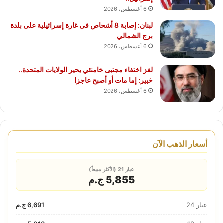
6 أغسطس، 2026
لبنان: إصابة 8 أشحاص فى غارة إسرائيلية على بلدة
برج الشمالي
6 أغسطس، 2026
لغز اختفاء مجتبى خامنئي يحير الولايات المتحدة..
خبير: إما مات أو أصبح عاجزا
6 أغسطس، 2026
أسعار الذهب الآن
عيار 21 (الأكثر مبيعاً)
5,855 ج.م
عيار 24
6,691 ج.م