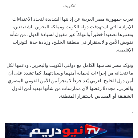
الكويت
تعرب جمهورية مصر العربية عن إدانتها الشديدة لتجدد الاعتداءات
الإيرانية التي استهدفت دولة الكويت ومملكة البحرين الشقيقتين،
وتعتبرها تصعيداً خطيراً وانتهاكاً غير مقبول لسيادة الدول، من شأنه
تقويض الأمن والاستقرار في منطقة الخليج، وزيادة حدة التوترات
الإقليمية.
وتؤكد مصر تضامنها الكامل مع دولتي الكويت والبحرين، ودعمها لكل
ما تتخذانه من إجراءات لحماية أمنهما وسيادتهما. كما تشدد على أن
أمن دول الخليج العربي يُعد جزءاً لا يتجزأ من الأمن القومي المصري
والعربي، مجددةً رفضها لأي ممارسات من شأنها تهديد أمن الدول
الشقيقة أو المساس باستقرار المنطقة.
.