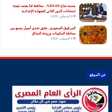
بنسبة نجاح 84.04%.. محافظ قنا يعتمد نتيجة
امتحانات الدور الثاني للشهادة الإعدادية
6 أغسطس، 2026
المرقوق السعودي.. طبق نجدي أصيل يجمع بين
بساطة المكونات وروعة المذاق
6 أغسطس، 2026
عن الموقع