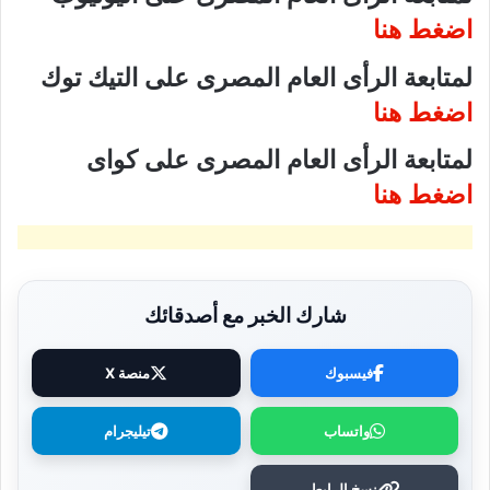
اضغط هنا
لمتابعة الرأى العام المصرى على التيك توك
اضغط هنا
لمتابعة الرأى العام المصرى على كواى
اضغط هنا
شارك الخبر مع أصدقائك
فيسبوك
منصة X
واتساب
تيليجرام
نسخ الرابط