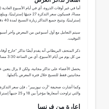
إسترلينيًا، وتتيح جميع التذاكر زيارة النسيج لمدة 40 دقيقة.
سيتم التعامل مع أول أسبوعين من المعرض وآخر أسبوع
التوقيت.
من كل يوم من أيام الأسبوع، أي من الساعة 3:30 مساءً إلى 4:20 مساءً.
يحصل الأعضاء على تذاكر مجانية، ولكن لا يزال يتعين
مجانيتين فقط للنسيج خلال فترة المعرض بأكملها.
وكما أشارت صحيفة “آرت نيوزبيبر” ، فإن سعر التذكرة 
والتي تراوحت أسعارها مؤخراً بين 18 و 25 جنيهاً إسترلينياً.
إعارة من فرنسا