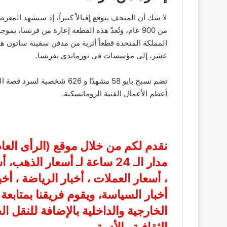
لا شك أن المتحف يتوقع إقبالاً كبيراً، إذ سيشهد المعرض
من 900 عام، وتُعدّ هذه القطعة إعارة من فرنسا، 
المملكة المتحدة قطعاً أثرية من مدفن سفينة ساتون هو
عشر، إلى مؤسسات في نورماندي بفرنسا.
تضم نسيج بايو 58 مشهدًا و 26
أعظم الأعمال الفنية الرومانسكية.
نقدم لكم من خلال موقع (
الرأى الع
مدار الـ 24 ساعة لـ أسعار الذ
، أسعار العملات ، أخبار الرياضة ، أخ
أخبار السياسة، ويقوم فريقنا بمتابع
الخارجية والداخلية بالإضافة للنقل ا