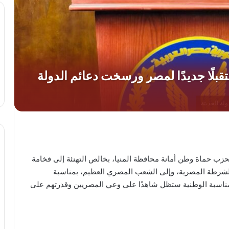
زب حماة وطن أمانة محافظة المنيا، بخالص التهنئة إلى فخامة
لشرطة المصرية، وإلى الشعب المصري العظيم، بمناسبة
يونيو، مؤكدًا أن هذه المناسبة الوطنية ستظل شاهدًا على وعي المصريين وقدرتهم على