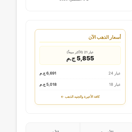
أسعار الذهب الآن
عيار 21 (الأكثر مبيعاً)
5,855 ج.م
عيار 24
6,691 ج.م
عيار 18
5,018 ج.م
كافة الأعيرة والجنيه الذهب ←