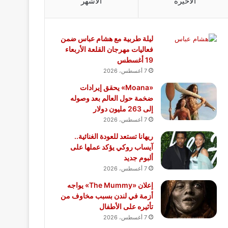
الأخيرة
الأشهر
ليلة طربية مع هشام عباس ضمن
فعاليات مهرجان القلعة الأربعاء
19 أغسطس
7 أغسطس، 2026
«Moana» يحقق إيرادات
ضخمة حول العالم بعد وصوله
إلى 263 مليون دولار
7 أغسطس، 2026
ريهانا تستعد للعودة الغنائية..
آيساب روكي يؤكد عملها على
ألبوم جديد
7 أغسطس، 2026
إعلان «The Mummy» يواجه
أزمة في لندن بسبب مخاوف من
تأثيره على الأطفال
7 أغسطس، 2026