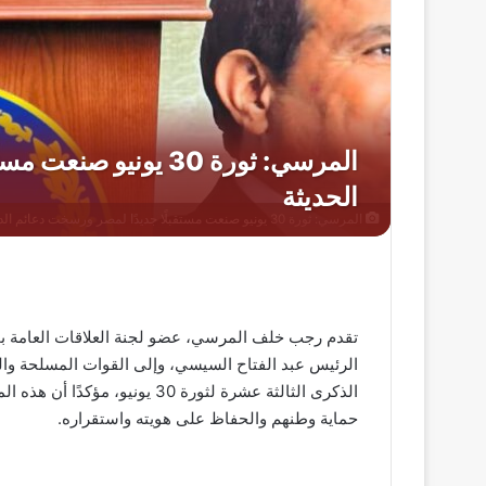
المرسي: ثورة 30 يونيو صنعت مستقبلًا جديدًا لمصر ورسخت دعائم الدولة الحديثة
تقدم رجب خلف المرسي، عضو لجنة العلاقات العامة بح
الرئيس عبد الفتاح السيسي، وإلى القوات المسلحة وا
الذكرى الثالثة عشرة لثورة 30 
حماية وطنهم والحفاظ على هويته واستقراره.