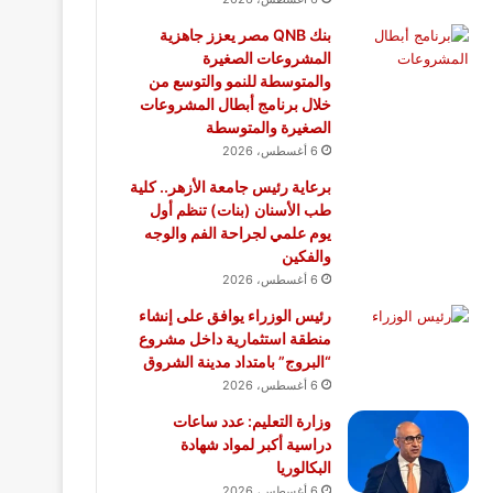
بنك QNB مصر يعزز جاهزية
المشروعات الصغيرة
والمتوسطة للنمو والتوسع من
خلال برنامج أبطال المشروعات
الصغيرة والمتوسطة
6 أغسطس، 2026
برعاية رئيس جامعة الأزهر.. كلية
طب الأسنان (بنات) تنظم أول
يوم علمي لجراحة الفم والوجه
والفكين
6 أغسطس، 2026
رئيس الوزراء يوافق على إنشاء
منطقة استثمارية داخل مشروع
“البروج” بامتداد مدينة الشروق
6 أغسطس، 2026
وزارة التعليم: عدد ساعات
دراسية أكبر لمواد شهادة
البكالوريا
6 أغسطس، 2026