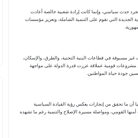
له، إن ثورة 30 يونيو لم تكن مجرد حدث سياسي، وإنما كانت إرادة شعبية خالصة أعادت
الجديدة التي تقوم على التنمية الشاملة، وتعزيز مؤسسات
هورية.
غير مسبوقة في قطاعات البنية التحتية، والطرق، والإسكان،
فيذ مشروعات قومية عملاقة عززت قدرة الدولة على مواجهة
حسين جودة حياة المواطنين.
ا أن ما تحقق من إنجازات يعكس رؤية القيادة السياسية
 أمنها القومي، ومواصلة مسيرة الإصلاح والتنمية رغم ما تشهده