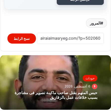
المرور
نسخ الرابط
حوداث
6 أغسطس، 2026
حبس المتهم بقتل صاحب ماكينة تصوير فى مشاجرة
بسبب خلافات عمل بالزقازيق