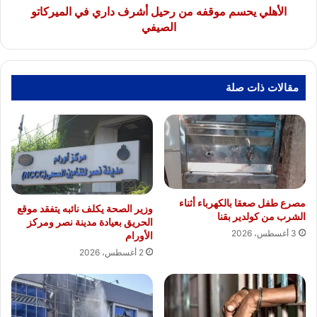
الصيفي
الأهلي يحسم موقفه من رحيل أشرف داري في الميركاتو
الصيفي
مقالات ذات صلة
مصرع طفل صعقا بالكهرباء أثناء
وزير الصحة يكلف نائبه يتفقد موقع
الشرب من كولدير بقنا
الحريق بعيادة مدينة نصر ومركز
3 أغسطس، 2026
الأورام
2 أغسطس، 2026