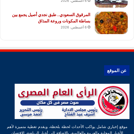
6 أغسطس، 2026
المرقوق السعودي.. طبق نجدي أصيل يجمع بين
بساطة المكونات وروعة المذاق
6 أغسطس، 2026
عن الموقع
موقع إخباري شامل يواكب الأحداث لحظة بلحظة، ويقدم تغطية متميزة لأهم
الأخبار المحلية والعربية والعالمية، بالإضافة إلى أخبار الرياضة، الاقتصاد،