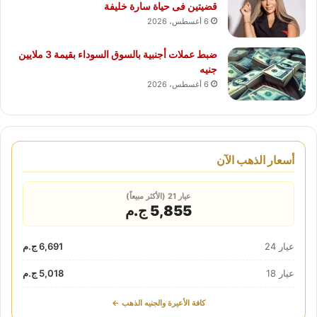
قضيتين فى حياة سارة خليفة
6 أغسطس، 2026
ضبط عملات أجنبية بالسوق السوداء بقيمة 3 ملايين
جنيه
6 أغسطس، 2026
أسعار الذهب الآن
عيار 21 (الأكثر مبيعاً)
5,855 ج.م
عيار 24
6,691 ج.م
عيار 18
5,018 ج.م
كافة الأعيرة والجنيه الذهب ←