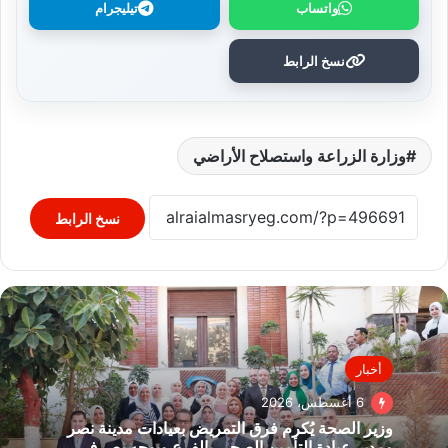
واتساب
تيليجرام
نسخ الرابط
وزارة الزراعة واستصلاح الأراضي
نسخ الرابط
أخبار
6 أغسطس، 2026
وزير الصحة يُكرم فرق التمريض بعيادات مدينة نصر
ومدير عيادة التأمين الصحي بالفرع ويوجه بصرف