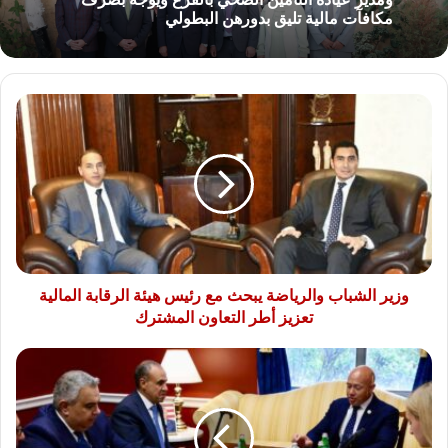
مكافآت مالية تليق بدورهن البطولي
وزير
الشباب
والرياضة
يبحث
مع
رئيس
هيئة
الرقابة
المالية
تعزيز
وزير الشباب والرياضة يبحث مع رئيس هيئة الرقابة المالية
أطر
تعزيز أطر التعاون المشترك
التعاون
المشترك
وزير
الخارجية
يلتقي
رئيس
لجنة