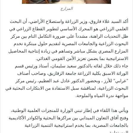
المزارع
أكد السيد علاء فاروق، وزير الزراعة واستصلاح الأراضي، أن البحث
العلمي الزراعي هو المحرك الأساسي لتطوير القطاع الزراعي في
ظل التحديات الراهنة، مشدداً على ضرورة التكامل التام بين مركز
البحوث الزراعية والجامعات المصرية لتقديم حلول مبتكرة تخدم
المزارع المصري بشكل مباشر وتساهم في زيادة إنتاجية المحاصيل
الاستراتيجية بما يضمن تعزيز الأمن القومي الغذائي.
جاء ذلك خلال لقائه بالدكتور سعيد سليمان، أستاذ ورئيس قسم
الوراثة الاسبق بكلية الزراعة جامعة الزقازيق، وصاحب أصناف
“عرابي” للأرز ، وبحضور الدكتور عادل عبد العظيم، رئيس مركز
البحوث الزراعية، لمناقشة سبل الاستفادة من الابتكارات البحثية في
مواجهة ندرة المياه والملوحة.
ويأتي هذا اللقاء في إطار تبني الوزارة للمنجزات العلمية الوطنية،
وفتح آفاق التعاون الميداني بين مراكزها البحثية والكوادر الأكاديمية
بالجامعات المصرية، بما يخدم استراتيجية التنمية الزراعية
المستدامة.