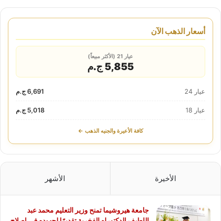
أسعار الذهب الآن
عيار 21 (الأكثر مبيعاً)
5,855 ج.م
عيار 24
6,691 ج.م
عيار 18
5,018 ج.م
كافة الأعيرة والجنيه الذهب ←
الأخيرة
الأشهر
جامعة هيروشيما تمنح وزير التعليم محمد عبد
اللطيف الدكتوراه الفخرية تقديرًا لجهوده في إصلاح