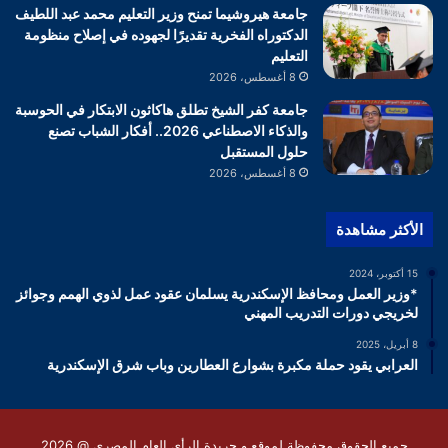
جامعة هيروشيما تمنح وزير التعليم محمد عبد اللطيف
الدكتوراه الفخرية تقديرًا لجهوده في إصلاح منظومة
التعليم
8 أغسطس، 2026
جامعة كفر الشيخ تطلق هاكاثون الابتكار في الحوسبة
والذكاء الاصطناعي 2026.. أفكار الشباب تصنع
حلول المستقبل
8 أغسطس، 2026
الأكثر مشاهدة
15 أكتوبر، 2024
*وزير العمل ومحافظ الإسكندرية يسلمان عقود عمل لذوي الهمم وجوائز
لخريجي دورات التدريب المهني
8 أبريل، 2025
العرابي يقود حملة مكبرة بشوارع العطارين وباب شرق الإسكندرية
جميع الحقوق محفوظة لموقع و جريدة الرأى العام المصرى @ 2026