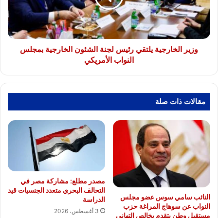
الشئون
الخارجية
بمجلس
النواب
الأمريكي
وزير الخارجية يلتقي رئيس لجنة الشئون الخارجية بمجلس
النواب الأمريكي
مقالات ذات صلة
مصدر مطلع: مشاركة مصر في
التحالف البحري متعدد الجنسيات قيد
النائب سامي سوس عضو مجلس
الدراسة
النواب عن سوهاج المراغة حزب
3 أغسطس، 2026
مستقبل وطن يتقدم بخالص التهاني