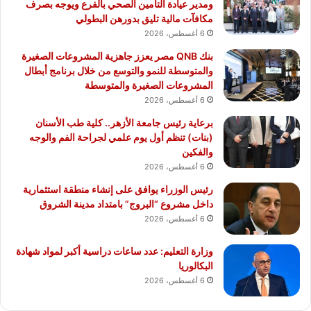
ومدير عيادة التأمين الصحي بالفرع ويوجه بصرف
مكافآت مالية تليق بدورهن البطولي
6 أغسطس، 2026
بنك QNB مصر يعزز جاهزية المشروعات الصغيرة
والمتوسطة للنمو والتوسع من خلال برنامج أبطال
المشروعات الصغيرة والمتوسطة
6 أغسطس، 2026
برعاية رئيس جامعة الأزهر.. كلية طب الأسنان
(بنات) تنظم أول يوم علمي لجراحة الفم والوجه
والفكين
6 أغسطس، 2026
رئيس الوزراء يوافق على إنشاء منطقة استثمارية
داخل مشروع “البروج” بامتداد مدينة الشروق
6 أغسطس، 2026
وزارة التعليم: عدد ساعات دراسية أكبر لمواد شهادة
البكالوريا
6 أغسطس، 2026