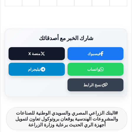
شارك الخبر مع أصدقائك
فيسبوك
منصة X
واتساب
تيليجرام
نسخ الرابط
البنك الزراعي المصري والسويدي الوطنية للصناعات
والمشروعات الهندسية يوقعان بروتوكول تعاون لتمويل
أجهزة الري الحديث برعاية وزارة الزراعة