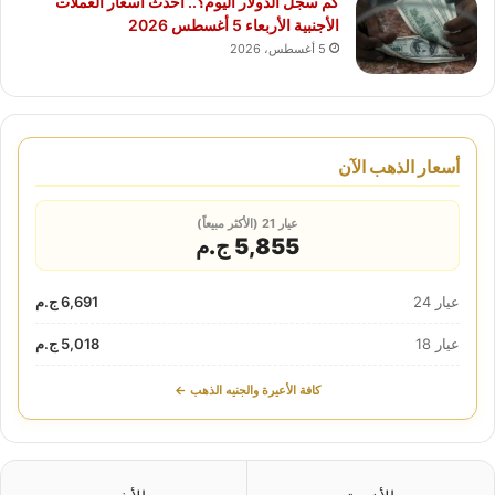
كم سجل الدولار اليوم؟.. أحدث أسعار العملات
الأجنبية الأربعاء 5 أغسطس 2026
5 أغسطس، 2026
أسعار الذهب الآن
عيار 21 (الأكثر مبيعاً)
5,855 ج.م
عيار 24
6,691 ج.م
عيار 18
5,018 ج.م
كافة الأعيرة والجنيه الذهب ←