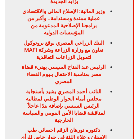
بزايد الجديدة
وزير المالية: الإصلاح المالى والاقتصادي
عملية ممتدة ومستدامة.. وأكبر من
برامجنا الإصلاحية المدعومة من
المؤسسات الدولية
البنك الزراعي المصري يوقع بروتوكول
تعاون مع وزارة الزراعة وشركة MAFI
لتمويل الزراعات التعاقدية
الرئيس عبد الفتاح السيسي يهنيء قضاة
مصر بمناسبة الاحتفال بـيوم القضاء
المصري
النائب أحمد المصري يشيد بأستجابة
مجلس أمناء الحوار الوطني لمطالبة
الرئيس السيسي بإضافة بندًا عاجلاً
لمناقشة قضايا الأمن القومي والسياسة
الخارجية
دكتوره نورهان الزقم اخصائي طب
الاسنان و علاج اللثة في حوار خاص للرأي