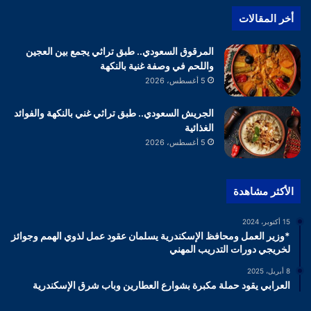
أخر المقالات
المرقوق السعودي.. طبق تراثي يجمع بين العجين
واللحم في وصفة غنية بالنكهة
5 أغسطس، 2026
الجريش السعودي.. طبق تراثي غني بالنكهة والفوائد
الغذائية
5 أغسطس، 2026
الأكثر مشاهدة
15 أكتوبر، 2024
*وزير العمل ومحافظ الإسكندرية يسلمان عقود عمل لذوي الهمم وجوائز
لخريجي دورات التدريب المهني
8 أبريل، 2025
العرابي يقود حملة مكبرة بشوارع العطارين وباب شرق الإسكندرية