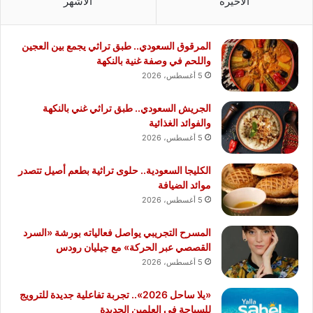
الأخيرة
الأشهر
المرقوق السعودي.. طبق تراثي يجمع بين العجين
واللحم في وصفة غنية بالنكهة
5 أغسطس، 2026
الجريش السعودي.. طبق تراثي غني بالنكهة
والفوائد الغذائية
5 أغسطس، 2026
الكليجا السعودية.. حلوى تراثية بطعم أصيل تتصدر
موائد الضيافة
5 أغسطس، 2026
المسرح التجريبي يواصل فعالياته بورشة «السرد
القصصي عبر الحركة» مع جيليان رودس
5 أغسطس، 2026
«يلا ساحل 2026».. تجربة تفاعلية جديدة للترويج
للسياحة في العلمين الجديدة