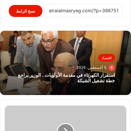
نسخ الرابط
اقتصاد
5 أغسطس، 2026
استقرار الكهرباء في مقدمة الأولويات.. الوزير يراجع
خطة تشغيل الشبكة
إيتيدا
تُطلق
مبادرة
"ITIDA