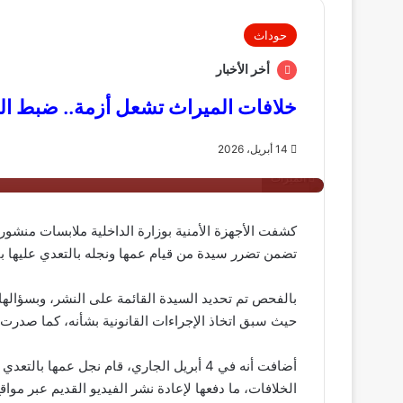
حوداث
أخر الأخبار
خلافات الميراث تشعل أزمة.. ضبط المت
14 أبريل، 2026
الميراث
كشفت الأجهزة الأمنية بوزارة الداخلية ملابسات منشور
تضمن تضرر سيدة من قيام عمها ونجله بالتعدي عليها 
حيث سبق اتخاذ الإجراءات القانونية بشأنه، كما صدرت أحكام قضائية خلال ع
أضافت أنه في 4 أبريل الجاري، قام نجل عمها
الخلافات، ما دفعها لإعادة نشر الفيديو القديم عبر مواق