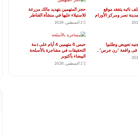
ف نائبه يتفقد موقع
حجز المتهمين بتهديد مالك مزرعة
مدينة نصر ومركز الأورام
للاستيلاء عليها في منشأة القناطر
2 أغسطس، 2026
نيه تعويض وطلبوا
حبس 6 متهمين 4 أيام على ذمة
فى واقعة “رن جرس”..
التحقيقات في مشاجرة بالأسلحة
البيضاء بأكتوبر
2 أغسطس، 2026