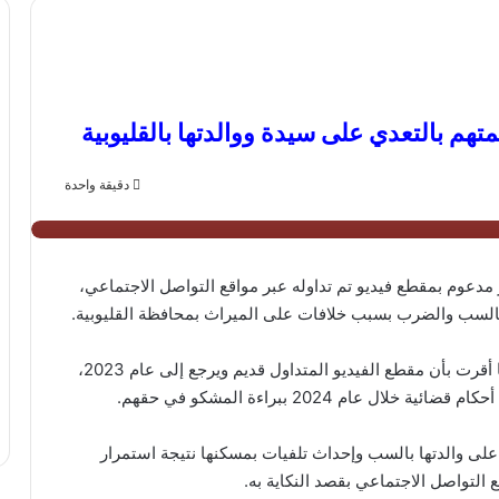
هم بالتعدي على سيدة ووالدتها بالقليوبية
دقيقة واحدة
 مدعوم بمقطع فيديو تم تداوله عبر مواقع التواصل الاجتماعي،
بالسب والضرب بسبب خلافات على الميراث بمحافظة القليوبية.
بالفحص تم تحديد السيدة القائمة على النشر، وبسؤالها أقرت بأن مقطع الفيديو المتداول قديم ويرجع إلى عام 2023،
ام 2024 ببراءة المشكو في حقهم.
 بالتعدي على والدتها بالسب وإحداث تلفيات بمسكنها نتيجة استمرار
ع التواصل الاجتماعي بقصد النكاية به.