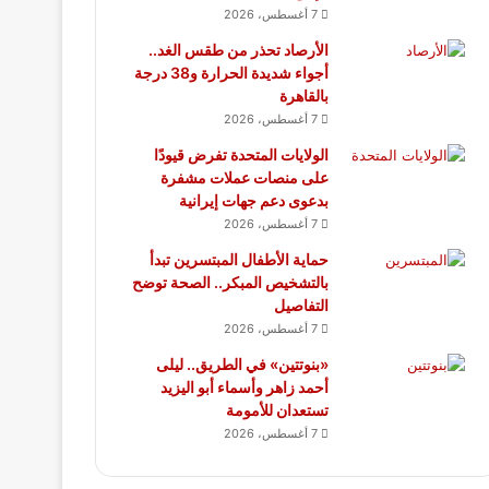
7 أغسطس، 2026
الأرصاد تحذر من طقس الغد..
أجواء شديدة الحرارة و38 درجة
بالقاهرة
7 أغسطس، 2026
الولايات المتحدة تفرض قيودًا
على منصات عملات مشفرة
بدعوى دعم جهات إيرانية
7 أغسطس، 2026
حماية الأطفال المبتسرين تبدأ
بالتشخيص المبكر.. الصحة توضح
التفاصيل
7 أغسطس، 2026
«بنوتتين» في الطريق.. ليلى
أحمد زاهر وأسماء أبو اليزيد
تستعدان للأمومة
7 أغسطس، 2026