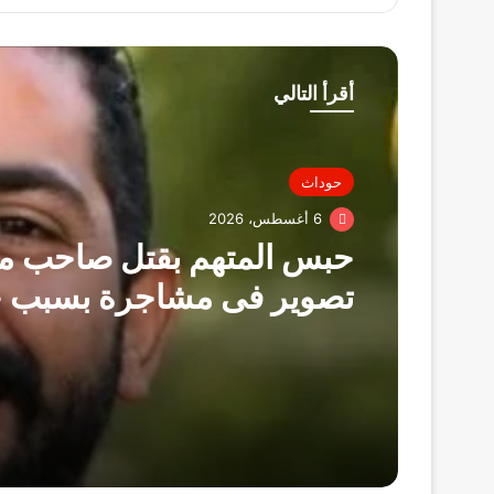
أقرأ التالي
حوداث
6 أغسطس، 2026
حبس المتهم بقتل صاحب ما
تصوير فى مشاجرة بسبب خ
عمل بالزقازيق