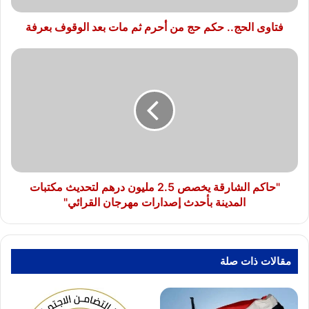
بعد
الوقوف
فتاوى الحج.. حكم حج من أحرم ثم مات بعد الوقوف بعرفة
بعرفة
"حاكم
الشارقة
يخصص
2.5
مليون
درهم
لتحديث
مكتبات
المدينة
بأحدث
"حاكم الشارقة يخصص 2.5 مليون درهم لتحديث مكتبات
إصدارات
المدينة بأحدث إصدارات مهرجان القرائي"
مهرجان
القرائي"
مقالات ذات صلة