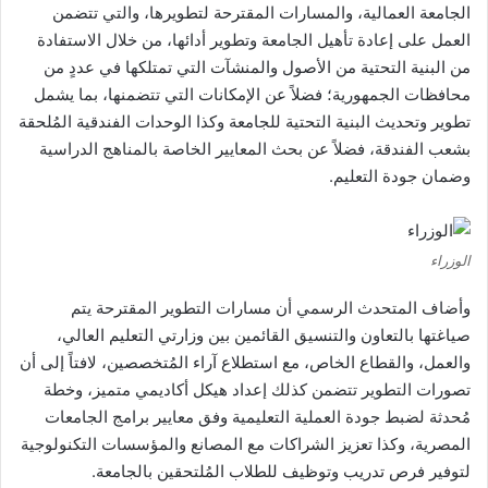
الجامعة العمالية، والمسارات المقترحة لتطويرها، والتي تتضمن
العمل على إعادة تأهيل الجامعة وتطوير أدائها، من خلال الاستفادة
من البنية التحتية من الأصول والمنشآت التي تمتلكها في عددٍ من
محافظات الجمهورية؛ فضلاً عن الإمكانات التي تتضمنها، بما يشمل
تطوير وتحديث البنية التحتية للجامعة وكذا الوحدات الفندقية المُلحقة
بشعب الفندقة، فضلاً عن بحث المعايير الخاصة بالمناهج الدراسية
وضمان جودة التعليم.
الوزراء
وأضاف المتحدث الرسمي أن مسارات التطوير المقترحة يتم
صياغتها بالتعاون والتنسيق القائمين بين وزارتي التعليم العالي،
والعمل، والقطاع الخاص، مع استطلاع آراء المُتخصصين، لافتاً إلى أن
تصورات التطوير تتضمن كذلك إعداد هيكل أكاديمي متميز، وخطة
مُحدثة لضبط جودة العملية التعليمية وفق معايير برامج الجامعات
المصرية، وكذا تعزيز الشراكات مع المصانع والمؤسسات التكنولوجية
لتوفير فرص تدريب وتوظيف للطلاب المُلتحقين بالجامعة.