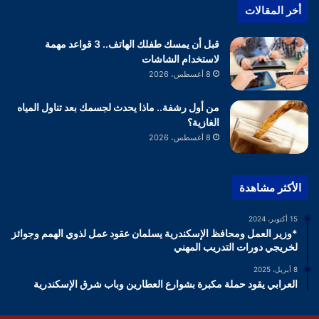
أخر المقالات
قبل أن يمسك طفلك الهاتف.. 3 قواعد مهمة
لاستخدام الشاشات
8 أغسطس، 2026
من أول رشفة.. ماذا يحدث لجسمك بعد تناول المياه
الغازية؟
8 أغسطس، 2026
الأكثر مشاهدة
15 أكتوبر، 2024
*وزير العمل ومحافظ الإسكندرية يسلمان عقود عمل لذوي الهمم وجوائز
لخريجي دورات التدريب المهني
8 أبريل، 2025
العرابي يقود حملة مكبرة بشوارع العطارين وباب شرق الإسكندرية