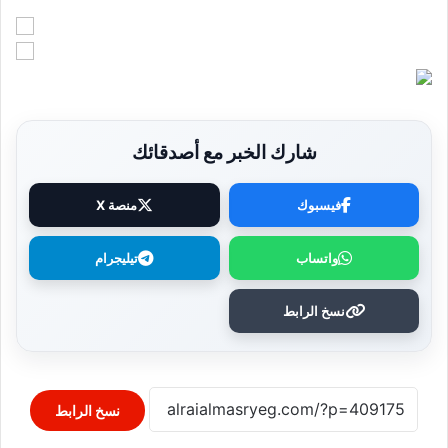
شارك الخبر مع أصدقائك
فيسبوك
منصة X
واتساب
تيليجرام
نسخ الرابط
نسخ الرابط