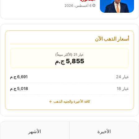
6 أغسطس، 2026
أسعار الذهب الآن
عيار 21 (الأكثر مبيعاً)
5,855 ج.م
عيار 24
6,691 ج.م
عيار 18
5,018 ج.م
كافة الأعيرة والجنيه الذهب ←
الأخيرة
الأشهر