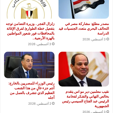
مصدر مطلع: مشاركة مصر في
زلزال الفجر.. وزيرة التضامن توجه
التحالف البحري متعدد الجنسيات قيد
بتفعيل خطة الطوارئ لفرق الإغاثة
الدراسة
بالمحافظات فور شعور المواطنين
بالهزة الأرضية..
3 أغسطس، 2026
3 أغسطس، 2026
رئيس الوزراء للمصريين بالخارج:
أنتم جزء غالٍ من هذا الشعب
نقيب معلمين دير مو اس يتقدم
العظيم الذي نتشرف بالعمل من
بخالص التهاني والشكر لفخامة
أجله
الرئيس عبد الفتاح السيسي رئيس
2 أغسطس، 2026
الجمهورية
3 أغسطس، 2026