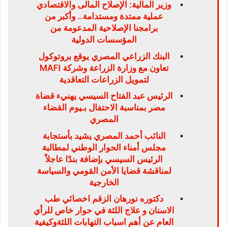
وزير المالية: الإصلاح المالى والاقتصادي
عملية ممتدة ومستدامة.. وأكبر من
برامجنا الإصلاحية المدعومة من
المؤسسات الدولية
البنك الزراعي المصري يوقع بروتوكول
تعاون مع وزارة الزراعة وشركة MAFI
لتمويل الزراعات التعاقدية
الرئيس عبد الفتاح السيسي يهنيء قضاة
مصر بمناسبة الاحتفال بـيوم القضاء
المصري
النائب أحمد المصري يشيد بأستجابة
مجلس أمناء الحوار الوطني لمطالبة
الرئيس السيسي بإضافة بندًا عاجلاً
لمناقشة قضايا الأمن القومي والسياسة
الخارجية
دكتوره نورهان الزقم اخصائي طب
الاسنان و علاج اللثة في حوار خاص للرأي
العام عن أهم اسباب التهابات اللثةوكيفية