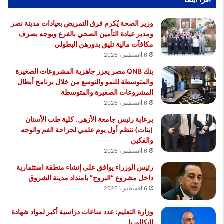
وزير الصحة يُكرم فرق التمريض بعيادات مدينة نصر
ومدير عيادة التأمين الصحي بالفرع ويوجه بصرف
مكافآت مالية تليق بدورهن البطولي
6 أغسطس، 2026
بنك QNB مصر يعزز جاهزية المشروعات الصغيرة
والمتوسطة للنمو والتوسع من خلال برنامج أبطال
المشروعات الصغيرة والمتوسطة
6 أغسطس، 2026
برعاية رئيس جامعة الأزهر.. كلية طب الأسنان
(بنات) تنظم أول يوم علمي لجراحة الفم والوجه
والفكين
6 أغسطس، 2026
رئيس الوزراء يوافق على إنشاء منطقة استثمارية
داخل مشروع “البروج” بامتداد مدينة الشروق
6 أغسطس، 2026
وزارة التعليم: عدد ساعات دراسية أكبر لمواد شهادة
البكالوريا