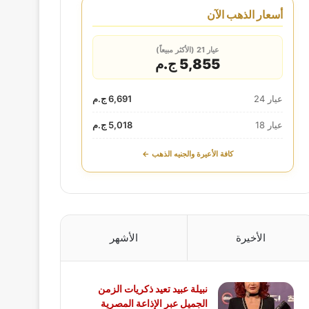
أسعار الذهب الآن
عيار 21 (الأكثر مبيعاً)
5,855 ج.م
عيار 24
6,691 ج.م
عيار 18
5,018 ج.م
كافة الأعيرة والجنيه الذهب ←
الأخيرة
الأشهر
نبيلة عبيد تعيد ذكريات الزمن
الجميل عبر الإذاعة المصرية