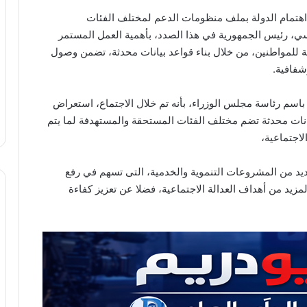
 اهتمام الدولة بملف منظومات الدعم لمختلف الفئات
ي، رئيس الجمهورية في هذا الصدد، بأهمية العمل المستمر
 للمواطنين، من خلال بناء قواعد بيانات محدثة، تضمن وصول
شفافية.
م رئاسة مجلس الوزراء، بأنه تم خلال الاجتماع، استعراض
يانات محدثة تضم مختلف الفئات المستحقة والمستهدفة لما يتم
لاجتماعية،
يد من المشروعات التنموية والخدمية، التى تسهم في رفع
يد من أهداف العدالة الاجتماعية، فضلا عن تعزيز كفاءة