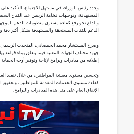
وجدد رئيس الوزراء، في مستهل الاجتماع، التأكيد على
المستهدفة، وتوجيهات فخامة الرئيس عبد الفتاح السيس
والدفع نحو رفع كفاءة مستوى منظومات الدعم الموجهة
الدعم للفئات المستحقة والمستهدفة بشكل أكثر دقة و
وصرح المستشار محمد الحمصاني، المتحدث الرسمي باس
جهود مختلف الجهات المعنية فيما يتعلق ببناء قواعد ب
إطلاقه من مبادرات وبرامج لإتاحة وتوفير أوجه الحماية ا
وتحسين مستوى معيشة المواطنين، من خلال تنفيذ العد
كفاءة مستوى الخدمات المقدمة للمواطنين، وتحقيق المز
الإنفاق العام على مثل هذه المبادرات والبرامج.