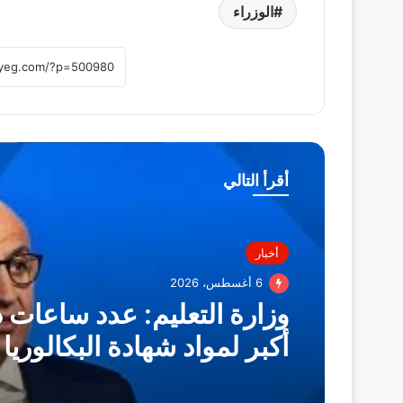
الوزراء
أقرأ التالي
أخبار
6 أغسطس، 2026
وزارة التعليم: عدد ساعات 
أكبر لمواد شهادة البكالوريا