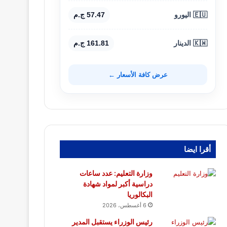
🇪🇺 اليورو
57.47 ج.م
🇰🇼 الدينار
161.81 ج.م
عرض كافة الأسعار ←
أقرا ايضا
وزارة التعليم: عدد ساعات
دراسية أكبر لمواد شهادة
البكالوريا
6 أغسطس، 2026
رئيس الوزراء يستقبل المدير