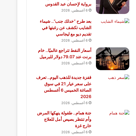
برواية لإحسان عبد القدوس
6 أغسطس، 2026
بعد طرح “خدلك جنب”.. شيماء
الشايب تكشف عن رغبتها في
تقديم ديو مع ليجاسي
6 أغسطس، 2026
أسعار النفط تتراجع عالميًا.. خام
برنت عند 79.07 دولار للبرميل
6 أغسطس، 2026
قفزة جديدة للذهب اليوم.. تعرف
على سعر عيار 21 في سوق
الصاغة الخميس 6 أغسطس
2026
6 أغسطس، 2026
جنة همام.. طفولة ينهكها المرض
وأم تنتظر بصيص أمل للعلاج
خارج غزة
6 أغسطس، 2026