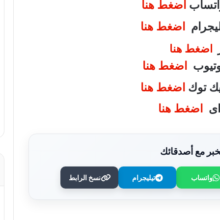
واتساب
اضغط هنا
تليجرام
اضغط هنا
ر
اضغط هنا
يوتيوب
اضغط هنا
تيك توك
اضغط هنا
واى
اضغط هنا
بر مع أصدقائك
واتساب
تيليجرام
نسخ الرابط
وزارة التعليم: عدد ساعات دراسية أكبر لمواد
شهادة البكالوريا