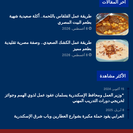
أخر المقالات
طريقة عمل القلقاس باللحمة.. أكلة صعيدية شهية
بطعم البيت المصري
8 أغسطس، 2026
طريقة عمل الكشك الصعيدي.. وصفة مصرية تقليدية
بطعم مميز
8 أغسطس، 2026
الأكثر مشاهدة
15 أكتوبر، 2024
*وزير العمل ومحافظ الإسكندرية يسلمان عقود عمل لذوي الهمم وجوائز
لخريجي دورات التدريب المهني
8 أبريل، 2025
العرابي يقود حملة مكبرة بشوارع العطارين وباب شرق الإسكندرية