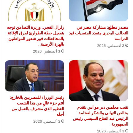
مصدر مطلع: مشاركة مصر في
زلزال الفجر.. وزيرة التضامن توجه
التحالف البحري متعدد الجنسيات قيد
بتفعيل خطة الطوارئ لفرق الإغاثة
الدراسة
بالمحافظات فور شعور المواطنين
بالهزة الأرضية..
3 أغسطس، 2026
3 أغسطس، 2026
رئيس الوزراء للمصريين بالخارج:
أنتم جزء غالٍ من هذا الشعب
نقيب معلمين دير مو اس يتقدم
العظيم الذي نتشرف بالعمل من
بخالص التهاني والشكر لفخامة
أجله
الرئيس عبد الفتاح السيسي رئيس
2 أغسطس، 2026
الجمهورية
3 أغسطس، 2026