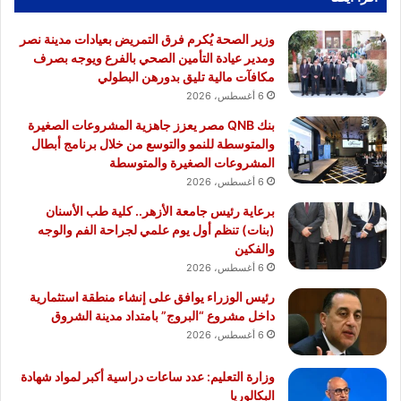
وزير الصحة يُكرم فرق التمريض بعيادات مدينة نصر
ومدير عيادة التأمين الصحي بالفرع ويوجه بصرف
مكافآت مالية تليق بدورهن البطولي
6 أغسطس، 2026
بنك QNB مصر يعزز جاهزية المشروعات الصغيرة
والمتوسطة للنمو والتوسع من خلال برنامج أبطال
المشروعات الصغيرة والمتوسطة
6 أغسطس، 2026
برعاية رئيس جامعة الأزهر.. كلية طب الأسنان
(بنات) تنظم أول يوم علمي لجراحة الفم والوجه
والفكين
6 أغسطس، 2026
رئيس الوزراء يوافق على إنشاء منطقة استثمارية
داخل مشروع “البروج” بامتداد مدينة الشروق
6 أغسطس، 2026
وزارة التعليم: عدد ساعات دراسية أكبر لمواد شهادة
البكالوريا