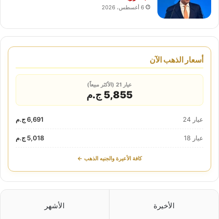
6 أغسطس، 2026
أسعار الذهب الآن
عيار 21 (الأكثر مبيعاً)
5,855 ج.م
عيار 24
6,691 ج.م
عيار 18
5,018 ج.م
كافة الأعيرة والجنيه الذهب ←
الأخيرة
الأشهر