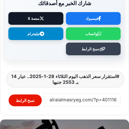
شارك الخبر مع أصدقائك
فيسبوك
منصة X
واتساب
تيليجرام
نسخ الرابط
استقرار سعر الذهب اليوم الثلاثاء 28-1-2025.. عيار 14
بـ 2553 جنيها
نسخ الرابط