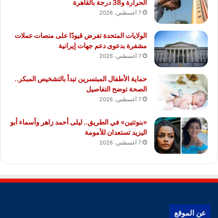
الحرارة و38 درجة بالقاهرة
7 أغسطس، 2026
الولايات المتحدة تفرض قيودًا على منصات عملات
مشفرة بدعوى دعم جهات إيرانية
7 أغسطس، 2026
حماية الأطفال المبتسرين تبدأ بالتشخيص المبكر..
الصحة توضح التفاصيل
7 أغسطس، 2026
«بنوتتين» في الطريق.. ليلى أحمد زاهر وأسماء أبو
اليزيد تستعدان للأمومة
7 أغسطس، 2026
عن الموقع