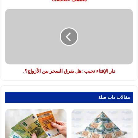
منتصف
التعاملات
دار
الإفتاء
تجيب
:هل
يفرق
السحر
بين
الأزواج؟.
دار الإفتاء تجيب :هل يفرق السحر بين الأزواج؟.
مقالات ذات صلة