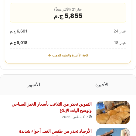
عيار 21 (الأكثر مبيعاً)
5,855 ج.م
عيار 24
6,691 ج.م
عيار 18
5,018 ج.م
كافة الأعيرة والجنيه الذهب ←
الأخيرة
الأشهر
التموين تحذر من التلاعب بأسعار الخبز السياحي
وتوضح آليات الإبلاغ
7 أغسطس، 2026
الأرصاد تحذر من طقس الغد.. أجواء شديدة