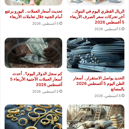
الريال القطري اليوم في البنوك..
تحديث أسعار العملات.. اليورو يرتفع
آخر تحركات سعر الصرف الأربعاء
أمام الجنيه خلال تعاملات الأربعاء
5 أغسطس 2026
5 أغسطس، 2026
5 أغسطس، 2026
كم سجل الدولار اليوم؟.. أحدث
الحديد يواصل الاستقرار.. أسعار
أسعار العملات الأجنبية الأربعاء 5
الطن اليوم 5 أغسطس 2026
أغسطس 2026
بالمصانع
5 أغسطس، 2026
5 أغسطس، 2026