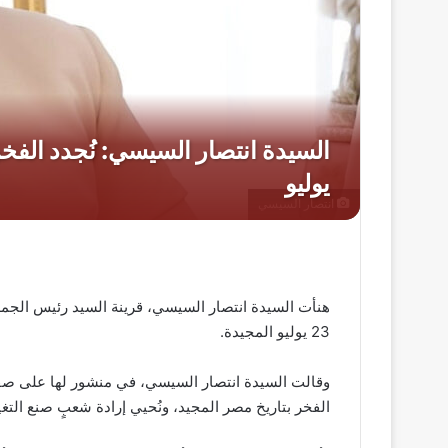
انتصار السيسي
هنأت السيدة انتصار السيسي، قرينة السيد رئيس الجمه
23 يوليو المجيدة.
الفخر بتاريخ مصر المجيد، ونُحيي إرادة شعبٍ صنع التغي