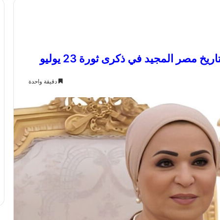
خ مصر المجيد في ذكرى ثورة 23 يوليو
دقيقة واحدة