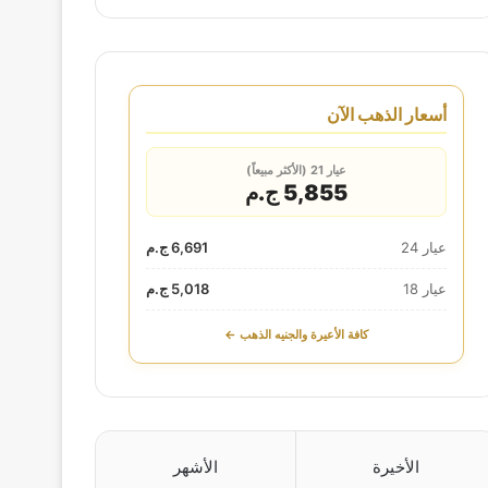
أسعار الذهب الآن
عيار 21 (الأكثر مبيعاً)
5,855 ج.م
عيار 24
6,691 ج.م
عيار 18
5,018 ج.م
كافة الأعيرة والجنيه الذهب ←
الأخيرة
الأشهر