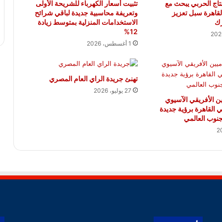
إنتاج الحربي يبحث مع
تثبيت أسعار الكهرباء للشريحة الأولى
القاهرة سبل تعزيز
وتعريفة محاسبية جديدة لباقي شرائح
رك
الاستخدامات المنزلية بمتوسط زيادة
12%
1 أغسطس، 2026
تهنئ جريدة الراي العام المصري
27 يوليو، 2026
يين الأفريقي الآسيوي
ي القاهرة برؤية جديدة
لجنوب العالمي