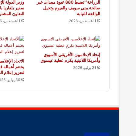
الزراعة” تضبط 880 عبوة مبيدات غير
وزير الدولة لل
صالحة ببني سويف والفيوم وتحيل
سفير بلغاريا ب
الواقعة للنيابة
التعاون المشت
1 أغسطس، 2026
1 أغسطس، 2026
إتحاد الإعلاميين الأفريقي الآسيوي
وأمريكا اللاتينية يكرم عطية عيسوي
الاتحاد الإعلام
يختتم أعماله ف
31 يوليو، 2026
لتعزيز إعلام ا
30 يوليو، 2026