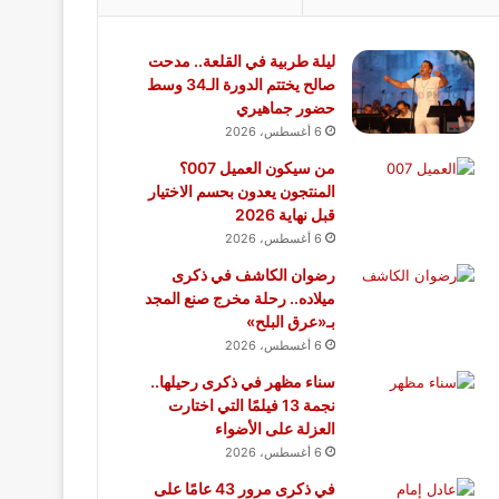
ليلة طربية في القلعة.. مدحت
صالح يختتم الدورة الـ34 وسط
حضور جماهيري
6 أغسطس، 2026
من سيكون العميل 007؟
المنتجون يعدون بحسم الاختيار
قبل نهاية 2026
6 أغسطس، 2026
رضوان الكاشف في ذكرى
ميلاده.. رحلة مخرج صنع المجد
بـ«عرق البلح»
6 أغسطس، 2026
سناء مظهر في ذكرى رحيلها..
نجمة 13 فيلمًا التي اختارت
العزلة على الأضواء
6 أغسطس، 2026
في ذكرى مرور 43 عامًا على