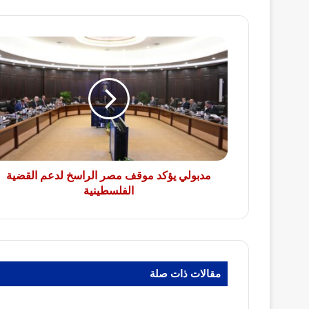
مدبولي
يؤكد
موقف
مصر
الراسخ
لدعم
القضية
الفلسطينية
مدبولي يؤكد موقف مصر الراسخ لدعم القضية
الفلسطينية
مقالات ذات صلة