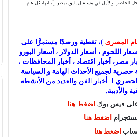
 الحاضر، والأمل في مستقبل يليق بمصر وأبنائها، كل عام
عام المصرى
)، تغطية ورصدًا مستمرًّا على
ذهب، أسعار اللحوم ، أسعار الدولار ، أسعار اليورو
بار مصر، أخبار اقتصاد ، أخبار المحافظات ،
عة حصرية لجميع الأحداث الهامة و السياسة
الحصري لـ أخبار الفن والعديد من الأنشطة
ية والأدبية.
 على فيس بوك
اضغط هنا
انستجرام
اضغط هنا
اتساب
اضغط هنا