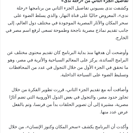
تفاصيل الجزء الثاني من «رحلة ندى»
وكشفت ندى بسيوني تفاصيل الجزء الثاني من برنامجها «رحلة
ندى»، المعروض حاليًا على قناة النهار، والذي يسلط الضوء على
سحر المكان والآثار المصرية الموجودة في مختلف دول العالم، إلى
جانب تقديم نماذج مصرية ناجحة وطموحة تسعى لرفع اسم مصر في
الخارج.
وأوضحت أن هدفها منذ بداية البرنامج كان تقديم محتوى مختلف عن
البرامج السائدة، يركز على المعالم السياحية والأثرية في مصر، وهو
ما تحقق في الجزء الأول من خلال التجول في عدد من المحافظات
وتسليط الضوء على السياحة الداخلية.
وأضافت أنه مع تقديم الجزء الثاني، قررت تطوير الفكرة من خلال
تجاوز حدود مصر، والتجول في بعض الدول الأوروبية التي تضم آثارًا
مصرية، مشيرة إلى أن تصوير الحلقات بدأ من فرنسا، وتم بالفعل
عرض عدد منها.
وأكدت أن البرنامج يكشف «سحر المكان وكنوز الإنسان»، من خلال