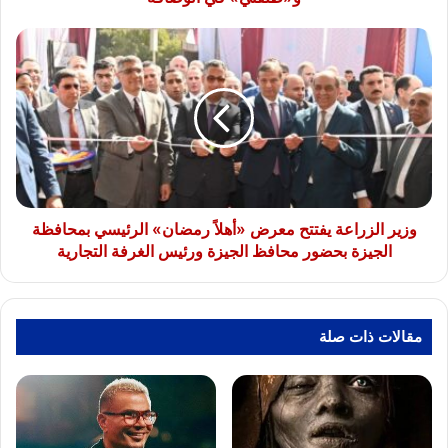
الوصافة
وزير
الزراعة
يفتتح
معرض
«أهلاً
رمضان»
الرئيسي
بمحافظة
الجيزة
بحضور
وزير الزراعة يفتتح معرض «أهلاً رمضان» الرئيسي بمحافظة
محافظ
الجيزة بحضور محافظ الجيزة ورئيس الغرفة التجارية
الجيزة
ورئيس
الغرفة
التجارية
مقالات ذات صلة