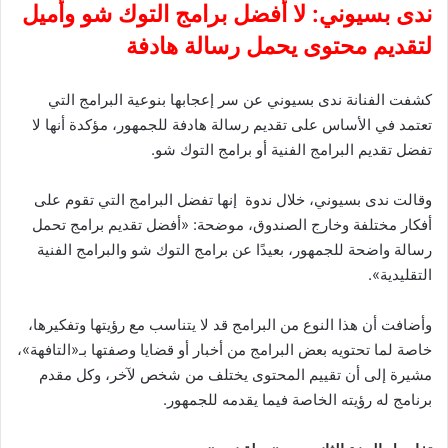
ندى بسيوني: لا أفضل برامج التوك شو وأميل
لتقديم محتوى يحمل رسالة هادفة
كشفت الفنانة ندى بسيوني عن سر إعجابها بنوعية البرامج التي
تعتمد في الأساس على تقديم رسالة هادفة للجمهور، مؤكدة أنها لا
تفضل تقديم البرامج الفنية أو برامج التوك شو.
وقالت ندى بسيوني، خلال ندوة إنها تفضل البرامج التي تقوم على
أفكار مختلفة وخارج الصندوق، موضحة: «أفضل تقديم برامج تحمل
رسالة واضحة للجمهور، بعيدًا عن برامج التوك شو والبرامج الفنية
التقليدية».
وأضافت أن هذا النوع من البرامج قد لا يتناسب مع رؤيتها وتفكيرها،
خاصة لما تحتويه بعض البرامج من أخبار أو قضايا وصفتها بـ«التافهة»،
مشيرة إلى أن تقييم المحتوى يختلف من شخص لآخر، وكل مقدم
برنامج له رؤيته الخاصة فيما يقدمه للجمهور.