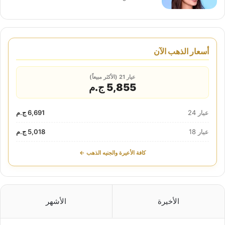
أسعار الذهب الآن
عيار 21 (الأكثر مبيعاً)
5,855 ج.م
عيار 24
6,691 ج.م
عيار 18
5,018 ج.م
كافة الأعيرة والجنيه الذهب ←
الأخيرة
الأشهر