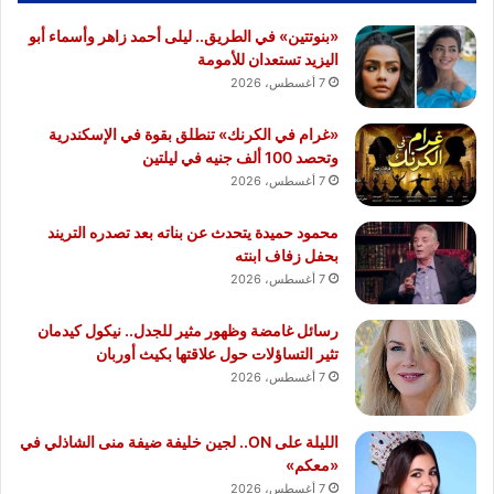
«بنوتتين» في الطريق.. ليلى أحمد زاهر وأسماء أبو
اليزيد تستعدان للأمومة
7 أغسطس، 2026
«غرام في الكرنك» تنطلق بقوة في الإسكندرية
وتحصد 100 ألف جنيه في ليلتين
7 أغسطس، 2026
محمود حميدة يتحدث عن بناته بعد تصدره التريند
بحفل زفاف ابنته
7 أغسطس، 2026
رسائل غامضة وظهور مثير للجدل.. نيكول كيدمان
تثير التساؤلات حول علاقتها بكيث أوربان
7 أغسطس، 2026
الليلة على ON.. لجين خليفة ضيفة منى الشاذلي في
«معكم»
7 أغسطس، 2026