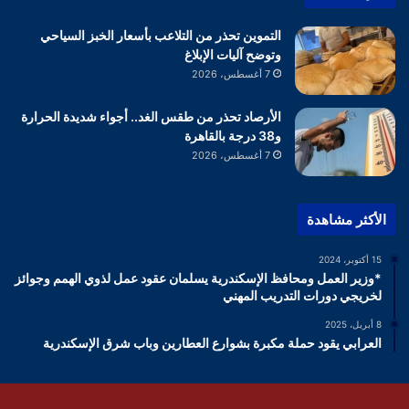
التموين تحذر من التلاعب بأسعار الخبز السياحي
وتوضح آليات الإبلاغ
7 أغسطس، 2026
الأرصاد تحذر من طقس الغد.. أجواء شديدة الحرارة
و38 درجة بالقاهرة
7 أغسطس، 2026
الأكثر مشاهدة
15 أكتوبر، 2024
*وزير العمل ومحافظ الإسكندرية يسلمان عقود عمل لذوي الهمم وجوائز
لخريجي دورات التدريب المهني
8 أبريل، 2025
العرابي يقود حملة مكبرة بشوارع العطارين وباب شرق الإسكندرية