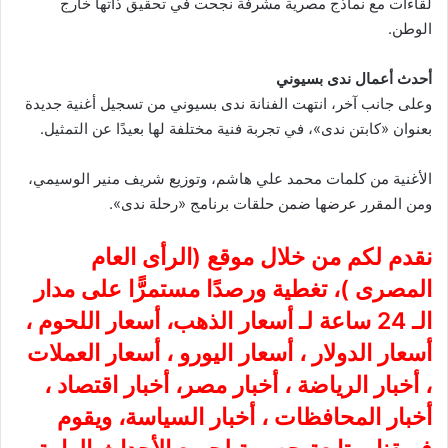
لقاءات مع نماذج مصرية مشرفة نجحت في تحقيق ذاتها خارج
الوطن.
أحدث أعمال ندى بسيوني
وعلى جانب آخر، انتهت الفنانة ندى بسيوني من تسجيل أغنية جديدة
بعنوان «كابتن ندى»، في تجربة فنية مختلفة لها بعيدًا عن التمثيل.
الأغنية من كلمات محمد علي هاشم، وتوزيع شريف منير الوسيمي،
ومن المقرر عرضها ضمن حلقات برنامج «رحلة ندى».
نقدم لكم من خلال موقع (
الرأى العام
المصرى
)، تغطية ورصدًا مستمرًّا على مدار
الـ 24 ساعة لـ أسعار الذهب، أسعار اللحوم ،
أسعار الدولار ، أسعار اليورو ، أسعار العملات
، أخبار الرياضة ، أخبار مصر، أخبار اقتصاد ،
أخبار المحافظات ، أخبار السياسة، ويقوم